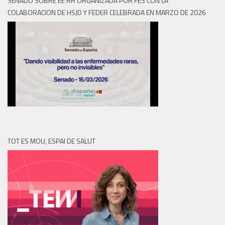
SENADO SOBRE EE RR ORGANIZADA POR FES CON LA
COLABORACION DE HSJD Y FEDER CELEBRADA EN MARZO DE 2026
TOT ES MOU, ESPAI DE SALUT