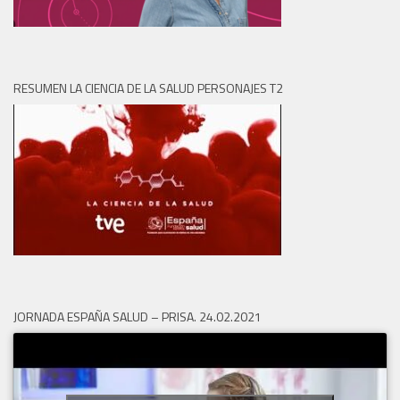
RESUMEN LA CIENCIA DE LA SALUD PERSONAJES T2
JORNADA ESPAÑA SALUD – PRISA. 24.02.2021