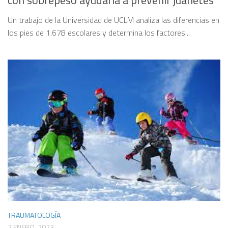
con sobrepeso ayudaría a prevenir juanetes
Un trabajo de la Universidad de UCLM analiza las diferencias en
los pies de 1.678 escolares y determina los factores...
TRAUMATOLOGÍA
2 ENERO, 2023