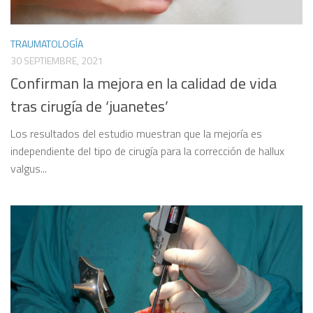
TRAUMATOLOGÍA
30 SEPTIEMBRE, 2021
Confirman la mejora en la calidad de vida
tras cirugía de ‘juanetes’
Los resultados del estudio muestran que la mejoría es
independiente del tipo de cirugía para la corrección de hallux
valgus...