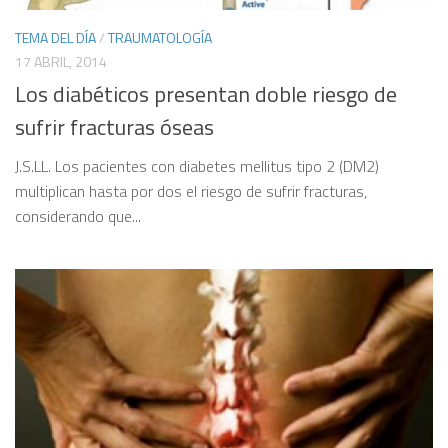
TEMA DEL DÍA
/
TRAUMATOLOGÍA
17 ABRIL, 2014
Los diabéticos presentan doble riesgo de
sufrir fracturas óseas
J.S.LL. Los pacientes con diabetes mellitus tipo 2 (DM2)
multiplican hasta por dos el riesgo de sufrir fracturas,
considerando que...