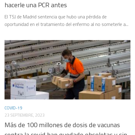
hacerle una PCR antes
El TSJ de Madrid sentencia que hubo una pérdida de
oportunidad en el tratamiento del enfermo al no someterle a...
COVID-19
23 SEPTIEMBRE, 2023
Más de 100 millones de dosis de vacunas
contra la covid han quedado obsoletas y sin