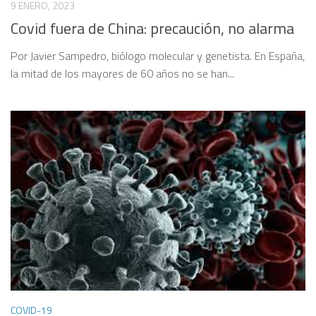
9 ENERO, 2023
Covid fuera de China: precaución, no alarma
Por Javier Sampedro, biólogo molecular y genetista. En España,
la mitad de los mayores de 60 años no se han...
COVID-19