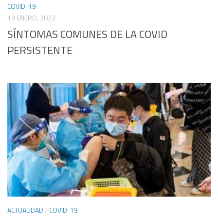
COVID-19
19 ENERO, 2023
SÍNTOMAS COMUNES DE LA COVID
PERSISTENTE
ACTUALIDAD
/
COVID-19