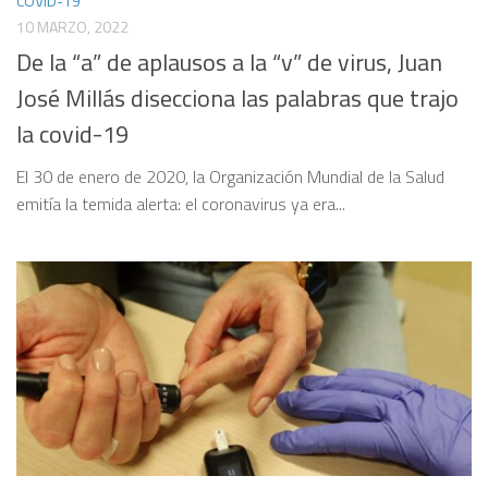
COVID-19
10 MARZO, 2022
De la “a” de aplausos a la “v” de virus, Juan
José Millás disecciona las palabras que trajo
la covid-19
El 30 de enero de 2020, la Organización Mundial de la Salud
emitía la temida alerta: el coronavirus ya era...