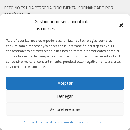
ESTO NO ES UNA PERSONA (DOCUMENTAL COFINANCIADO POR
ESPAÑA SALUD)
Gestionar consentimiento de
las cookies
Para ofrecer las mejores experiencias, utilizamos tecnologías como las
cookies para almacenar y/o acceder a la información del dispositivo. El
consentimiento de estas tecnologías nos permitirá procesar datos como el
comportamiento de navegación o las identificaciones únicas en este sitio. No
consentir o retirar el consentimiento, puede afectar negativamente a ciertas
características y funciones.
Aceptar
Denegar
Haz clic para aceptar cookies de marketing y
permitir este contenido
Ver preferencias
Política de cookies
Declaración de privacidad
Impressum