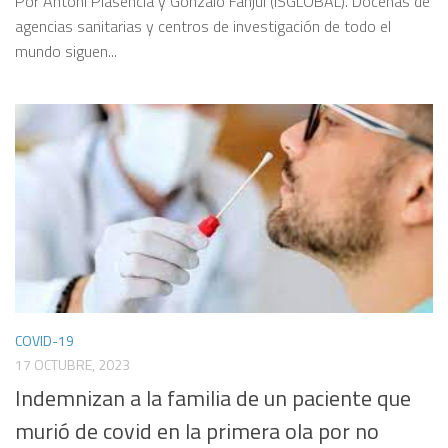
Por Antoni Plasència y Gonzalo Fanjul (ISGLOBAL). Docenas de
agencias sanitarias y centros de investigación de todo el
mundo siguen...
COVID-19
17 OCTUBRE, 2023
Indemnizan a la familia de un paciente que
murió de covid en la primera ola por no