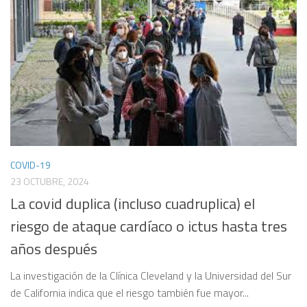
COVID-19
23 OCTUBRE, 2024
La covid duplica (incluso cuadruplica) el
riesgo de ataque cardíaco o ictus hasta tres
años después
La investigación de la Clínica Cleveland y la Universidad del Sur
de California indica que el riesgo también fue mayor...