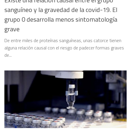
Existe una relación causal entre el grupo
sanguíneo y la gravedad de la covid-19. El
grupo 0 desarrolla menos sintomatología
grave
De entre miles de proteínas sanguíneas, unas catorce tienen
alguna relación causal con el riesgo de padecer formas graves
de...