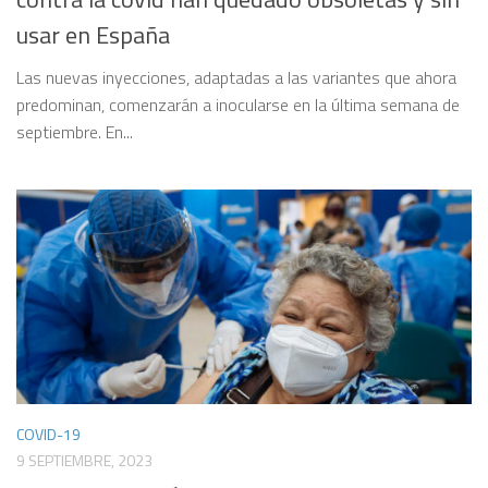
usar en España
Las nuevas inyecciones, adaptadas a las variantes que ahora
predominan, comenzarán a inocularse en la última semana de
septiembre. En...
COVID-19
9 SEPTIEMBRE, 2023