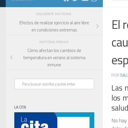
SIGUIENTE HISTORIA
El 
Efectos de realizar ejercicio al aire libre
en condiciones extremas
cau
HISTORIA PREVIA
Cómo afectan los cambios de
esp
temperatura en verano al sistema
inmune
POR
SALU
Las m
los m
salud
LA CITA
No hay 