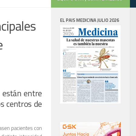
ncipales
EL PAIS MEDICINA JULIO 2026
e
s están entre
s centros de
asen pacientes con