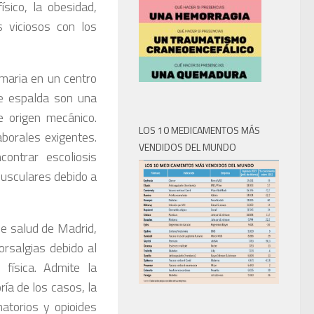
ísico, la obesidad,
 viciosos con los
maria en un centro
de espalda son una
 origen mecánico.
LOS 10 MEDICAMENTOS MÁS
borales exigentes.
VENDIDOS DEL MUNDO
ontrar escoliosis
musculares debido a
de salud de Madrid,
rsalgias debido al
 física. Admite la
ía de los casos, la
matorios y opioides