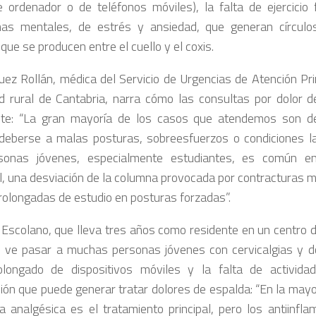
 ordenador o de teléfonos móviles), la falta de ejercicio f
as mentales, de estrés y ansiedad, que generan círculos
que se producen entre el cuello y el coxis.
ez Rollán, médica del Servicio de Urgencias de Atención Pri
d rural de Cantabria, narra cómo las consultas por dolor 
te: “La gran mayoría de los casos que atendemos son de
deberse a malas posturas, sobreesfuerzos o condiciones la
sonas jóvenes, especialmente estudiantes, es común enc
l, una desviación de la columna provocada por contracturas 
rolongadas de estudio en posturas forzadas”.
 Escolano, que lleva tres años como residente en un centro 
 ve pasar a muchas personas jóvenes con cervicalgias y do
longado de dispositivos móviles y la falta de actividad
ción que puede generar tratar dolores de espalda: “En la mayor
a analgésica es el tratamiento principal, pero los antiinfla