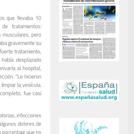
os que llevaba 10
de tratamientos:
es musculares, pero
ctaba gravemente su
fuerte tratamiento,
 había desplazado
ivarla al hospital,
cción. “Le hicieron
limpiar la vesícula.
completo, fue casi
atorias, infecciones
algunos dolores de
 porcentaje que no