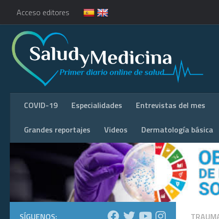
Acceso editores
COVID-19
Especialidades
Entrevistas del mes
Grandes reportajes
Videos
Dermatología básica
SÍGUENOS:
TRAUM