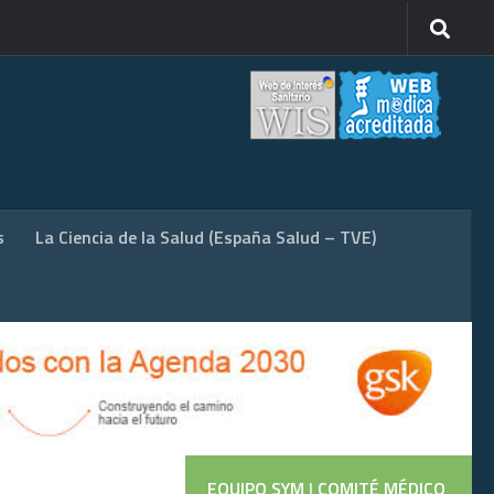
s
La Ciencia de la Salud (España Salud – TVE)
EQUIPO SYM
|
COMITÉ MÉDICO