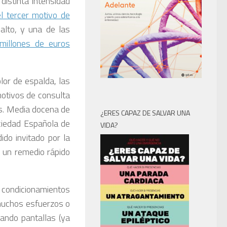
distinta intensidad
el tercer motivo de
 alto, y una de las
millones de euros
lor de espalda, las
motivos de consulta
es. Media docena de
¿ERES CAPAZ DE SALVAR UNA
ciedad Española de
VIDA?
do invitado por la
 un remedio rápido
condicionamientos
 muchos esfuerzos o
ando pantallas (ya