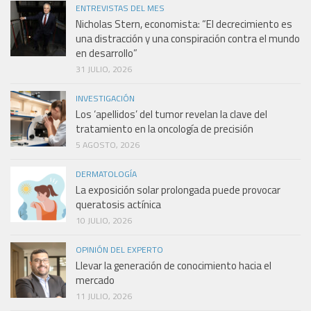
ENTREVISTAS DEL MES
Nicholas Stern, economista: “El decrecimiento es
una distracción y una conspiración contra el mundo
en desarrollo”
31 JULIO, 2026
INVESTIGACIÓN
Los ‘apellidos’ del tumor revelan la clave del
tratamiento en la oncología de precisión
5 AGOSTO, 2026
DERMATOLOGÍA
La exposición solar prolongada puede provocar
queratosis actínica
10 JULIO, 2026
OPINIÓN DEL EXPERTO
Llevar la generación de conocimiento hacia el
mercado
11 JULIO, 2026