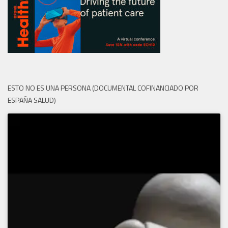
ESTO NO ES UNA PERSONA (DOCUMENTAL COFINANCIADO POR
ESPAÑA SALUD)