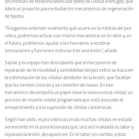
del Instituto de Medicina Molecular (IMM) de Lisboa (Portugal), que
lidera un proyecto para estudiar los mecanismos de regeneración
de tejidos.
“Si logamos entender realmente qué ocurre en la médula del pez
cebra, podremos activar ese mismo mecanismo en el ratón y, en
el futuro, podríamos ayudar a los humanos a recobrar
sensaciones y funciones motoras tras una lesión”, añade.
Saúde y su equipo han descubierto que el mecanismo de
reparación de la movilidad y sensibilidad del pez cebra se basa en
la estimulación de las células alrededor de la lesión, que facilitan
que los nervios crezcan y se conecten de nuevo. En ese
mecanismo desempeña un papel clave la senescencia celular, un
proceso de muerte celular programada que está asociado al
envejecimiento y a la supresión de células cancerosas.
Según han visto, el pez cebra acumula muchas células en estado
senescente en la zona lesionada que, una vez realizada su labor y
reparada la lesión, desaparecen. En el ratón, en cambio, estas