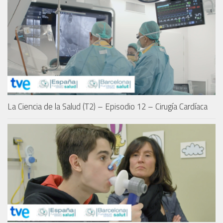
La Ciencia de la Salud (T2) – Episodio 12 – Cirugía Cardíaca