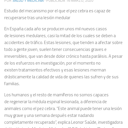
POR
SALUD Y MEDICINA
· PUBLICADA
16 MARZO, 2020
Estudio del mecanismo por el que el pez cebra es capaz de
recuperarse tras una lesión medular
En España cada año se producen unos mil nuevos casos
de lesiones medulares, casi la mitad de los cuales se deben a
accidentes de tráfico. Estas lesiones, que tienden a afectar sobre
todo a gente joven, suelen tener consecuencias graves e
irreversibles, que van desde dolor crónico hasta parálisis. A pesar
de los esfuerzos en investigación, por el momento no
existen tratamientos efectivos y esas lesiones merman
drásticamente la calidad de vida de quienes las sufren y de sus
familias.
Los humanos y el resto de mamíferos no somos capaces
de regenerar la médula espinal lesionada, a diferencia de
animales como el pez cebra. “Este animal puede tener una lesión
muy grave y una semana después estar nadando
completamente recuperado”, explica Leonor Saúde, investigadora