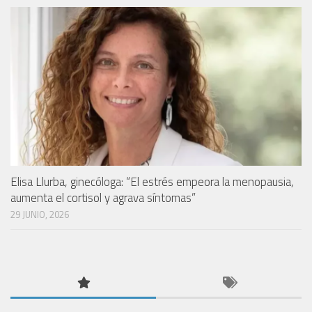
Elisa Llurba, ginecóloga: “El estrés empeora la menopausia,
aumenta el cortisol y agrava síntomas”
29 JUNIO, 2026