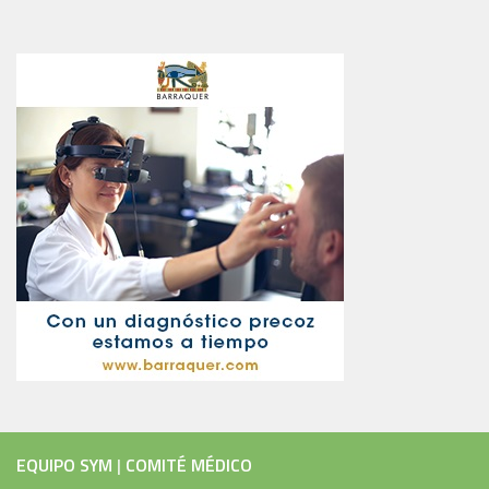
EQUIPO SYM
|
COMITÉ MÉDICO