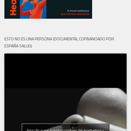
ESTO NO ES UNA PERSONA (DOCUMENTAL COFINANCIADO POR
ESPAÑA SALUD)
Haz clic para aceptar cookies de marketing y