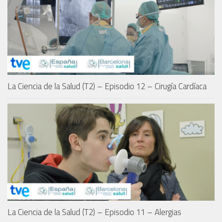
La Ciencia de la Salud (T2) – Episodio 12 – Cirugía Cardíaca
La Ciencia de la Salud (T2) – Episodio 11 – Alergias