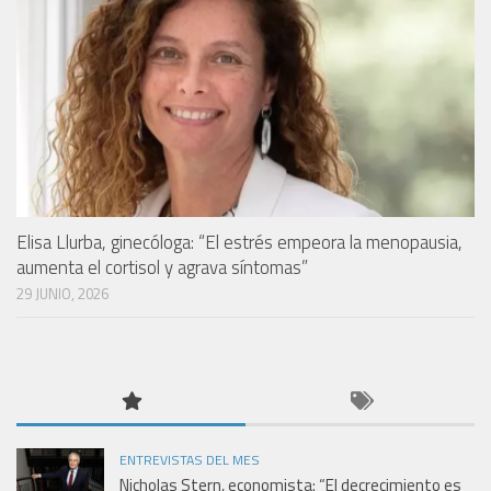
Elisa Llurba, ginecóloga: “El estrés empeora la menopausia,
aumenta el cortisol y agrava síntomas”
29 JUNIO, 2026
ENTREVISTAS DEL MES
Nicholas Stern, economista: “El decrecimiento es