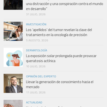
una distracción y una conspiración contra el mundo
en desarrollo”
31 JULIO, 2026
INVESTIGACIÓN
Los ‘apellidos’ del tumor revelan la clave del
tratamiento en la oncología de precisión
5 AGOSTO, 2026
DERMATOLOGÍA
La exposición solar prolongada puede provocar
queratosis actínica
10 JULIO, 2026
OPINIÓN DEL EXPERTO
Llevar la generación de conocimiento hacia el
mercado
11 JULIO, 2026
ACTUALIDAD