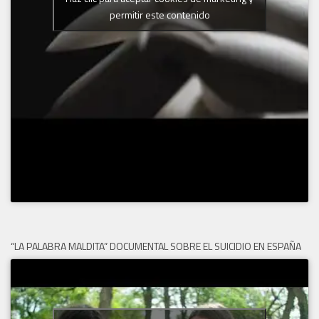
permitir este contenido
“LA PALABRA MALDITA” DOCUMENTAL SOBRE EL SUICIDIO EN ESPAÑA