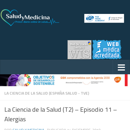
LA CIENCIA DE LA SALUD (ESPAÑA SALUD - TVE)
La Ciencia de la Salud (T2) – Episodio 11 –
Alergias