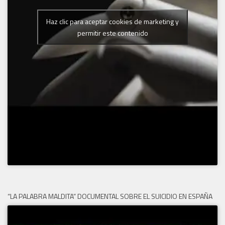
Haz clic para aceptar cookies de marketing y
permitir este contenido
“LA PALABRA MALDITA” DOCUMENTAL SOBRE EL SUICIDIO EN ESPAÑA