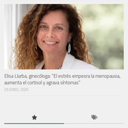
Elisa Llurba, ginecóloga: “El estrés empeora la menopausia,
aumenta el cortisol y agrava síntomas”
29 JUNIO, 2026