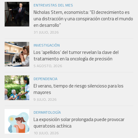
ENTREVISTAS DEL MES
Nicholas Stern, economista: “El decrecimiento es
una distracción y una conspiración contra el mundo
en desarrollo”
31 JULIO, 2026
INVESTIGACIÓN
Los ‘apellidos’ del tumor revelan la clave del
tratamiento en la oncología de precisión
5 AGOSTO, 2026
DEPENDENCIA
El verano, tiempo de riesgo silencioso para los
mayores
9 JULIO, 2026
DERMATOLOGÍA
La exposición solar prolongada puede provocar
queratosis actínica
10 JULIO, 2026