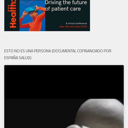
ESTO NO ES UNA PERSONA (DOCUMENTAL COFINANCIADO POR
ESPAÑA SALUD)