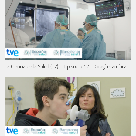
La Ciencia de la Salud (T2) – Episodio 12 – Cirugía Cardíaca