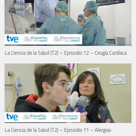
La Ciencia de la Salud (T2) – Episodio 12 – Cirugía Cardíaca
La Ciencia de la Salud (T2) – Episodio 11 – Alergias