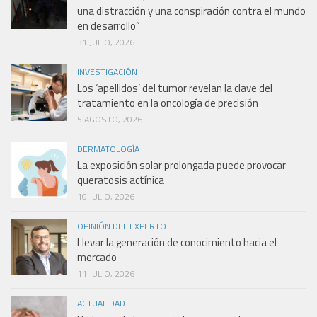
una distracción y una conspiración contra el mundo
en desarrollo”
31 JULIO, 2026
INVESTIGACIÓN
Los ‘apellidos’ del tumor revelan la clave del
tratamiento en la oncología de precisión
5 AGOSTO, 2026
DERMATOLOGÍA
La exposición solar prolongada puede provocar
queratosis actínica
10 JULIO, 2026
OPINIÓN DEL EXPERTO
Llevar la generación de conocimiento hacia el
mercado
11 JULIO, 2026
ACTUALIDAD