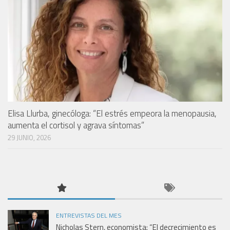
Elisa Llurba, ginecóloga: “El estrés empeora la menopausia,
aumenta el cortisol y agrava síntomas”
29 JUNIO, 2026
ENTREVISTAS DEL MES
Nicholas Stern, economista: “El decrecimiento es