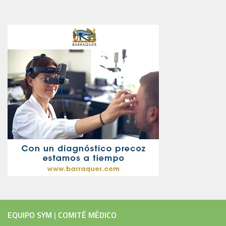
EQUIPO SYM
|
COMITÉ MÉDICO