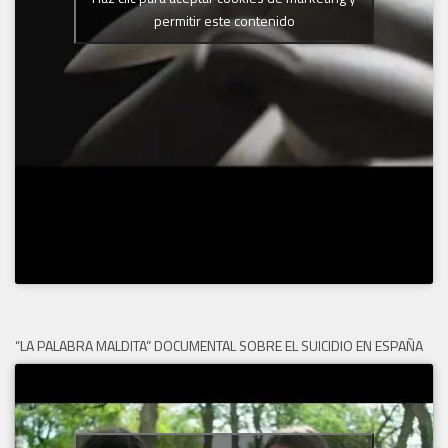
permitir este contenido
“LA PALABRA MALDITA” DOCUMENTAL SOBRE EL SUICIDIO EN ESPAÑA