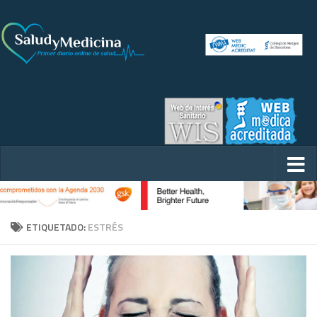
ETIQUETADO:
ESTRÉS