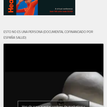
ESTO NO ES UNA PERSONA (DOCUMENTAL COFINANCIADO POR
ESPAÑA SALUD)
Haz clic para aceptar cookies de marketing y