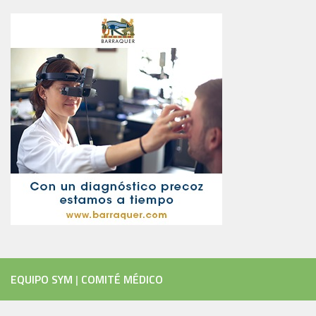
EQUIPO SYM
|
COMITÉ MÉDICO