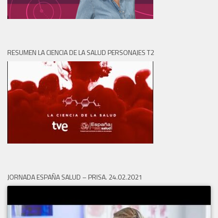
RESUMEN LA CIENCIA DE LA SALUD PERSONAJES T2
JORNADA ESPAÑA SALUD – PRISA. 24.02.2021