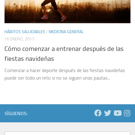
HÁBITOS SALUDABLES
/
MEDICINA GENERAL
16 ENERO, 2017
Cómo comenzar a entrenar después de las
fiestas navideñas
Comenzar a hacer deporte después de las fiestas navideñas
puede ser todo un reto si no se siguen unas pautas...
SÍGUENOS: