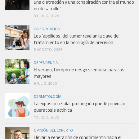
una distracción y una conspiración contra el mundo
en desarrollo”
31 JULIO, 2026
INVESTIGACIÓN
Los ‘apellidos’ del tumor revelan la clave del
tratamiento en la oncología de precisión
5 AGOSTO, 2026
DEPENDENCIA
El verano, tiempo de riesgo silencioso para los
mayores
9 JULIO, 2026
DERMATOLOGÍA
La exposición solar prolongada puede provocar
queratosis actínica
10 JULIO, 2026
OPINIÓN DEL EXPERTO
Llevar la generación de conocimiento hacia el