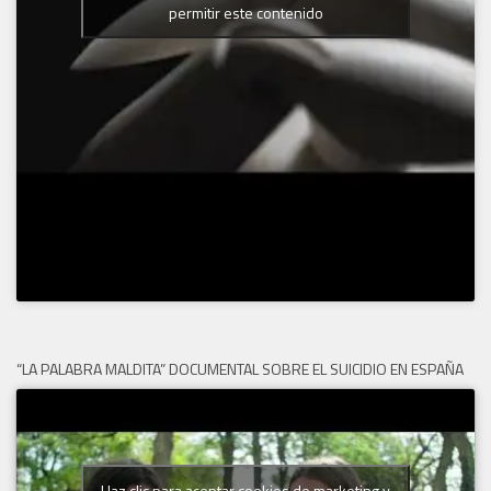
permitir este contenido
“LA PALABRA MALDITA” DOCUMENTAL SOBRE EL SUICIDIO EN ESPAÑA
Haz clic para aceptar cookies de marketing y