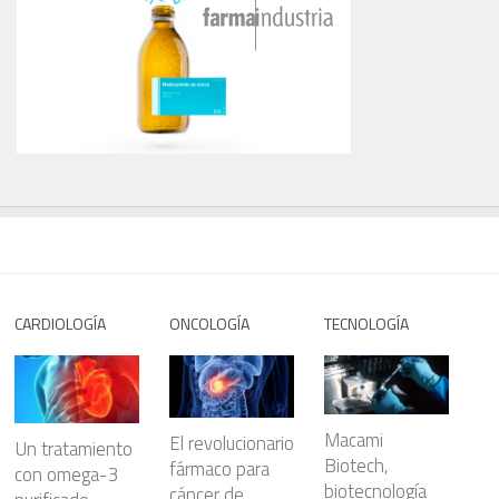
CARDIOLOGÍA
ONCOLOGÍA
TECNOLOGÍA
Macami
El revolucionario
Un tratamiento
Biotech,
fármaco para
con omega-3
biotecnología
cáncer de