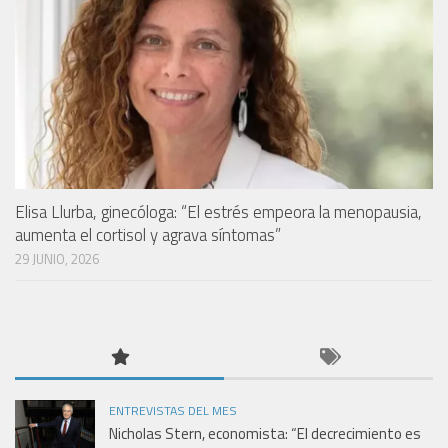
Elisa Llurba, ginecóloga: “El estrés empeora la menopausia,
aumenta el cortisol y agrava síntomas”
29 JUNIO, 2026
ENTREVISTAS DEL MES
Nicholas Stern, economista: “El decrecimiento es