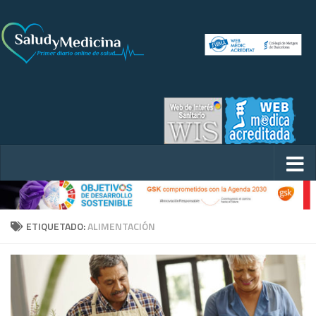
ETIQUETADO:
ALIMENTACIÓN