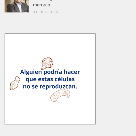
mercado
11 JULIO, 2026