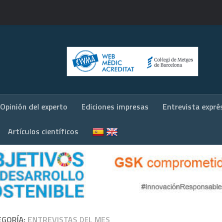
Opinión del experto
Ediciones impresas
Entrevista expré
Artículos científicos
EGORÍA:
ENTREVISTAS DEL MES