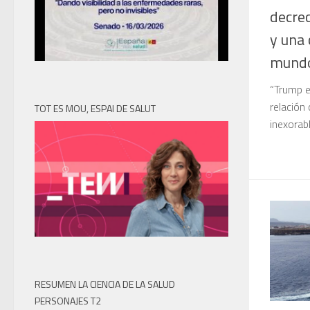
decrec
y una 
mundo
“Trump e
relación
TOT ES MOU, ESPAI DE SALUT
inexorabl
RESUMEN LA CIENCIA DE LA SALUD
PERSONAJES T2