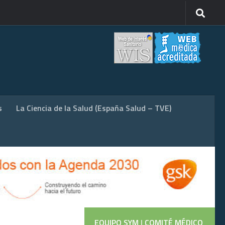
s
La Ciencia de la Salud (España Salud – TVE)
EQUIPO SYM
|
COMITÉ MÉDICO