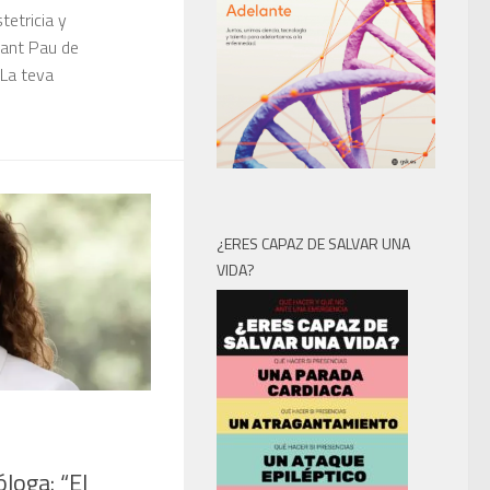
tetricia y
Sant Pau de
‘La teva
¿ERES CAPAZ DE SALVAR UNA
VIDA?
óloga: “El