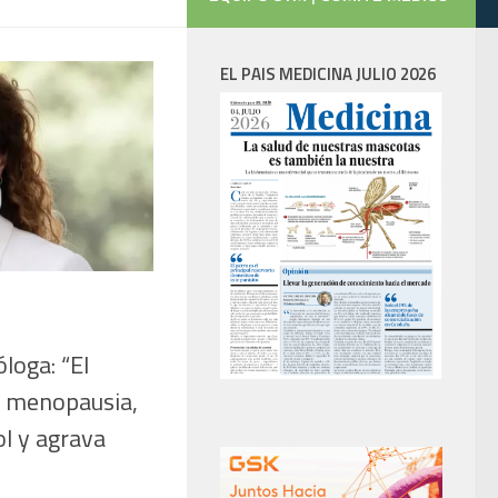
EL PAIS MEDICINA JULIO 2026
óloga: “El
a menopausia,
ol y agrava