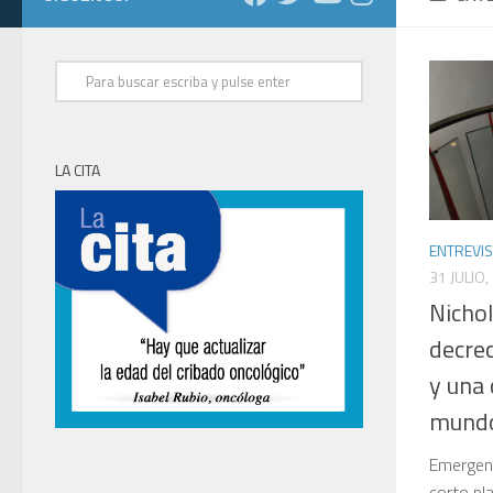
LA CITA
ENTREVIS
31 JULIO,
Nichol
decrec
y una 
mundo
Emergenc
corto pl