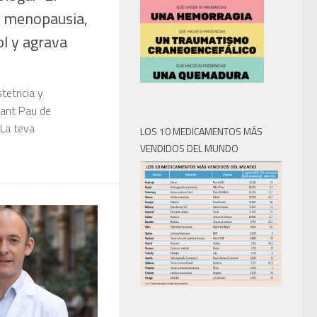
a menopausia,
ol y agrava
tetricia y
Sant Pau de
‘La teva
LOS 10 MEDICAMENTOS MÁS
VENDIDOS DEL MUNDO