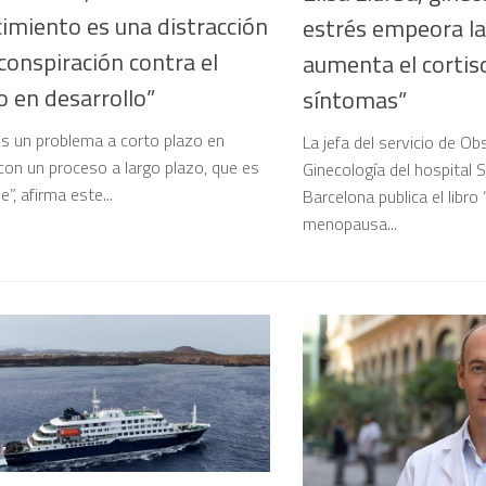
imiento es una distracción
estrés empeora l
conspiración contra el
aumenta el cortis
 en desarrollo”
síntomas”
s un problema a corto plazo en
La jefa del servicio de Obs
 con un proceso a largo plazo, que es
Ginecología del hospital 
e”, afirma este...
Barcelona publica el libro 
menopausa...