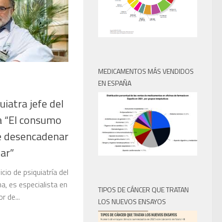
MEDICAMENTOS MÁS VENDIDOS
EN ESPAÑA
uiatra jefe del
na “El consumo
e desencadenar
ar”
icio de psiquiatría del
na, es especialista en
TIPOS DE CÁNCER QUE TRATAN
r de...
LOS NUEVOS ENSAYOS