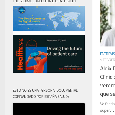
THE GLOBAL CONECCTOR DIGITAL HEALTH
ENTREVIS
5 FEBRER
Aleix 
Clínic
verem
ESTO NO ES UNA PERSONA (DOCUMENTAL
que se
COFINANCIADO POR ESPAÑA SALUD)
Ve facti
superviv