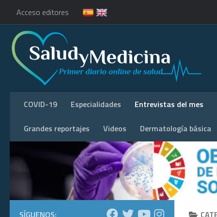
Acceso editores
COVID-19
Especialidades
Entrevistas del mes
Grandes reportajes
Videos
Dermatología básica
SÍGUENOS:
CAT