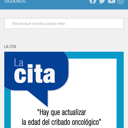
SÍGUENOS:
LA CITA