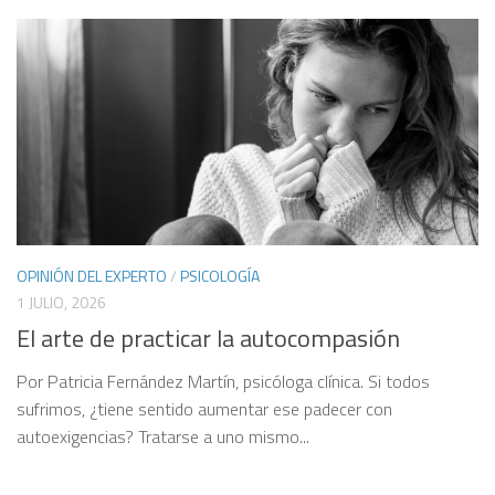
OPINIÓN DEL EXPERTO
/
PSICOLOGÍA
1 JULIO, 2026
El arte de practicar la autocompasión
Por Patricia Fernández Martín, psicóloga clínica. Si todos
sufrimos, ¿tiene sentido aumentar ese padecer con
autoexigencias? Tratarse a uno mismo...