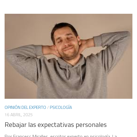
OPINIÓN DEL EXPERTO
/
PSICOLOGÍA
16 ABRIL, 2025
Rebajar las expectativas personales
Por Francesc Miralles, escritor experto en psicología. La