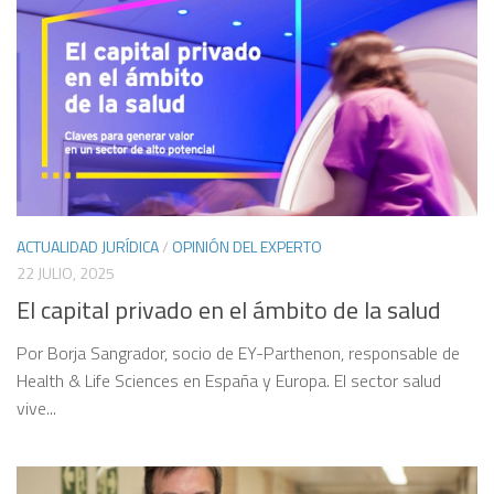
ACTUALIDAD JURÍDICA
/
OPINIÓN DEL EXPERTO
22 JULIO, 2025
El capital privado en el ámbito de la salud
Por Borja Sangrador, socio de EY-Parthenon, responsable de
Health & Life Sciences en España y Europa. El sector salud
vive...