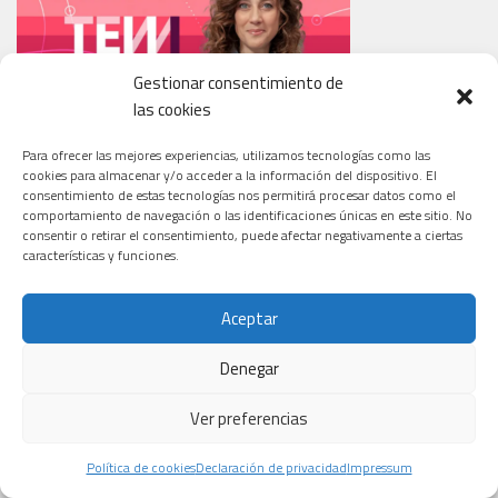
Gestionar consentimiento de
las cookies
Para ofrecer las mejores experiencias, utilizamos tecnologías como las
cookies para almacenar y/o acceder a la información del dispositivo. El
consentimiento de estas tecnologías nos permitirá procesar datos como el
RESUMEN LA CIENCIA DE LA SALUD PERSONAJES T2
comportamiento de navegación o las identificaciones únicas en este sitio. No
consentir o retirar el consentimiento, puede afectar negativamente a ciertas
características y funciones.
Aceptar
Denegar
Ver preferencias
Política de cookies
Declaración de privacidad
Impressum
JORNADA ESPAÑA SALUD – PRISA. 24.02.2021