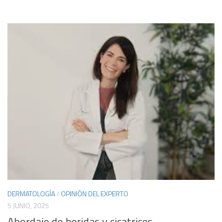
DERMATOLOGÍA
/
OPINIÓN DEL EXPERTO
5 JUNIO, 2025
Abordaje de heridas y cicatrices