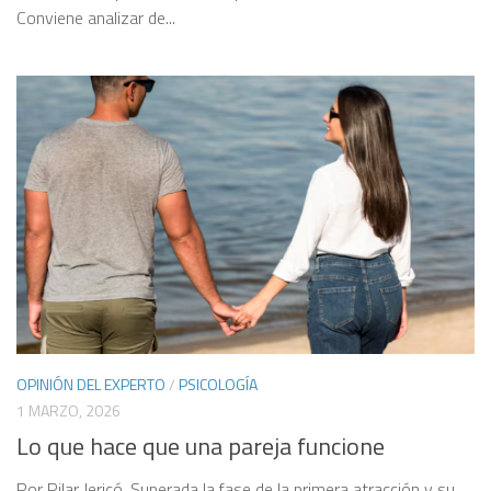
Conviene analizar de...
OPINIÓN DEL EXPERTO
/
PSICOLOGÍA
1 MARZO, 2026
Lo que hace que una pareja funcione
Por Pilar Jericó. Superada la fase de la primera atracción y su