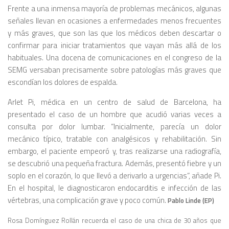
Frente a una inmensa mayoría de problemas mecánicos, algunas
señales llevan en ocasiones a enfermedades menos frecuentes
y más graves, que son las que los médicos deben descartar o
confirmar para iniciar tratamientos que vayan más allá de los
habituales. Una docena de comunicaciones en el congreso de la
SEMG versaban precisamente sobre patologías más graves que
escondían los dolores de espalda.
Arlet Pi, médica en un centro de salud de Barcelona, ha
presentado el caso de un hombre que acudió varias veces a
consulta por dolor lumbar. “Inicialmente, parecía un dolor
mecánico típico, tratable con analgésicos y rehabilitación. Sin
embargo, el paciente empeoró y, tras realizarse una radiografía,
se descubrió una pequeña fractura. Además, presentó fiebre y un
soplo en el corazón, lo que llevó a derivarlo a urgencias”, añade Pi.
En el hospital, le diagnosticaron endocarditis e infección de las
vértebras, una complicación grave y poco común.
Pablo Linde (EP)
Rosa Domínguez Rollán recuerda el caso de una chica de 30 años que