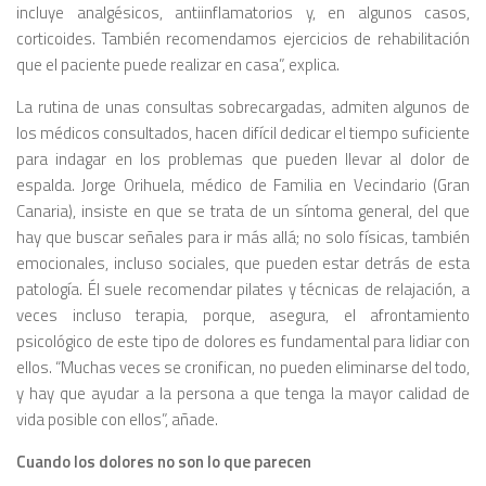
incluye analgésicos, antiinflamatorios y, en algunos casos,
corticoides. También recomendamos ejercicios de rehabilitación
que el paciente puede realizar en casa”, explica.
La rutina de unas consultas sobrecargadas, admiten algunos de
los médicos consultados, hacen difícil dedicar el tiempo suficiente
para indagar en los problemas que pueden llevar al dolor de
espalda. Jorge Orihuela, médico de Familia en Vecindario (Gran
Canaria), insiste en que se trata de un síntoma general, del que
hay que buscar señales para ir más allá; no solo físicas, también
emocionales, incluso sociales, que pueden estar detrás de esta
patología. Él suele recomendar pilates y técnicas de relajación, a
veces incluso terapia, porque, asegura, el afrontamiento
psicológico de este tipo de dolores es fundamental para lidiar con
ellos. “Muchas veces se cronifican, no pueden eliminarse del todo,
y hay que ayudar a la persona a que tenga la mayor calidad de
vida posible con ellos”, añade.
Cuando los dolores no son lo que parecen