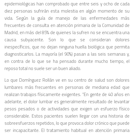
epidemiológicas han comprobado que entre seis y ocho de cada
diez personas sufrirán esta molestia en algún momento de su
vida. Según la guía de manejo de las enfermedades más
frecuentes de consulta en atención primaria de la Comunidad de
Madrid, en más del 85% de quienes la sufren no se encuentra una
causa subyacente. Son lo que se consideran dolores
inespecíficos, que no dejan ninguna huella biológica que permita
diagnosticarlos. La mayoría (el 90%) pasan a las seis semanas y,
en contra de lo que se ha pensado durante mucho tiempo, el
reposo total no suele ser un buen aliado.
Lo que Domínguez Rollán ve en su centro de salud son dolores
lumbares más frecuentes en personas de mediana edad que
realizan trabajos físicamente exigentes. “En gente de 40 años en
adelante, el dolor lumbar es generalmente resultado de levantar
pesos pesados o de actividades que exigen un esfuerzo físico
considerable. Estos pacientes suelen llegar con una historia de
sobreesfuerzos repetidos, lo que provoca dolor crónico que puede
ser incapacitante. El tratamiento habitual en atención primaria