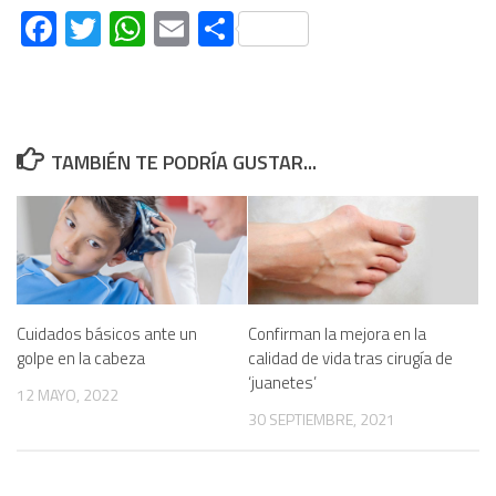
Facebook
Twitter
WhatsApp
Email
Compartir
TAMBIÉN TE PODRÍA GUSTAR...
Cuidados básicos ante un
Confirman la mejora en la
golpe en la cabeza
calidad de vida tras cirugía de
‘juanetes’
12 MAYO, 2022
30 SEPTIEMBRE, 2021