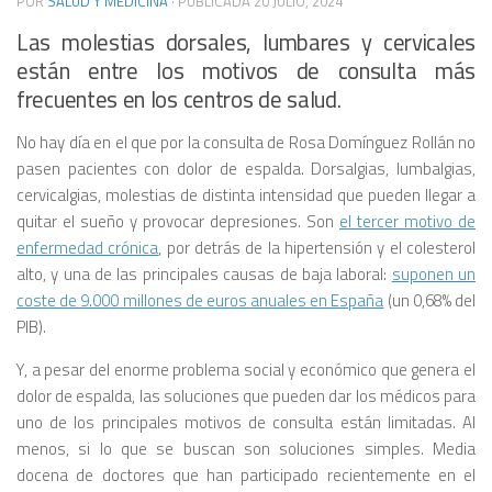
POR
SALUD Y MEDICINA
· PUBLICADA
20 JULIO, 2024
Las molestias dorsales, lumbares y cervicales
están entre los motivos de consulta más
frecuentes en los centros de salud.
No hay día en el que por la consulta de Rosa Domínguez Rollán no
pasen pacientes con dolor de espalda. Dorsalgias, lumbalgias,
cervicalgias, molestias de distinta intensidad que pueden llegar a
quitar el sueño y provocar depresiones. Son
el tercer motivo de
enfermedad crónica
, por detrás de la hipertensión y el colesterol
alto, y una de las principales causas de baja laboral:
suponen un
coste de 9.000 millones de euros anuales en España
(un 0,68% del
PIB).
Y, a pesar del enorme problema social y económico que genera el
dolor de espalda, las soluciones que pueden dar los médicos para
uno de los principales motivos de consulta están limitadas. Al
menos, si lo que se buscan son soluciones simples. Media
docena de doctores que han participado recientemente en el