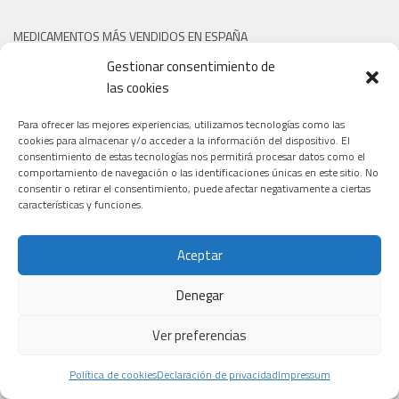
MEDICAMENTOS MÁS VENDIDOS EN ESPAÑA
Gestionar consentimiento de
las cookies
Para ofrecer las mejores experiencias, utilizamos tecnologías como las
cookies para almacenar y/o acceder a la información del dispositivo. El
consentimiento de estas tecnologías nos permitirá procesar datos como el
comportamiento de navegación o las identificaciones únicas en este sitio. No
consentir o retirar el consentimiento, puede afectar negativamente a ciertas
características y funciones.
Aceptar
TIPOS DE CÁNCER QUE TRATAN LOS NUEVOS ENSAYOS
Denegar
Ver preferencias
Política de cookies
Declaración de privacidad
Impressum