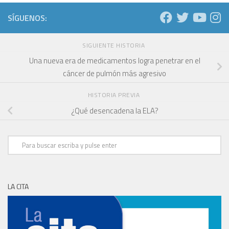
SÍGUENOS:
SIGUIENTE HISTORIA
Una nueva era de medicamentos logra penetrar en el
cáncer de pulmón más agresivo
HISTORIA PREVIA
¿Qué desencadena la ELA?
LA CITA