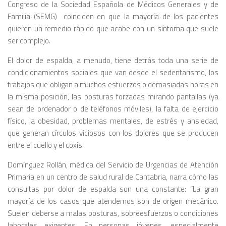
Congreso de la Sociedad Española de Médicos Generales y de
Familia (SEMG) coinciden en que la mayoría de los pacientes
quieren un remedio rápido que acabe con un síntoma que suele
ser complejo.
El dolor de espalda, a menudo, tiene detrás toda una serie de
condicionamientos sociales que van desde el sedentarismo, los
trabajos que obligan a muchos esfuerzos o demasiadas horas en
la misma posición, las posturas forzadas mirando pantallas (ya
sean de ordenador o de teléfonos móviles), la falta de ejercicio
físico, la obesidad, problemas mentales, de estrés y ansiedad,
que generan círculos viciosos con los dolores que se producen
entre el cuello y el coxis.
Domínguez Rollán, médica del Servicio de Urgencias de Atención
Primaria en un centro de salud rural de Cantabria, narra cómo las
consultas por dolor de espalda son una constante: “La gran
mayoría de los casos que atendemos son de origen mecánico.
Suelen deberse a malas posturas, sobreesfuerzos o condiciones
laborales exigentes. En personas jóvenes, especialmente