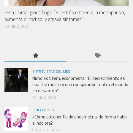
Elisa Llurba, ginecóloga: “El estrés empeora la menopausia,
aumenta el cortisol y agrava síntomas”
29 JUNIO, 2026
ENTREVISTAS DEL MES
Nicholas Stern, economista: “El decrecimiento es
una distracción y una conspiración contra el mundo
en desarrollo”
31 JULIO, 2026
GINECOLOGÍA
¿Cómo obtener fluido endometrial de forma fiable
e indolora?
9 AGOSTO, 2026