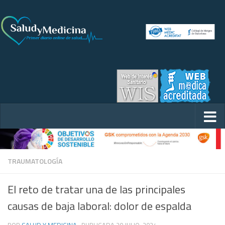
TRAUMATOLOGÍA
El reto de tratar una de las principales
causas de baja laboral: dolor de espalda