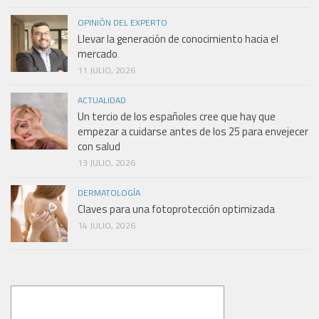
OPINIÓN DEL EXPERTO
Llevar la generación de conocimiento hacia el
mercado
11 JULIO, 2026
ACTUALIDAD
Un tercio de los españoles cree que hay que
empezar a cuidarse antes de los 25 para envejecer
con salud
13 JULIO, 2026
DERMATOLOGÍA
Claves para una fotoprotección optimizada
14 JULIO, 2026