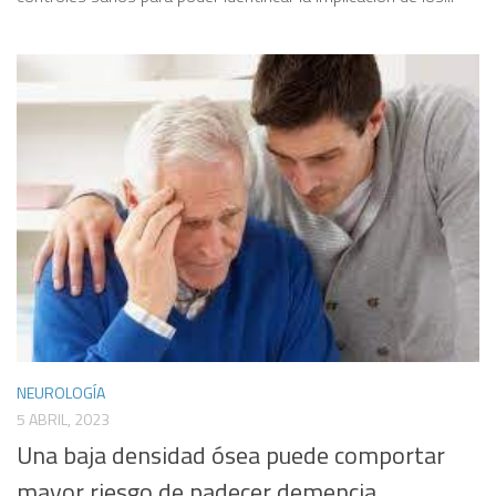
NEUROLOGÍA
5 ABRIL, 2023
Una baja densidad ósea puede comportar
mayor riesgo de padecer demencia