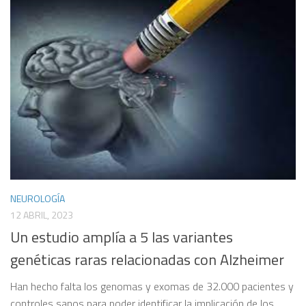
NEUROLOGÍA
12 ABRIL, 2023
Un estudio amplía a 5 las variantes
genéticas raras relacionadas con Alzheimer
Han hecho falta los genomas y exomas de 32.000 pacientes y
controles sanos para poder identificar la implicación de los...