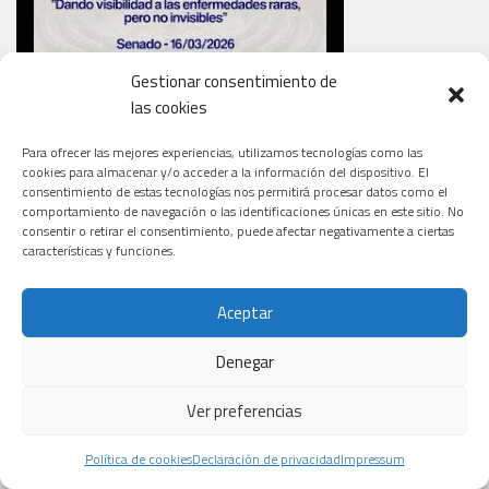
Gestionar consentimiento de
las cookies
Para ofrecer las mejores experiencias, utilizamos tecnologías como las
cookies para almacenar y/o acceder a la información del dispositivo. El
TOT ES MOU, ESPAI DE SALUT
consentimiento de estas tecnologías nos permitirá procesar datos como el
comportamiento de navegación o las identificaciones únicas en este sitio. No
consentir o retirar el consentimiento, puede afectar negativamente a ciertas
características y funciones.
Aceptar
Denegar
Ver preferencias
Política de cookies
Declaración de privacidad
Impressum
RESUMEN LA CIENCIA DE LA SALUD PERSONAJES T2