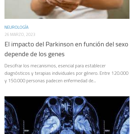
NEUROLOGÍA
26 MARZO, 2023
El impacto del Parkinson en función del sexo
depende de los genes
Descifrar los mecanismos, esencial para establecer
diagnósticos y terapias individuales por género. Entre 120.000
y 150.000 personas padecen enfermedad de...