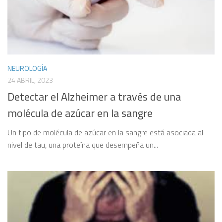
NEUROLOGÍA
24 ABRIL, 2023
Detectar el Alzheimer a través de una
molécula de azúcar en la sangre
Un tipo de molécula de azúcar en la sangre está asociada al
nivel de tau, una proteína que desempeña un...