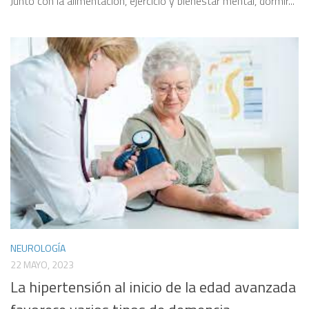
Junto con la alimentación, ejercicio y bienestar mental, dormir...
NEUROLOGÍA
22 MAYO, 2023
La hipertensión al inicio de la edad avanzada