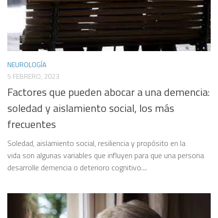
NEUROLOGÍA
5 FEBRERO, 2023
Factores que pueden abocar a una demencia:
soledad y aislamiento social, los más
frecuentes
Soledad, aislamiento social, resiliencia y propósito en la
vida son algunas variables que influyen para que una persona
desarrolle demencia o deterioro cognitivo....