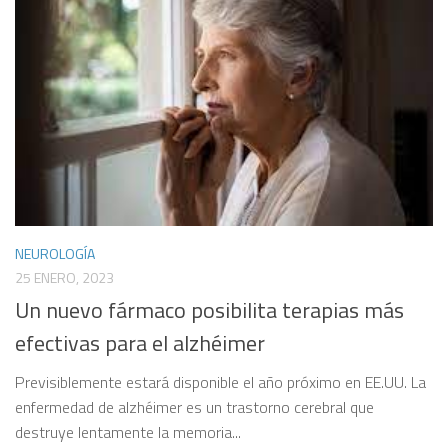
NEUROLOGÍA
25 ENERO, 2023
Un nuevo fármaco posibilita terapias más
efectivas para el alzhéimer
Previsiblemente estará disponible el año próximo en EE.UU. La
enfermedad de alzhéimer es un trastorno cerebral que
destruye lentamente la memoria...