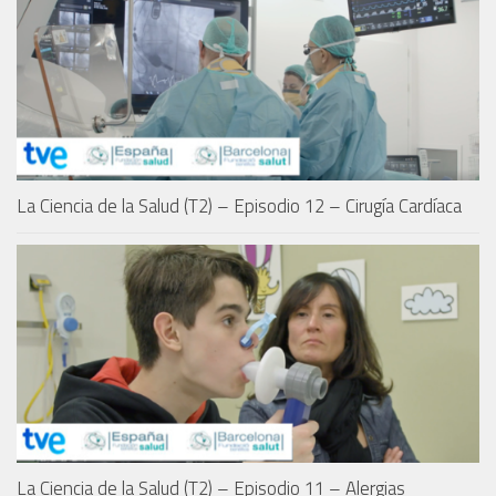
La Ciencia de la Salud (T2) – Episodio 12 – Cirugía Cardíaca
La Ciencia de la Salud (T2) – Episodio 11 – Alergias