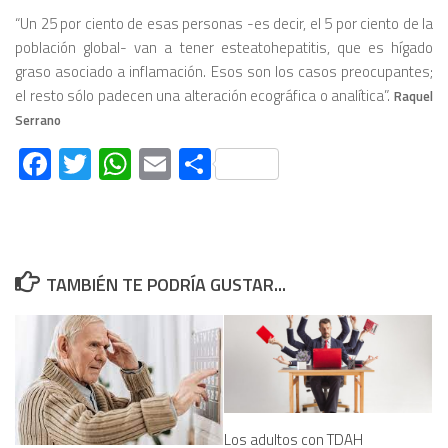
“Un 25 por ciento de esas personas -es decir, el 5 por ciento de la
población global- van a tener esteatohepatitis, que es hígado
graso asociado a inflamación. Esos son los casos preocupantes;
el resto sólo padecen una alteración ecográfica o analítica”.
Raquel
Serrano
Facebook
Twitter
WhatsApp
Email
Compartir
TAMBIÉN TE PODRÍA GUSTAR...
Los adultos con TDAH