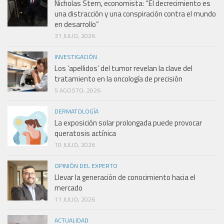
Nicholas Stern, economista: “El decrecimiento es
una distracción y una conspiración contra el mundo
en desarrollo”
31 JULIO, 2026
INVESTIGACIÓN
Los ‘apellidos’ del tumor revelan la clave del
tratamiento en la oncología de precisión
5 AGOSTO, 2026
DERMATOLOGÍA
La exposición solar prolongada puede provocar
queratosis actínica
10 JULIO, 2026
OPINIÓN DEL EXPERTO
Llevar la generación de conocimiento hacia el
mercado
11 JULIO, 2026
ACTUALIDAD