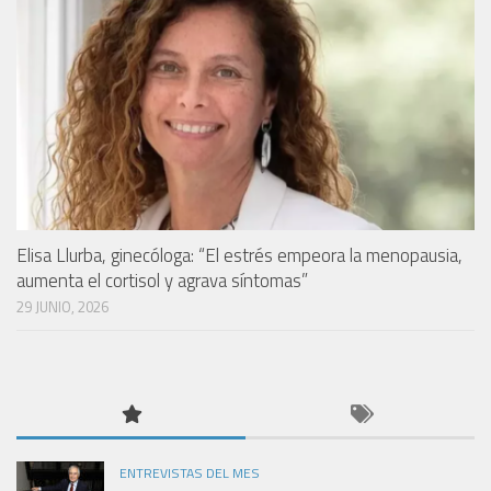
Elisa Llurba, ginecóloga: “El estrés empeora la menopausia,
aumenta el cortisol y agrava síntomas”
29 JUNIO, 2026
ENTREVISTAS DEL MES