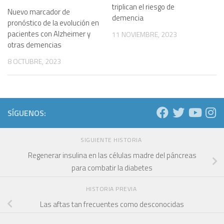
triplican el riesgo de
Nuevo marcador de
demencia
pronóstico de la evolución en
pacientes con Alzheimer y
11 NOVIEMBRE, 2023
otras demencias
8 OCTUBRE, 2023
SÍGUENOS:
SIGUIENTE HISTORIA
Regenerar insulina en las células madre del páncreas
para combatir la diabetes
HISTORIA PREVIA
Las aftas tan frecuentes como desconocidas