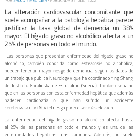
POR
SALUD Y MEDICINA
· PUBLICADA
31 JULIO, 2022
La alteración cardiovascular concomitante que
suele acompañar a la patología hepática parece
justificar la tasa global de demencia un 38%
mayor. El hígado graso no alcohólico afecta a un
25% de personas en todo el mundo.
Las personas que presentan enfermedad del hígado graso no
alcohólico, también conocida como esteatosis no alcohólica,
pueden tener un mayor riesgo de demencia, según los datos de
un trabajo que publica Neurology y que ha coordinado Ying Shang,
del Instituto Karolinska de Estocolmo (Suecia). También señalan
que en las personas con esta enfermedad hepática que además
padecen cardiopatía o que han sufrido un accidente
cerebrovascular (ACV) el riesgo parece ser más elevado.
La enfermedad del hígado graso no alcohólico afecta hasta
al 25% de las personas en todo el mundo y es una de las
enfermedades hepáticas más comunes. Además, no suele