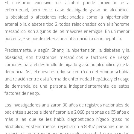
El consumo excesivo de alcohol puede provocar esta
enfermedad, pero en el caso del hígado graso no alcohólico,
la obesidad o afecciones relacionadas como la hipertensión
arterial o la diabetes tipo 2, todos relacionados con el síndrome
metabólico, son algunos de los mayores enemigos. En un menor
porcentaje se puede deber a una inflamación o daño hepático.
Precisamente, y según Shang, la hipertensión, la diabetes y la
obesidad, son trastornos metabólicos y factores de riesgo
comunes para el desarrollo de hígado graso no alcohólico y de la
demencia. Así, el nuevo estudio se centró en determinar si había
una relación entre esta forma de enfermedad hepática y el riesgo
de demencia de una persona, independientemente de estos
factores de riesgo.
Los investigadores analizaron 30 años de registros nacionales de
pacientes suecos e identificaron a a 2.898 personas de 65 años o
más a las que se les había diagnosticado hígado graso no
alcohólico. Posteriormente, registraron a 8.357 personas que no
padecían la enfermedad y que coincidían en edad, sexo y ciudad