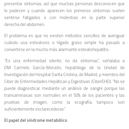
presentar síntomas, así que muchas personas desconocen que
lo padecen y cuando aparecen los primeros síntomas suelen
sentirse fatigados o con molestias en la parte superior
derecha del abdomen.
El problema es que no existen métodos sencillos de averiguar
cuándo una esteatosis o hígado graso simple ha pasado a
convertirse en la mucho más alarmante esteatohepatitis.
“Es una enfermedad silente, no da síntomas”, señalaba a
DM Carmelo García-Monzón, hepatólogo de la Unidad de
Investigación del Hospital Santa Cristina, de Madrid, y miembro del
Ciber de Enfermedades Hepáticas y Digestivas (CiberEHD). “No se
puede diagnosticar mediante un análisis de sangre porque las
transaminasas son normales en el 50% de los pacientes y las
pruebas de imagen, como la ecografía, tampoco son
suficientemente esclarecedoras”.
El papel del síndrome metabólico