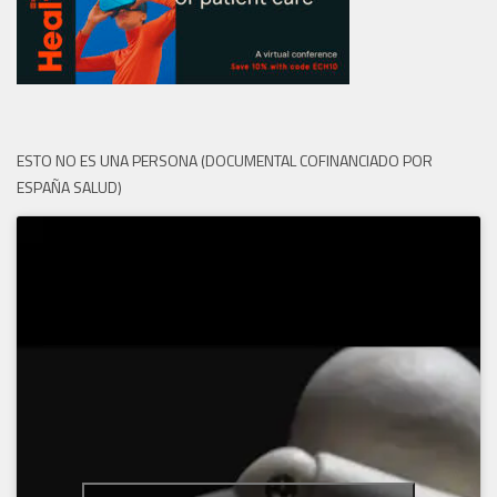
ESTO NO ES UNA PERSONA (DOCUMENTAL COFINANCIADO POR
ESPAÑA SALUD)