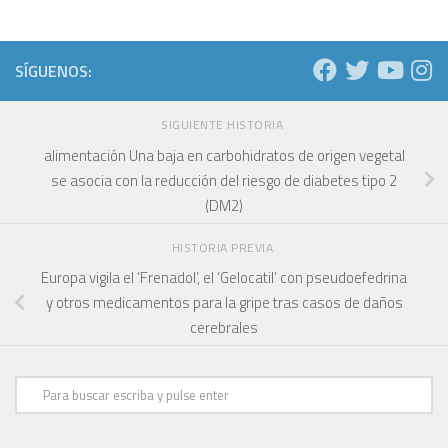
SÍGUENOS:
SIGUIENTE HISTORIA
alimentación Una baja en carbohidratos de origen vegetal
se asocia con la reducción del riesgo de diabetes tipo 2
(DM2)
HISTORIA PREVIA
Europa vigila el ‘Frenadol’, el ‘Gelocatil’ con pseudoefedrina
y otros medicamentos para la gripe tras casos de daños
cerebrales