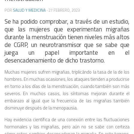
POR
SALUD Y MEDICINA
·
27 FEBRERO, 2023
Se ha podido comprobar, a través de un estudio,
que las mujeres que experimentan migrañas
durante la menstruación tienen niveles más altos
de CGRP, un neurotransmisor que se sabe que
juega un papel importante en el
desencadenamiento de dicho trastorno.
Muchas mujeres sufren migrañas, triplicándo la tasa de la de los
hombres. En muchas ocasiones, los ataques tienden a producirse
en torno a los días de la menstruación, cuando también son más
severos. En muchos casos, los síntomas mejoran durante el
embarazo al igual que la frecuencia de las migrañas también
disminuye después de la menopausia.
Hay evidencia científica de una conexión entre las fluctuaciones
hormonales y las migrañas, pero aún no se sabe con certeza
cómo estos cambios desencadenan la migraña. En este terreno,