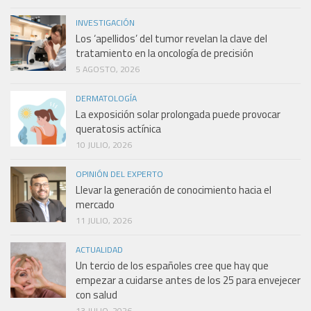
INVESTIGACIÓN
Los ‘apellidos’ del tumor revelan la clave del
tratamiento en la oncología de precisión
5 AGOSTO, 2026
DERMATOLOGÍA
La exposición solar prolongada puede provocar
queratosis actínica
10 JULIO, 2026
OPINIÓN DEL EXPERTO
Llevar la generación de conocimiento hacia el
mercado
11 JULIO, 2026
ACTUALIDAD
Un tercio de los españoles cree que hay que
empezar a cuidarse antes de los 25 para envejecer
con salud
13 JULIO, 2026