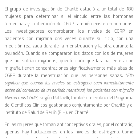
El grupo de investigación de Charité estudió a un total de 180
mujeres para determinar si el vínculo entre las hormonas
femeninas y la liberación de CGRP también existe en humanos.
Los investigadores comprobaron los niveles de CGRP en
pacientes con migraña dos veces durante su ciclo, con una
medición realizada durante la menstruación y la otra durante la
ovulación. Cuando se compararon los datos con los de mujeres
que no sufrían migrañas, quedó claro que las pacientes con
migraña tienen concentraciones significativamente más altas de
CGRP durante la menstruación que las personas sanas. “
Ello
significa que cuando los niveles de estrógeno caen inmediatamente
antes del comienzo de un período menstrual, los pacientes con migraña
liberan más CGRP
“, según Raffaelli, también miembro del Programa
de Científicos Clínicos gestionado conjuntamente por Charité y el
Instituto de Salud de Berlín (BIH). en Charité.
En las mujeres que toman anticonceptivos orales, por el contrario,
apenas hay fluctuaciones en los niveles de estrógeno. Como