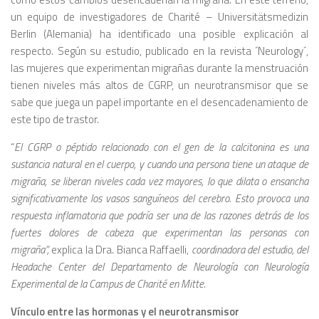
un equipo de investigadores de Charité – Universitätsmedizin
Berlin (Alemania) ha identificado una posible explicación al
respecto. Según su estudio, publicado en la revista ´Neurology´,
las mujeres que experimentan migrañas durante la menstruación
tienen niveles más altos de CGRP, un neurotransmisor que se
sabe que juega un papel importante en el desencadenamiento de
este tipo de trastor.
“
El CGRP o péptido relacionado con el gen de la calcitonina es una
sustancia natural en el cuerpo, y cuando una persona tiene un ataque de
migraña, se liberan niveles cada vez mayores, lo que dilata o ensancha
significativamente los vasos sanguíneos del cerebro. Esto provoca una
respuesta inflamatoria que podría ser una de las razones detrás de los
fuertes dolores de cabeza que experimentan las personas con
migraña”,
explica la Dra. Bianca Raffaelli,
coordinadora del estudio, del
Headache Center del Departamento de Neurología con Neurología
Experimental de la Campus de Charité en Mitte.
Vínculo entre las hormonas y el neurotransmisor