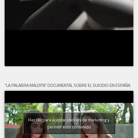
“LA PALABRA MALDITA” DOCUMENTAL SOBRE EL SUICIDIO EN ESPAÑA
Haz clic para aceptar cookies de marketing y
permitir este contenido