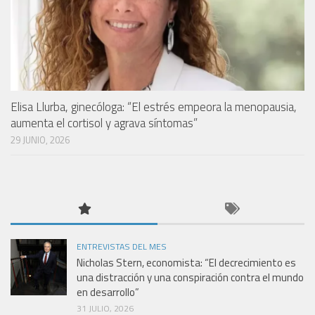
Elisa Llurba, ginecóloga: “El estrés empeora la menopausia,
aumenta el cortisol y agrava síntomas”
29 JUNIO, 2026
ENTREVISTAS DEL MES
Nicholas Stern, economista: “El decrecimiento es
una distracción y una conspiración contra el mundo
en desarrollo”
31 JULIO, 2026