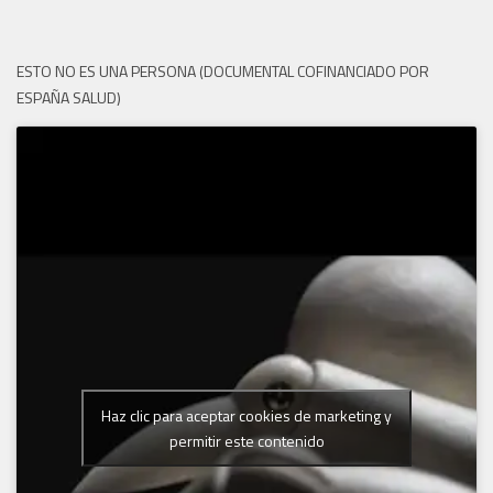
ESTO NO ES UNA PERSONA (DOCUMENTAL COFINANCIADO POR
ESPAÑA SALUD)
Haz clic para aceptar cookies de marketing y
permitir este contenido