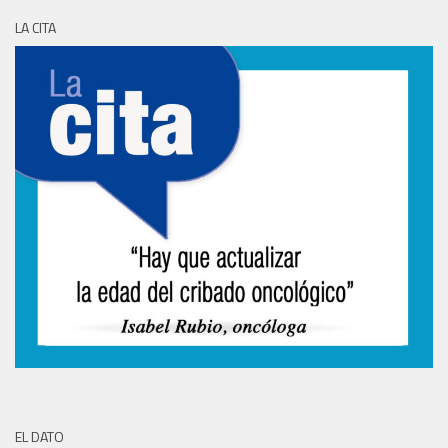
LA CITA
EL DATO