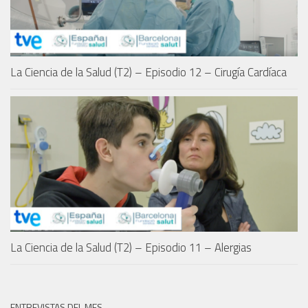
La Ciencia de la Salud (T2) – Episodio 12 – Cirugía Cardíaca
La Ciencia de la Salud (T2) – Episodio 11 – Alergias
ENTREVISTAS DEL MES