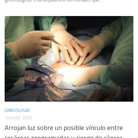
GINECOLOGÍA
10 JULIO, 2025
Arrojan luz sobre un posible vínculo entre
cesáreas programadas y riesgo de cáncer