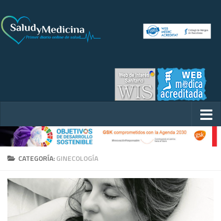
CATEGORÍA:
GINECOLOGÍA