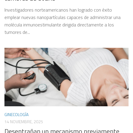
Investigadores norteamericanos han logrado con éxito
emplear nuevas nanopartículas capaces de administrar una
molécula inmunoestimulante dirigida directamente a los
tumores de...
GINECOLOGÍA
14 NOVIEMBRE, 2025
Desentrañan un mecanismo previamente