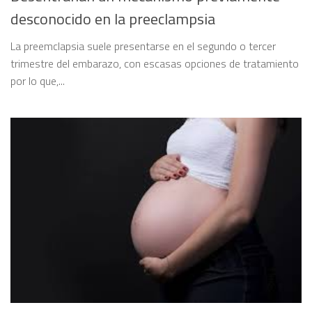
desconocido en la preeclampsia
La preemclapsia suele presentarse en el segundo o tercer
trimestre del embarazo, con escasas opciones de tratamiento
por lo que,...