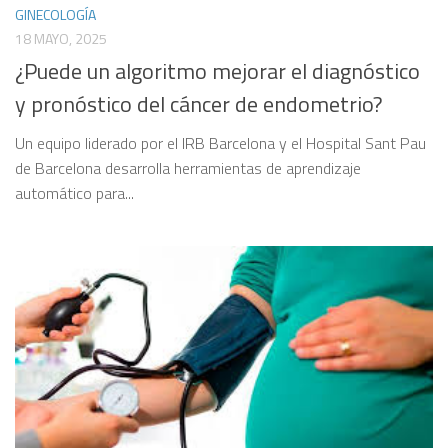
GINECOLOGÍA
18 MAYO, 2025
¿Puede un algoritmo mejorar el diagnóstico
y pronóstico del cáncer de endometrio?
Un equipo liderado por el IRB Barcelona y el Hospital Sant Pau
de Barcelona desarrolla herramientas de aprendizaje
automático para...