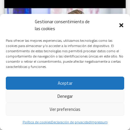
Gestionar consentimiento de
Haz clic para aceptar cookies de marketing y
las cookies
permitir este contenido
Para ofrecer las mejores experiencias, utilizamos tecnologías como las
cookies para almacenar y/o acceder a la información del dispositivo. El
consentimiento de estas tecnologías nos permitirá procesar datos como el
comportamiento de navegación o las identificaciones únicas en este sitio. No
consentir o retirar el consentimiento, puede afectar negativamente a ciertas
características y funciones.
THE GLOBAL CONECCTOR DIGITAL HEALTH
Aceptar
Denegar
Ver preferencias
Política de cookies
Declaración de privacidad
Impressum