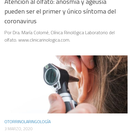
Atención al olfato: anosmia y ageusia
pueden ser el primer y único síntoma del
coronavirus
Por Dra. María Colomé, Clínica Rinológica Laboratorio del
olfato. www.clinicarinologica.com.
OTORRINOLARINGOLOGÍA
3 MARZO, 2020