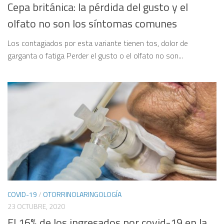
Cepa británica: la pérdida del gusto y el
olfato no son los síntomas comunes
Los contagiados por esta variante tienen tos, dolor de
garganta o fatiga Perder el gusto o el olfato no son...
COVID-19
/
OTORRINOLARINGOLOGÍA
23 OCTUBRE, 2020
El 16% de los ingresados por covid-19 en la