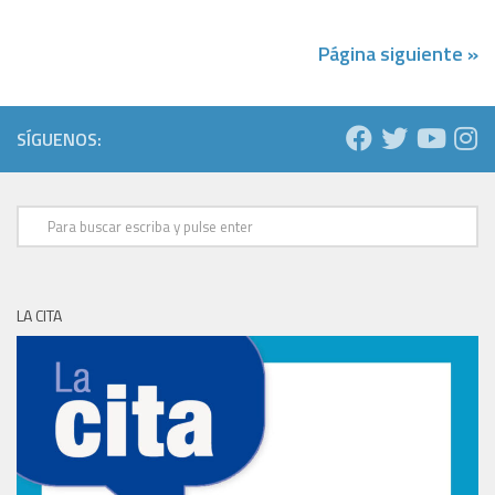
Página siguiente »
SÍGUENOS:
LA CITA