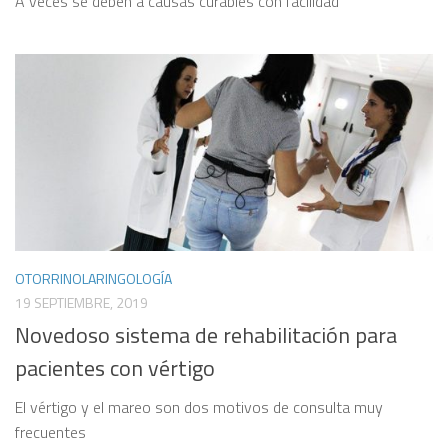
A veces se deben a causas curables con facilidad
OTORRINOLARINGOLOGÍA
19 SEPTIEMBRE, 2019
Novedoso sistema de rehabilitación para
pacientes con vértigo
El vértigo y el mareo son dos motivos de consulta muy
frecuentes