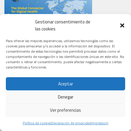
Gestionar consentimiento de
las cookies
Para ofrecer las mejores experiencias, utilizamos tecnologías como las
cookies para almacenar y/o acceder a la información del dispositivo. El
consentimiento de estas tecnologías nos permitirá procesar datos como el
comportamiento de navegación o las identificaciones únicas en este sitio. No
consentir o retirar el consentimiento, puede afectar negativamente a ciertas
características y funciones.
Aceptar
ESTO NO ES UNA PERSONA (DOCUMENTAL COFINANCIADO POR
Denegar
ESPAÑA SALUD)
Ver preferencias
Política de cookies
Declaración de privacidad
Impressum