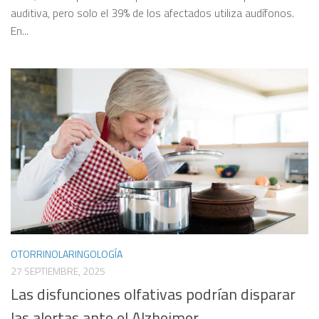
auditiva, pero solo el 39% de los afectados utiliza audífonos.
En...
OTORRINOLARINGOLOGÍA
27 SEPTIEMBRE, 2025
Las disfunciones olfativas podrían disparar
las alertas ante el Alzheimer