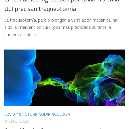
UCI precisan traqueotomía
La traqueotomía, para prolongar la ventilación mecánica, ha
sido la intervención quirúrgica más practicada durante la
primera ola de la...
COVID-19
/
OTORRINOLARINGOLOGÍA
8 JUNIO, 2020