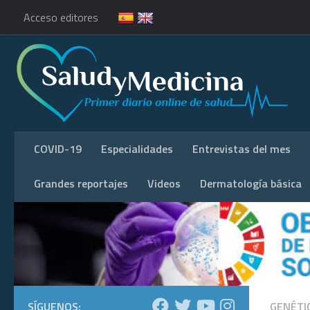
Acceso editores
COVID-19
Especialidades
Entrevistas del mes
Grandes reportajes
Videos
Dermatología básica
SÍGUENOS:
GENÉTI