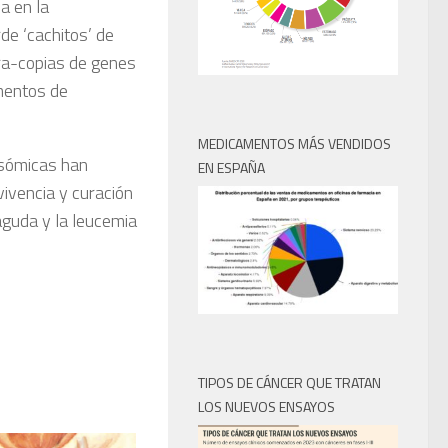
a en la
de ‘cachitos’ de
ra-copias de genes
mentos de
MEDICAMENTOS MÁS VENDIDOS
sómicas han
EN ESPAÑA
vivencia y curación
aguda y la leucemia
TIPOS DE CÁNCER QUE TRATAN
LOS NUEVOS ENSAYOS