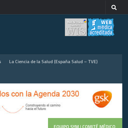
s
La Ciencia de la Salud (España Salud – TVE)
EQUIPO SYM
|
COMITÉ MÉDICO