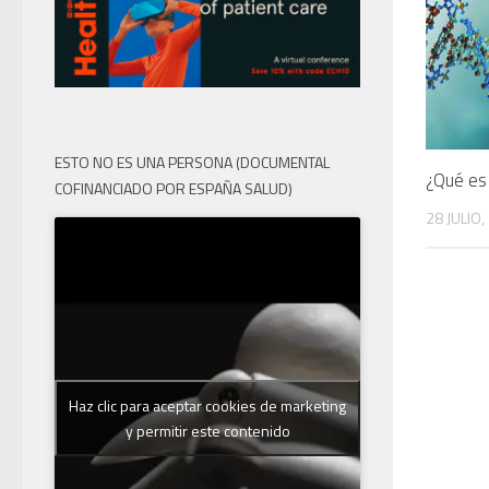
ESTO NO ES UNA PERSONA (DOCUMENTAL
¿Qué es 
COFINANCIADO POR ESPAÑA SALUD)
28 JULIO,
Haz clic para aceptar cookies de marketing
y permitir este contenido