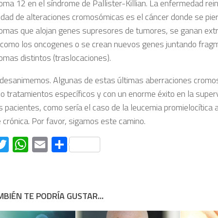
ma 12 en el síndrome de Pallister-Killian. La enfermedad rein
idad de alteraciones cromosómicas es el cáncer donde se pier
mas que alojan genes supresores de tumores, se ganan ext
, como los oncogenes o se crean nuevos genes juntando frag
mas distintos (traslocaciones).
desanimemos. Algunas de estas últimas aberraciones cromo
do tratamientos específicos y con un enorme éxito en la super
s pacientes, como sería el caso de la leucemia promielocítica 
e crónica. Por favor, sigamos este camino.
acebook
Twitter
WhatsApp
Email
Compartir
BIÉN TE PODRÍA GUSTAR...