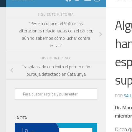
SIGUIENTE HISTORIA
Alg
“Pese a conocer el 95% de las
alteraciones relacionadas con el cáncer,
han
aún no sabemos cómo luchar contra
éstas”
esp
HISTORIA PREVIA
Trasplantado con éxito el primer niño
sup
burbuja detectado en Catalunya
POR
SALU
Dr. Man
miembro
LA CITA
Dicen q