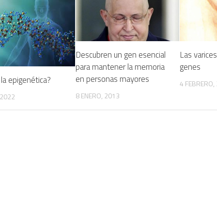
Descubren un gen esencial
Las varices
para mantener la memoria
genes
en personas mayores
la epigenética?
4 FEBRERO,
8 ENERO, 2013
 2022