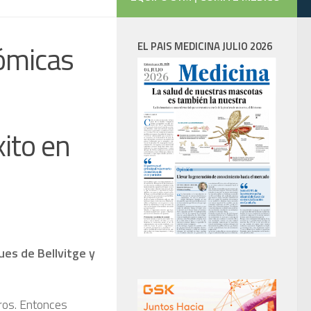
ómicas
EL PAIS MEDICINA JULIO 2026
ito en
ues de Bellvitge y
ros. Entonces