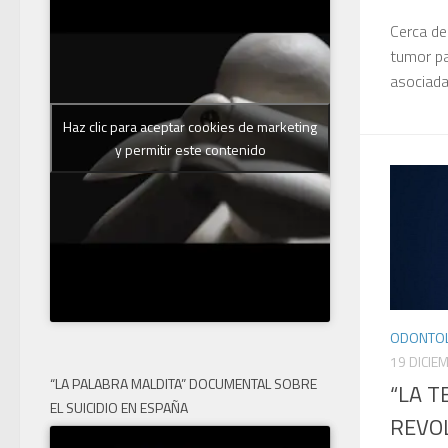
Cerca de
tumor pa
asociada
Haz clic para aceptar cookies de marketing
y permitir este contenido
ODONTOL
19 DICIE
“LA PALABRA MALDITA” DOCUMENTAL SOBRE
“LA T
EL SUICIDIO EN ESPAÑA
REVOL