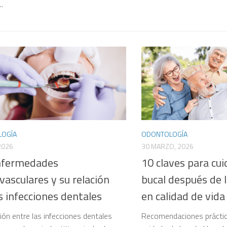
..
OGÍA
ODONTOLOGÍA
 2026
30 MARZO, 2026
nfermedades
10 claves para cui
vasculares y su relación
bucal después de 
s infecciones dentales
en calidad de vida
ión entre las infecciones dentales
Recomendaciones práctica