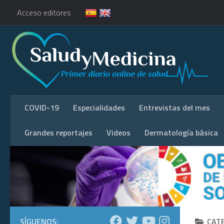
Acceso editores
COVID-19
Especialidades
Entrevistas del mes
Grandes reportajes
Videos
Dermatología básica
SÍGUENOS:
CAT