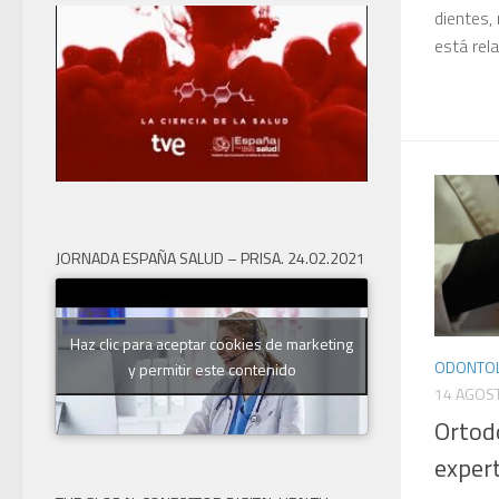
dientes,
está rela
JORNADA ESPAÑA SALUD – PRISA. 24.02.2021
Haz clic para aceptar cookies de marketing
ODONTOL
y permitir este contenido
14 AGOS
Ortod
expert