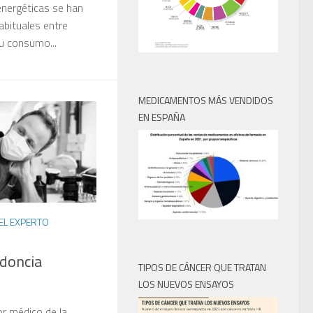
 energéticas se han
abituales entre
u consumo...
MEDICAMENTOS MÁS VENDIDOS
EN ESPAÑA
EL EXPERTO
odoncia
TIPOS DE CÁNCER QUE TRATAN
LOS NUEVOS ENSAYOS
or médico de la