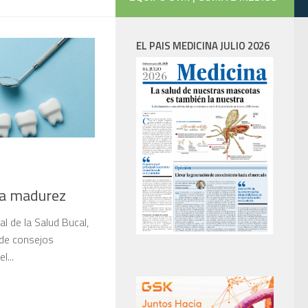
EL PAIS MEDICINA JULIO 2026
 la madurez
l de la Salud Bucal,
 de consejos
l...