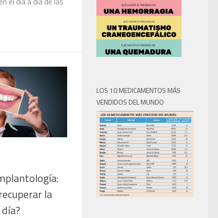
n el día a día de las
LOS 10 MEDICAMENTOS MÁS
VENDIDOS DEL MUNDO
mplantología:
recuperar la
 día?