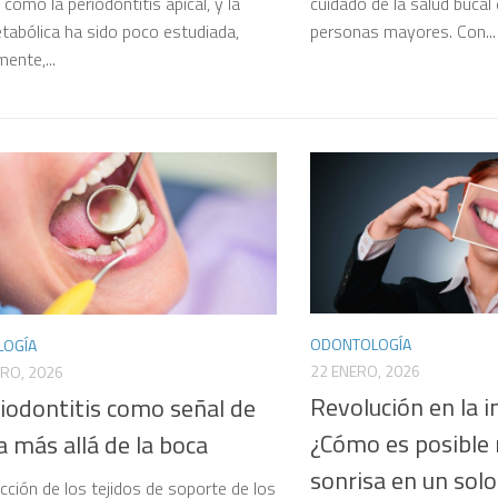
 como la periodontitis apical, y la
cuidado de la salud bucal e
tabólica ha sido poco estudiada,
personas mayores. Con...
mente,...
ODONTOLOGÍA
OGÍA
22 ENERO, 2026
RO, 2026
Revolución en la i
iodontitis como señal de
¿Cómo es posible 
 más allá de la boca
sonrisa en un solo
ección de los tejidos de soporte de los