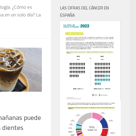
ología: ¿Cómo es
LAS CIFRAS DEL CÁNCER EN
sa en un solo día? La
ESPAÑA
 mañanas puede
 dientes