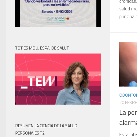
crónicas,
salud me
principal
TOT ES MOU, ESPAI DE SALUT
ODONTOL
20 FEBRE
La per
alarma
RESUMEN LA CIENCIA DE LA SALUD
PERSONAJES T2
Esta inf