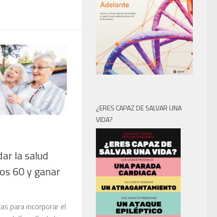
¿ERES CAPAZ DE SALVAR UNA
VIDA?
dar la salud
los 60 y ganar
s para incorporar el