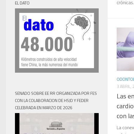
crónicas.
EL DATO
ODONTOL
3 ABRIL,
SENADO SOBRE EE RR ORGANIZADA POR FES
Las e
CON LA COLABORACION DE HSJD Y FEDER
cardio
CELEBRADA EN MARZO DE 2026
con la
La conex