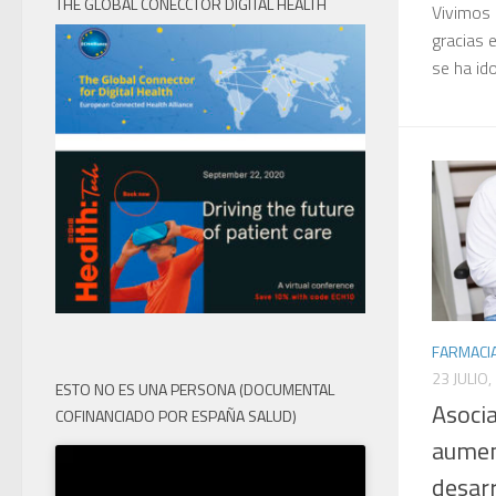
THE GLOBAL CONECCTOR DIGITAL HEALTH
Vivimos 
gracias 
se ha id
FARMACI
23 JULIO,
ESTO NO ES UNA PERSONA (DOCUMENTAL
Asocia
COFINANCIADO POR ESPAÑA SALUD)
aumen
desarr