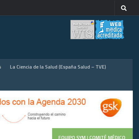
s
La Ciencia de la Salud (España Salud – TVE)
EQUIPO SYM
|
COMITÉ MÉDICO