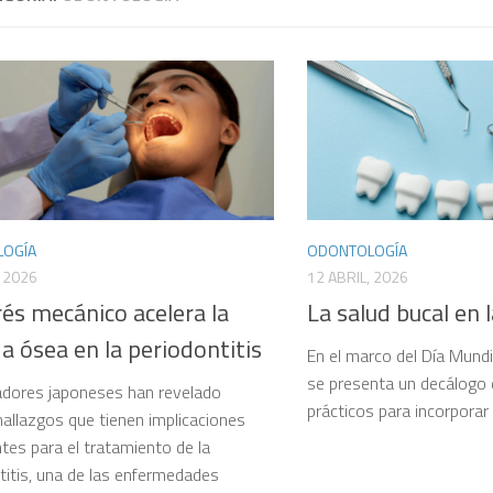
OGÍA
ODONTOLOGÍA
, 2026
12 ABRIL, 2026
rés mecánico acelera la
La salud bucal en
a ósea en la periodontitis
En el marco del Día Mundia
se presenta un decálogo
adores japoneses han revelado
prácticos para incorporar e
allazgos que tienen implicaciones
tes para el tratamiento de la
titis, una de las enfermedades