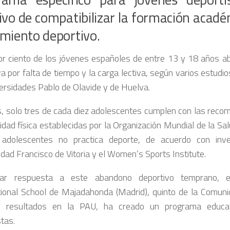
ivo de compatibilizar la formación académ
miento deportivo.
or ciento de los jóvenes españoles de entre 13 y 18 años ab
a por falta de tiempo y la carga lectiva, según varios estudi
versidades Pablo de Olavide y de Huelva.
 solo tres de cada diez adolescentes cumplen con las recom
vidad física establecidas por la Organización Mundial de la Sa
 adolescentes no practica deporte, de acuerdo con inve
idad Francisco de Vitoria y el Women’s Sports Institute.
ar respuesta a este abandono deportivo temprano, e
tional School de Majadahonda (Madrid), quinto de la Comun
s resultados en la PAU, ha creado un programa educat
tas.