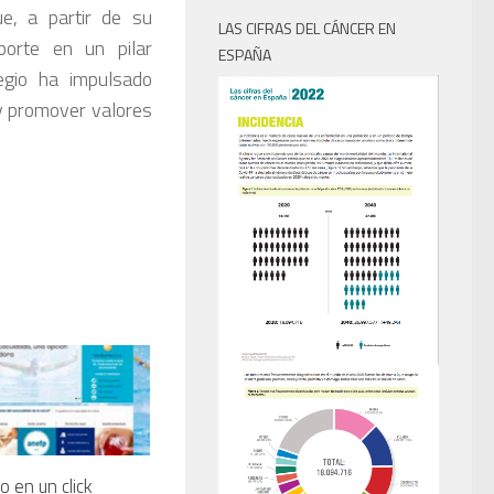
ue, a partir de su
LAS CIFRAS DEL CÁNCER EN
porte en un pilar
ESPAÑA
egio ha impulsado
e y promover valores
 en un click