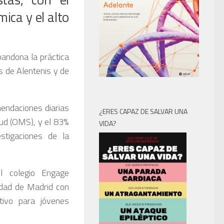
ica y el alto
andona la práctica
os de Alentenis y de
endaciones diarias
¿ERES CAPAZ DE SALVAR UNA
lud (OMS), y el 83%
VIDA?
stigaciones de la
l colegio Engage
idad de Madrid con
ivo para jóvenes