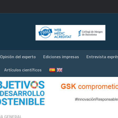
Opinión del experto
Ediciones impresas
Entrevista expré
Artículos científicos
NA GENERAL