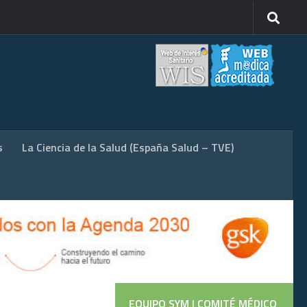
s
La Ciencia de la Salud (España Salud – TVE)
EQUIPO SYM
|
COMITÉ MÉDICO