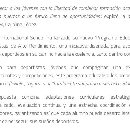
rar a los jóvenes con la libertad de combinar formación aca
s puertas a un futuro lleno de oportunidades”,
explicó la
d
vo,
Carolina López.
International School ha lanzado su nuevo ‘Programa Educ
stas de Alto Rendimiento’, una iniciativa diseñada para a
s deportivos en su camino hacia la excelencia, tanto dentro co
o para deportistas jóvenes que compaginan una exi
mientos y competiciones, este programa educativo les propor
ico
“flexible”, “riguroso”
y
“totalmente adaptado a sus necesidad
puesta combina adaptaciones curriculares estratégi
ualizado, evaluación continua y una estrecha coordinación 
dores, garantizando así que cada alumno pueda desarrolla
ar de perseguir sus sueños deportivos.