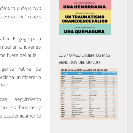
démica y deportiva
irectora del centro
ativo Engage para
compañar a jóvenes
mo fuera del aula.
LOS 10 MEDICAMENTOS MÁS
VENDIDOS DEL MUNDO
gente rutina de
ciona un itinerario
es”.
cas, seguimiento
con las familias y
rse académicamente