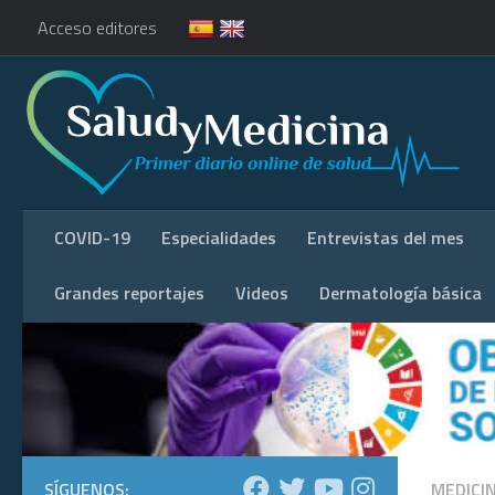
Acceso editores
COVID-19
Especialidades
Entrevistas del mes
Grandes reportajes
Videos
Dermatología básica
SÍGUENOS:
MEDICI