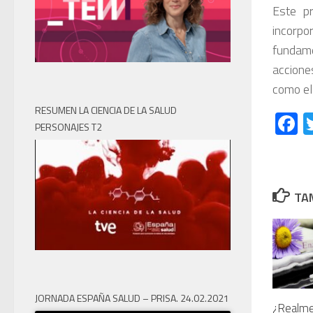
Este p
incorpo
fundame
acciones
como el 
RESUMEN LA CIENCIA DE LA SALUD
F
PERSONAJES T2
TAM
JORNADA ESPAÑA SALUD – PRISA. 24.02.2021
¿Realme