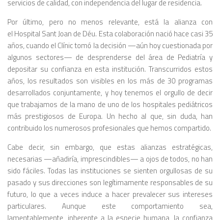
servicios de calidad, con independencia del lugar de residencia.
Por último, pero no menos relevante, está la alianza con
el Hospital Sant Joan de Déu. Esta colaboración nació hace casi 35
años, cuando el Clínic tomó la decisión —aún hoy cuestionada por
algunos sectores— de desprenderse del área de Pediatría y
depositar su confianza en esta institución. Transcurridos estos
años, los resultados son visibles en los más de 30 programas
desarrollados conjuntamente, y hoy tenemos el orgullo de decir
que trabajamos de la mano de uno de los hospitales pediátricos
más prestigiosos de Europa. Un hecho al que, sin duda, han
contribuido los numerosos profesionales que hemos compartido.
Cabe decir, sin embargo, que estas alianzas estratégicas,
necesarias —añadiría, imprescindibles— a ojos de todos, no han
sido fáciles. Todas las instituciones se sienten orgullosas de su
pasado y sus direcciones son legítimamente responsables de su
futuro, lo que a veces induce a hacer prevalecer sus intereses
particulares. Aunque este comportamiento sea,
lamentablemente, inherente a la especie humana, la confianza