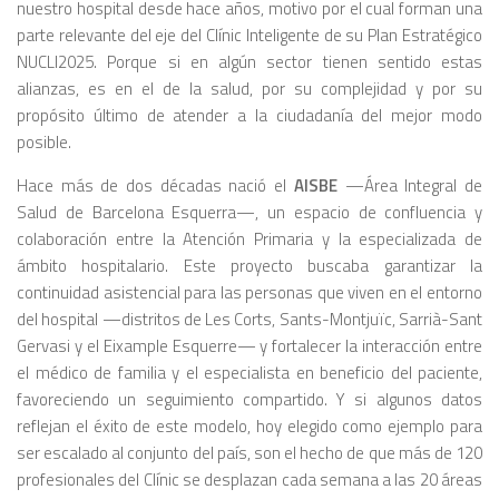
nuestro hospital desde hace años, motivo por el cual forman una
parte relevante del eje del Clínic Inteligente de su Plan Estratégico
NUCLI2025. Porque si en algún sector tienen sentido estas
alianzas, es en el de la salud, por su complejidad y por su
propósito último de atender a la ciudadanía del mejor modo
posible.
Hace más de dos décadas nació el
AISBE
—Área Integral de
Salud de Barcelona Esquerra—, un espacio de confluencia y
colaboración entre la Atención Primaria y la especializada de
ámbito hospitalario. Este proyecto buscaba garantizar la
continuidad asistencial para las personas que viven en el entorno
del hospital —distritos de Les Corts, Sants-Montjuïc, Sarrià-Sant
Gervasi y el Eixample Esquerre— y fortalecer la interacción entre
el médico de familia y el especialista en beneficio del paciente,
favoreciendo un seguimiento compartido. Y si algunos datos
reflejan el éxito de este modelo, hoy elegido como ejemplo para
ser escalado al conjunto del país, son el hecho de que más de 120
profesionales del Clínic se desplazan cada semana a las 20 áreas