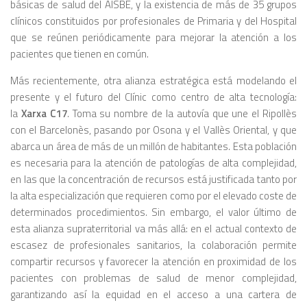
básicas de salud del AISBE, y la existencia de más de 35 grupos
clínicos constituidos por profesionales de Primaria y del Hospital
que se reúnen periódicamente para mejorar la atención a los
pacientes que tienen en común.
Más recientemente, otra alianza estratégica está modelando el
presente y el futuro del Clínic como centro de alta tecnología:
la
Xarxa C17
. Toma su nombre de la autovía que une el Ripollès
con el Barcelonès, pasando por Osona y el Vallès Oriental, y que
abarca un área de más de un millón de habitantes. Esta población
es necesaria para la atención de patologías de alta complejidad,
en las que la concentración de recursos está justificada tanto por
la alta especialización que requieren como por el elevado coste de
determinados procedimientos. Sin embargo, el valor último de
esta alianza supraterritorial va más allá: en el actual contexto de
escasez de profesionales sanitarios, la colaboración permite
compartir recursos y favorecer la atención en proximidad de los
pacientes con problemas de salud de menor complejidad,
garantizando así la equidad en el acceso a una cartera de