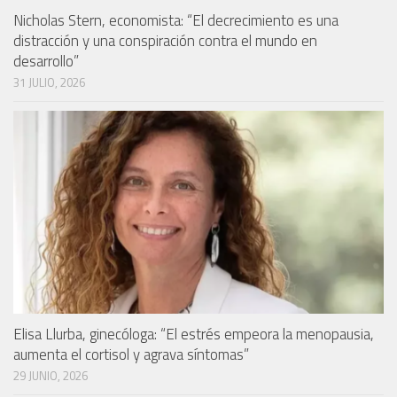
Nicholas Stern, economista: “El decrecimiento es una
distracción y una conspiración contra el mundo en
desarrollo”
31 JULIO, 2026
Elisa Llurba, ginecóloga: “El estrés empeora la menopausia,
aumenta el cortisol y agrava síntomas”
29 JUNIO, 2026