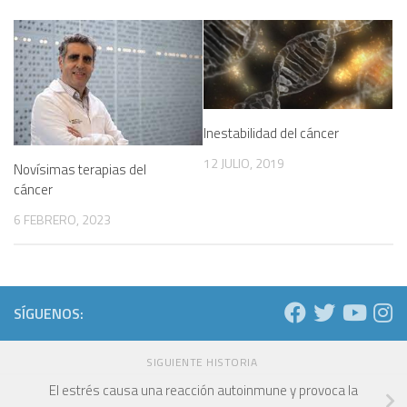
Inestabilidad del cáncer
12 JULIO, 2019
Novísimas terapias del
cáncer
6 FEBRERO, 2023
SÍGUENOS:
SIGUIENTE HISTORIA
El estrés causa una reacción autoinmune y provoca la