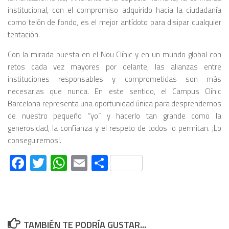
institucional, con el compromiso adquirido hacia la ciudadanía
como telón de fondo, es el mejor antídoto para disipar cualquier
tentación.
Con la mirada puesta en el Nou Clínic y en un mundo global con
retos cada vez mayores por delante, las alianzas entre
instituciones responsables y comprometidas son más
necesarias que nunca. En este sentido, el Campus Clínic
Barcelona representa una oportunidad única para desprendernos
de nuestro pequeño “yo” y hacerlo tan grande como la
generosidad, la confianza y el respeto de todos lo permitan. ¡Lo
conseguiremos!.
Facebook
Twitter
WhatsApp
Email
Compartir
TAMBIÉN TE PODRÍA GUSTAR...