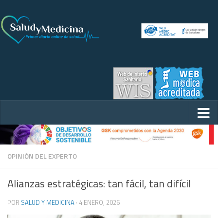
OPINIÓN DEL EXPERTO
Alianzas estratégicas: tan fácil, tan difícil
POR
SALUD Y MEDICINA
·
4 ENERO, 2026