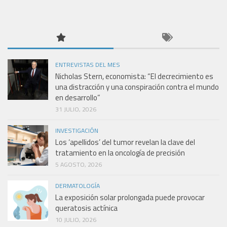
ENTREVISTAS DEL MES
Nicholas Stern, economista: “El decrecimiento es
una distracción y una conspiración contra el mundo
en desarrollo”
31 JULIO, 2026
INVESTIGACIÓN
Los ‘apellidos’ del tumor revelan la clave del
tratamiento en la oncología de precisión
5 AGOSTO, 2026
DERMATOLOGÍA
La exposición solar prolongada puede provocar
queratosis actínica
10 JULIO, 2026