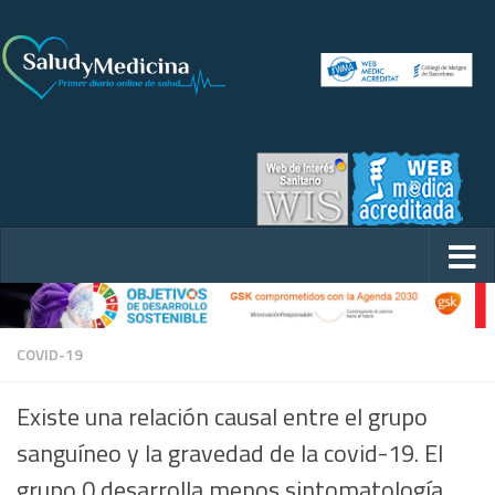
COVID-19
Existe una relación causal entre el grupo
sanguíneo y la gravedad de la covid-19. El
grupo 0 desarrolla menos sintomatología