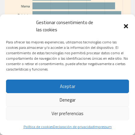
Gestionar consentimiento de
las cookies
Para ofrecer las mejores experiencias, utilizamos tecnologías como las
cookies para almacenar y/o acceder a la información del dispositivo. El
consentimiento de estas tecnologías nos permitirá procesar datos como el
EL PERIÓDICO
comportamiento de navegación o las identificaciones únicas en este sitio. No
consentir o retirar el consentimiento, puede afectar negativamente a ciertas
características y funciones.
Aceptar
Denegar
Ver preferencias
Política de cookies
Declaración de privacidad
Impressum