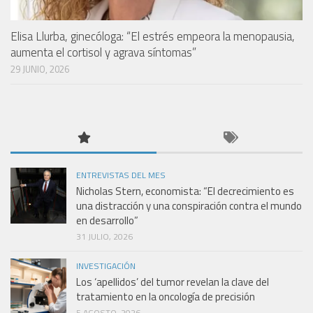
Elisa Llurba, ginecóloga: “El estrés empeora la menopausia,
aumenta el cortisol y agrava síntomas”
29 JUNIO, 2026
ENTREVISTAS DEL MES
Nicholas Stern, economista: “El decrecimiento es
una distracción y una conspiración contra el mundo
en desarrollo”
31 JULIO, 2026
INVESTIGACIÓN
Los ‘apellidos’ del tumor revelan la clave del
tratamiento en la oncología de precisión
5 AGOSTO, 2026