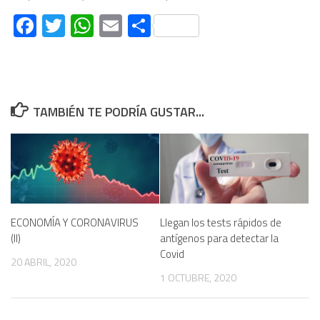
Facebook
Twitter
WhatsApp
Email
Compartir
TAMBIÉN TE PODRÍA GUSTAR...
ECONOMÍA Y CORONAVIRUS
Llegan los tests rápidos de
(II)
antígenos para detectar la
Covid
20 ABRIL, 2020
1 OCTUBRE, 2020