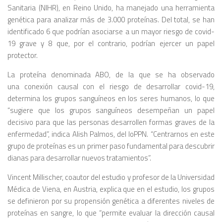
Sanitaria (NIHR), en Reino Unido, ha manejado una herramienta
genética para analizar más de 3.000 proteínas. Del total, se han
identificado 6 que podrían asociarse a un mayor riesgo de covid-
19 grave y 8 que, por el contrario, podrían ejercer un papel
protector.
La proteína denominada ABO, de la que se ha observado
una conexión causal con el riesgo de desarrollar covid-19,
determina los grupos sanguíneos en los seres humanos, lo que
“sugiere que los grupos sanguíneos desempeñan un papel
decisivo para que las personas desarrollen formas graves de la
enfermedad”, indica Alish Palmos, del IoPPN. “Centrarnos en este
grupo de proteínas es un primer paso fundamental para descubrir
dianas para desarrollar nuevos tratamientos”.
Vincent Millischer, coautor del estudio y profesor de la Universidad
Médica de Viena, en Austria, explica que en el estudio, los grupos
se definieron por su propensión genética a diferentes niveles de
proteínas en sangre, lo que “permite evaluar la dirección causal