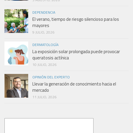
DEPENDENCIA
El verano, tiempo de riesgo silencioso para los
mayores
9 JULIO, 2026
DERMATOLOGÍA
La exposición solar prolongada puede provocar
queratosis actínica
10 JULIO, 2026
OPINIÓN DEL EXPERTO
Llevar la generación de conocimiento hacia el
mercado
11 JULIO, 2026