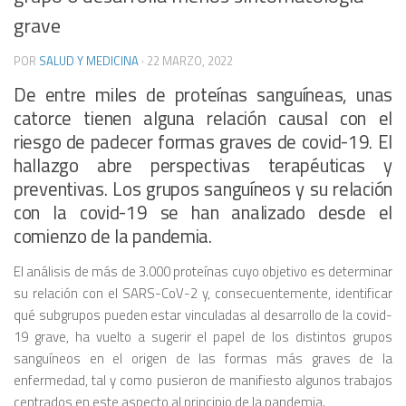
grave
POR
SALUD Y MEDICINA
·
22 MARZO, 2022
De entre miles de proteínas sanguíneas, unas
catorce tienen alguna relación causal con el
riesgo de padecer formas graves de covid-19. El
hallazgo abre perspectivas terapéuticas y
preventivas. Los grupos sanguíneos y su relación
con la covid-19 se han analizado desde el
comienzo de la pandemia.
El análisis de más de 3.000 proteínas cuyo objetivo es determinar
su relación con el SARS-CoV-2 y, consecuentemente, identificar
qué subgrupos pueden estar vinculadas al desarrollo de la covid-
19 grave, ha vuelto a sugerir el papel de los distintos grupos
sanguíneos en el origen de las formas más graves de la
enfermedad, tal y como pusieron de manifiesto algunos trabajos
centrados en este aspecto al principio de la pandemia.