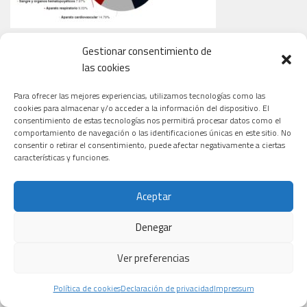
Gestionar consentimiento de
las cookies
TIPOS DE CÁNCER QUE TRATAN LOS NUEVOS ENSAYOS
Para ofrecer las mejores experiencias, utilizamos tecnologías como las
cookies para almacenar y/o acceder a la información del dispositivo. El
consentimiento de estas tecnologías nos permitirá procesar datos como el
comportamiento de navegación o las identificaciones únicas en este sitio. No
consentir o retirar el consentimiento, puede afectar negativamente a ciertas
características y funciones.
Aceptar
Denegar
Ver preferencias
Política de cookies
Declaración de privacidad
Impressum