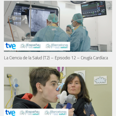
La Ciencia de la Salud (T2) – Episodio 12 – Cirugía Cardíaca