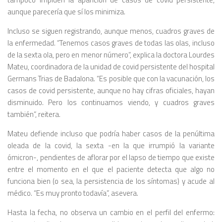
aunque parecería que sí los minimiza.
Incluso se siguen registrando, aunque menos, cuadros graves de
la enfermedad. “Tenemos casos graves de todas las olas, incluso
de la sexta ola, pero en menor número”, explica la doctora Lourdes
Mateu, coordinadora de la unidad de covid persistente del hospital
Germans Trias de Badalona. “Es posible que con la vacunación, los
casos de covid persistente, aunque no hay cifras oficiales, hayan
disminuido. Pero los continuamos viendo, y cuadros graves
también”, reitera.
Mateu defiende incluso que podría haber casos de la penúltima
oleada de la covid, la sexta -en la que irrumpió la variante
ómicron-, pendientes de aflorar por el lapso de tiempo que existe
entre el momento en el que el paciente detecta que algo no
funciona bien (o sea, la persistencia de los síntomas) y acude al
médico. “Es muy pronto todavía”, asevera.
Hasta la fecha, no observa un cambio en el perfil del enfermo: