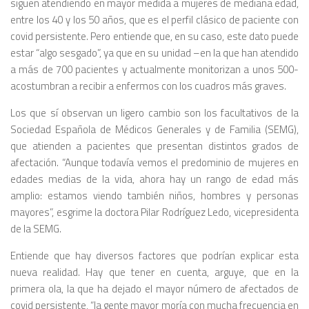
siguen atendiendo en mayor medida a mujeres de mediana edad,
entre los 40 y los 50 años, que es el perfil clásico de paciente con
covid persistente. Pero entiende que, en su caso, este dato puede
estar “algo sesgado”, ya que en su unidad –en la que han atendido
a más de 700 pacientes y actualmente monitorizan a unos 500-
acostumbran a recibir a enfermos con los cuadros más graves.
Los que sí observan un ligero cambio son los facultativos de la
Sociedad Española de Médicos Generales y de Familia (SEMG),
que atienden a pacientes que presentan distintos grados de
afectación. “Aunque todavía vemos el predominio de mujeres en
edades medias de la vida, ahora hay un rango de edad más
amplio: estamos viendo también niños, hombres y personas
mayores”, esgrime la doctora Pilar Rodríguez Ledo, vicepresidenta
de la SEMG.
Entiende que hay diversos factores que podrían explicar esta
nueva realidad. Hay que tener en cuenta, arguye, que en la
primera ola, la que ha dejado el mayor número de afectados de
covid persistente, “la gente mayor moría con mucha frecuencia en