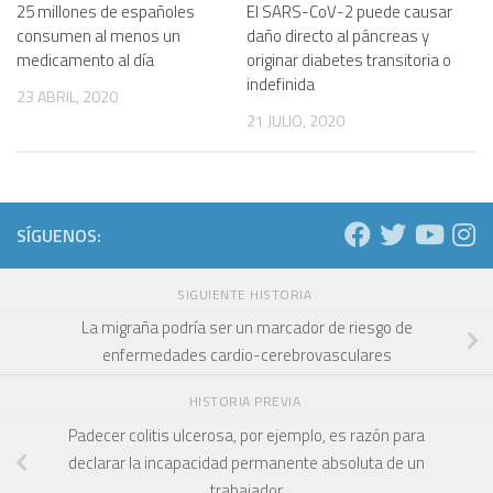
25 millones de españoles
El SARS-CoV-2 puede causar
consumen al menos un
daño directo al páncreas y
medicamento al día
originar diabetes transitoria o
indefinida
23 ABRIL, 2020
21 JULIO, 2020
SÍGUENOS:
SIGUIENTE HISTORIA
La migraña podría ser un marcador de riesgo de
enfermedades cardio-cerebrovasculares
HISTORIA PREVIA
Padecer colitis ulcerosa, por ejemplo, es razón para
declarar la incapacidad permanente absoluta de un
trabajador