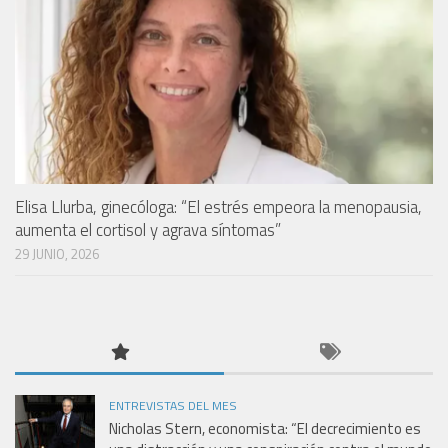
Elisa Llurba, ginecóloga: “El estrés empeora la menopausia,
aumenta el cortisol y agrava síntomas”
29 JUNIO, 2026
ENTREVISTAS DEL MES
Nicholas Stern, economista: “El decrecimiento es