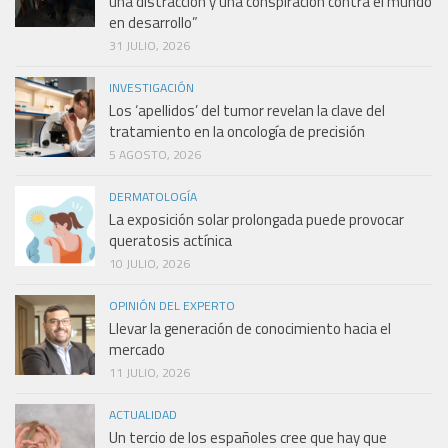
una distracción y una conspiración contra el mundo
en desarrollo”
31 JULIO, 2026
INVESTIGACIÓN
Los ‘apellidos’ del tumor revelan la clave del
tratamiento en la oncología de precisión
5 AGOSTO, 2026
DERMATOLOGÍA
La exposición solar prolongada puede provocar
queratosis actínica
10 JULIO, 2026
OPINIÓN DEL EXPERTO
Llevar la generación de conocimiento hacia el
mercado
11 JULIO, 2026
ACTUALIDAD
Un tercio de los españoles cree que hay que