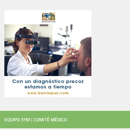
EQUIPO SYM
|
COMITÉ MÉDICO