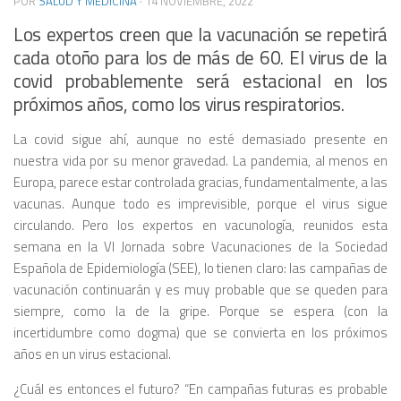
POR
SALUD Y MEDICINA
·
14 NOVIEMBRE, 2022
Los expertos creen que la vacunación se repetirá
cada otoño para los de más de 60. El virus de la
covid probablemente será estacional en los
próximos años, como los virus respiratorios.
La covid sigue ahí, aunque no esté demasiado presente en
nuestra vida por su menor gravedad. La pandemia, al menos en
Europa, parece estar controlada gracias, fundamentalmente, a las
vacunas. Aunque todo es imprevisible, porque el virus sigue
circulando. Pero los expertos en vacunología, reunidos esta
semana en la VI Jornada sobre Vacunaciones de la Sociedad
Española de Epidemiología (SEE), lo tienen claro: las campañas de
vacunación continuarán y es muy probable que se queden para
siempre, como la de la gripe. Porque se espera (con la
incertidumbre como dogma) que se convierta en los próximos
años en un virus estacional.
¿Cuál es entonces el futuro? “En campañas futuras es probable