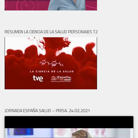
RESUMEN LA CIENCIA DE LA SALUD PERSONAJES T2
JORNADA ESPAÑA SALUD – PRISA. 24.02.2021