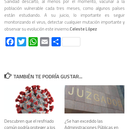
Sanidad descartó, al menos por el momento, vacunar a la
población vulnerable cada tres meses, como algunos países
están estudiando. A su juicio, lo importante es seguir
monitorizando el virus, detectar cualquier mutación importante y
observar su evolución este invierno.
Celeste López
Facebook
Twitter
WhatsApp
Email
Compartir
TAMBIÉN TE PODRÍA GUSTAR...
Descubren que el resfriado
¿Se han excedido las
común podría proteger a los
Administraciones Públicas en