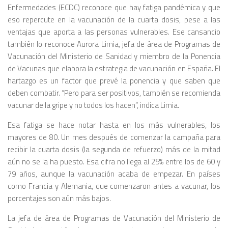
Enfermedades (ECDC) reconoce que hay fatiga pandémica y que
eso repercute en la vacunación de la cuarta dosis, pese a las
ventajas que aporta a las personas vulnerables. Ese cansancio
también lo reconoce Aurora Limia, jefa de área de Programas de
Vacunación del Ministerio de Sanidad y miembro de la Ponencia
de Vacunas que elabora la estrategia de vacunación en España. El
hartazgo es un factor que prevé la ponencia y que saben que
deben combatir. “Pero para ser positivos, también se recomienda
vacunar de la gripe y no todos los hacen”, indica Limia.
Esa fatiga se hace notar hasta en los más vulnerables, los
mayores de 80. Un mes después de comenzar la campaña para
recibir la cuarta dosis (la segunda de refuerzo) más de la mitad
aún no se la ha puesto. Esa cifra no llega al 25% entre los de 60 y
79 años, aunque la vacunación acaba de empezar. En países
como Francia y Alemania, que comenzaron antes a vacunar, los
porcentajes son aún más bajos.
La jefa de área de Programas de Vacunación del Ministerio de