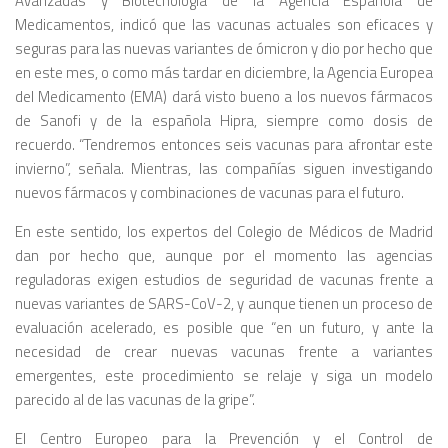
Avanzadas y Biotecnología de la Agencia Española de
Medicamentos, indicó que las vacunas actuales son eficaces y
seguras para las nuevas variantes de ómicron y dio por hecho que
en este mes, o como más tardar en diciembre, la Agencia Europea
del Medicamento (EMA) dará visto bueno a los nuevos fármacos
de Sanofi y de la española Hipra, siempre como dosis de
recuerdo. “Tendremos entonces seis vacunas para afrontar este
invierno”, señala. Mientras, las compañías siguen investigando
nuevos fármacos y combinaciones de vacunas para el futuro.
En este sentido, los expertos del Colegio de Médicos de Madrid
dan por hecho que, aunque por el momento las agencias
reguladoras exigen estudios de seguridad de vacunas frente a
nuevas variantes de SARS-CoV-2, y aunque tienen un proceso de
evaluación acelerado, es posible que “en un futuro, y ante la
necesidad de crear nuevas vacunas frente a variantes
emergentes, este procedimiento se relaje y siga un modelo
parecido al de las vacunas de la gripe”.
El Centro Europeo para la Prevención y el Control de