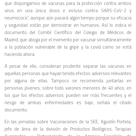
que dispongamos de vacunas para la protección contra ambos
virus en una única dosis e incluso contra SARS-CoV-2 y
neumococo”, aunque aún pasará algún tiempo porque su eficacia
y seguridad están por demostrar en humanos. Así lo indica el
documento del Comité Científico del Colegio de Médicos de
Madrid, que aboga por el momento por vacunar simultáneamente
a la población vulnerable de la gripe y la covid como se está
haciendo ahora.
A pesar de ello, consideran prudente separar las vacunas en
aquellas personas que hayan tenido efectos adversos relevantes
por alguna de ellas. Tampoco se recomienda juntarlas en
personas jóvenes, sobre todo varones menores de 40 años, en
los que los efectos adversos pueden ser más frecuentes y el
riesgo de ambas enfermedades es bajo, señala el citado
documento.
En las jornadas sobre Vacunaciones de la SEE, Agustín Portela,
jefe de área de la división de Productos Biológicos, Terapias