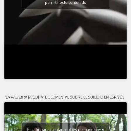
permitir este contenido
“LA PALABRA MALDITA” DOCUMENTAL SOBRE EL SUICIDIO EN ESPAÑA
Haz clic para aceptar cookies de marketing y