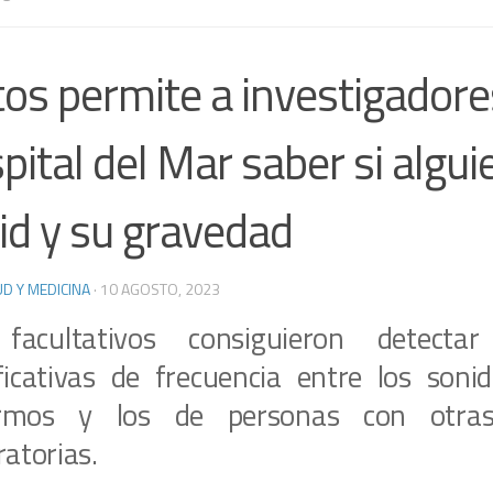
tos permite a investigadore
pital del Mar saber si algui
id y su gravedad
D Y MEDICINA
·
10 AGOSTO, 2023
facultativos consiguieron detectar 
ificativas de frecuencia entre los soni
rmos y los de personas con otras
ratorias.