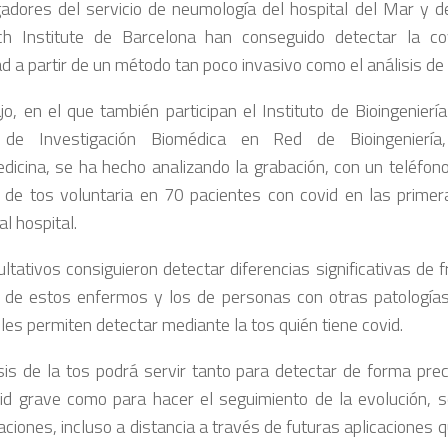
gadores del servicio de neumología del hospital del Mar y d
h Institute de Barcelona han conseguido detectar la co
 a partir de un método tan poco invasivo como el análisis de l
ajo, en el que también participan el Instituto de Bioingenierí
 de Investigación Biomédica en Red de Bioingeniería,
icina, se ha hecho analizando la grabación, con un teléfono 
 de tos voluntaria en 70 pacientes con covid en las prime
al hospital.
ltativos consiguieron detectar diferencias significativas de 
 de estos enfermos y los de personas con otras patologías 
 les permiten detectar mediante la tos quién tiene covid.
isis de la tos podrá servir tanto para detectar de forma pre
id grave como para hacer el seguimiento de la evolución, 
aciones, incluso a distancia a través de futuras aplicaciones 