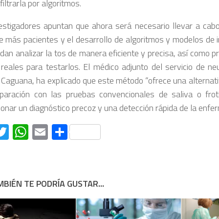
 filtrarla por algoritmos.
estigadores apuntan que ahora será necesario llevar a cab
 más pacientes y el desarrollo de algoritmos y modelos de int
dan analizar la tos de manera eficiente y precisa, así como 
s reales para testarlos. El médico adjunto del servicio de 
 Caguana, ha explicado que este método “ofrece una alternat
aración con las pruebas convencionales de saliva o frot
ionar un diagnóstico precoz y una detección rápida de la enf
acebook
Twitter
WhatsApp
Email
Compartir
BIÉN TE PODRÍA GUSTAR...