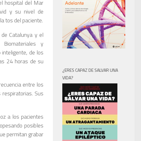
el hospital del Mar
vid y su nivel de
a tos del paciente.
a de Catalunya y el
 Biomateriales y
inteligente, de los
ras 24 horas de su
¿ERES CAPAZ DE SALVAR UNA
VIDA?
frecuencia entre los
respiratorias. Sus
coz a los pacientes
sopesando posibles
que permitan grabar