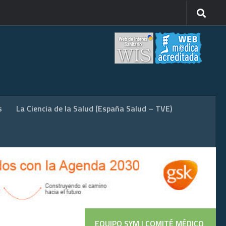
s
La Ciencia de la Salud (España Salud – TVE)
EQUIPO SYM
|
COMITÉ MÉDICO