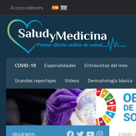
Acceso editores
COVID-19
Especialidades
Entrevistas del mes
Grandes reportajes
Videos
Dermatología básica
SÍGUENOS:
COVID-