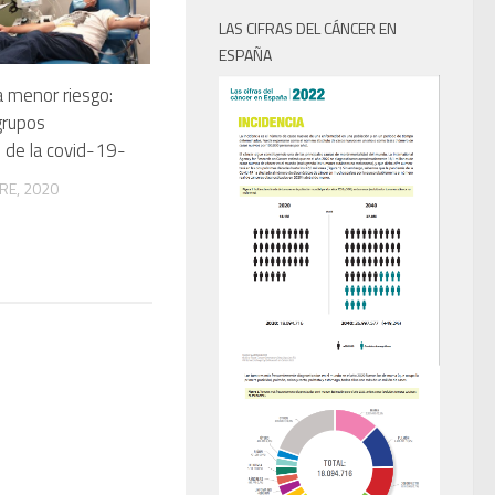
LAS CIFRAS DEL CÁNCER EN
ESPAÑA
 menor riesgo:
grupos
s de la covid-19-
RE, 2020