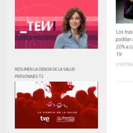
Los tra
podrían
20% a c
19
9 SEPTIE
RESUMEN LA CIENCIA DE LA SALUD
PERSONAJES T2