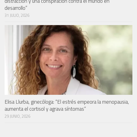
distracción y una conspiración contra el mundo en
desarrollo”
31 JULIO, 2026
Elisa Llurba, ginecóloga: “El estrés empeora la menopausia,
aumenta el cortisol y agrava síntomas”
29 JUNIO, 2026