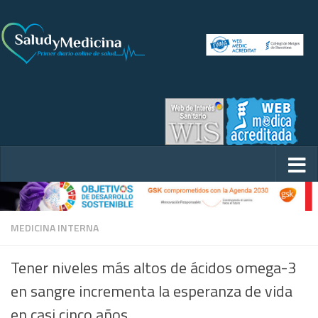
MEDICINA INTERNA
Tener niveles más altos de ácidos omega-3
en sangre incrementa la esperanza de vida
en casi cinco años