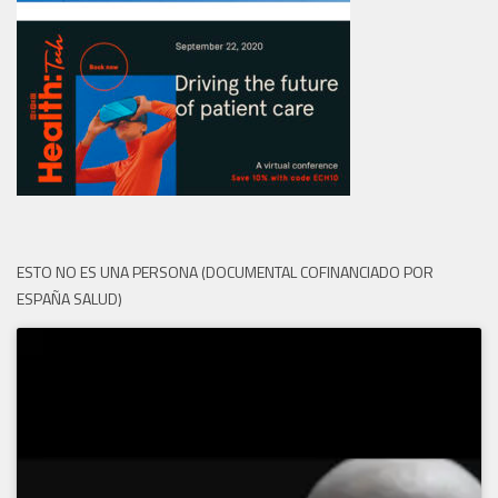
ESTO NO ES UNA PERSONA (DOCUMENTAL COFINANCIADO POR
ESPAÑA SALUD)