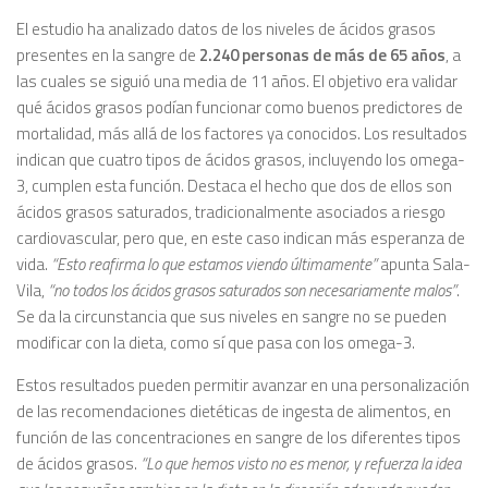
El estudio ha analizado datos de los niveles de ácidos grasos
presentes en la sangre de
2.240 personas de más de 65 años
, a
las cuales se siguió una media de 11 años. El objetivo era validar
qué ácidos grasos podían funcionar como buenos predictores de
mortalidad, más allá de los factores ya conocidos. Los resultados
indican que cuatro tipos de ácidos grasos, incluyendo los omega-
3, cumplen esta función. Destaca el hecho que dos de ellos son
ácidos grasos saturados, tradicionalmente asociados a riesgo
cardiovascular, pero que, en este caso indican más esperanza de
vida.
“Esto reafirma lo que estamos viendo últimamente”
apunta Sala-
Vila,
“no todos los ácidos grasos saturados son necesariamente malos”
.
Se da la circunstancia que sus niveles en sangre no se pueden
modificar con la dieta, como sí que pasa con los omega-3.
Estos resultados pueden permitir avanzar en una personalización
de las recomendaciones dietéticas de ingesta de alimentos, en
función de las concentraciones en sangre de los diferentes tipos
de ácidos grasos.
“Lo que hemos visto no es menor, y refuerza la idea