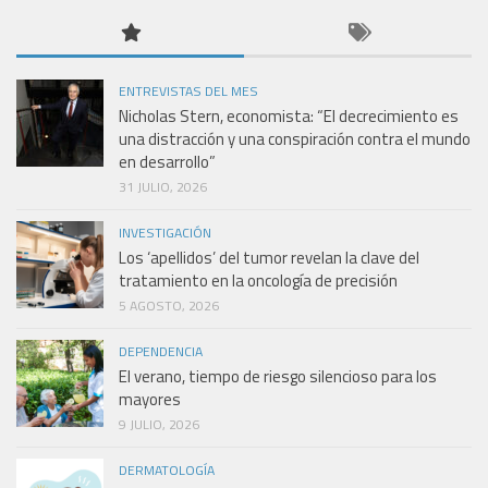
ENTREVISTAS DEL MES
Nicholas Stern, economista: “El decrecimiento es
una distracción y una conspiración contra el mundo
en desarrollo”
31 JULIO, 2026
INVESTIGACIÓN
Los ‘apellidos’ del tumor revelan la clave del
tratamiento en la oncología de precisión
5 AGOSTO, 2026
DEPENDENCIA
El verano, tiempo de riesgo silencioso para los
mayores
9 JULIO, 2026
DERMATOLOGÍA