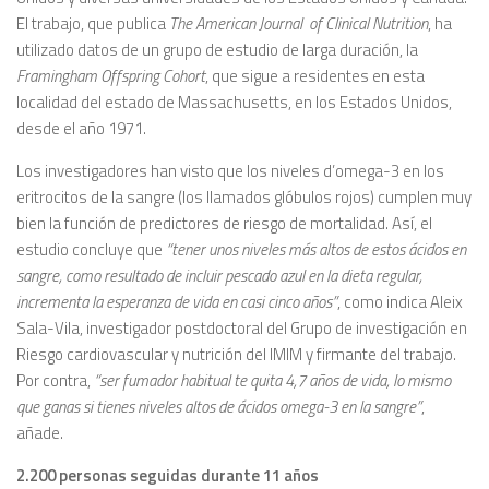
El trabajo, que publica
The American Journal of Clinical Nutrition
, ha
utilizado datos de un grupo de estudio de larga duración, la
Framingham Offspring Cohort
, que sigue a residentes en esta
localidad del estado de Massachusetts, en los Estados Unidos,
desde el año 1971.
Los investigadores han visto que los niveles d’omega-3 en los
eritrocitos de la sangre (los llamados glóbulos rojos) cumplen muy
bien la función de predictores de riesgo de mortalidad. Así, el
estudio concluye que
“tener unos niveles más altos de estos ácidos en
sangre, como resultado de incluir pescado azul en la dieta regular,
incrementa la esperanza de vida en casi cinco años”
, como indica Aleix
Sala-Vila, investigador postdoctoral del Grupo de investigación en
Riesgo cardiovascular y nutrición del IMIM y firmante del trabajo.
Por contra,
“ser fumador habitual te quita 4,7 años de vida, lo mismo
que ganas si tienes niveles altos de ácidos omega-3 en la sangre”
,
añade.
2.200 personas seguidas durante 11 años