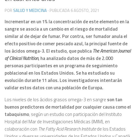
POR
SALUD Y MEDICINA
· PUBLICADA
6 AGOSTO, 2021
Incrementar en un 1% la concentración de este elemento en la
sangre se asocia a un cambio en el riesgo de mortalidad
similar al de dejar de fumar. Por contra, ser fumador anula el
efecto positivo de comer pescado azul, la principal fuente de
los ácidos omega-3.
El estudio, que publica
The American Journal
of Clinical Nutrition
, ha analizado datos de más de 2.000
personas participantes en un programa de seguimiento
poblacional en los Estados Unidos. Se ha estudiado su
evolución durante 11 años.
Los investigadores intentarán
validar estos datos con una población de Europa.
Los niveles de los ácidos grasos omega-3 en sangre
son tan
buenos predictores de mortalidad por cualquier causa como el
tabaquismo
, según un estudio con participación del Instituto
Hospital del Mar de Investigaciones Médicas (IMIM), en
colaboración con
The Fatty Acid Research Institute
de los Estados
Unidos y diversas universidades de los Estados Unidos y Canadá.