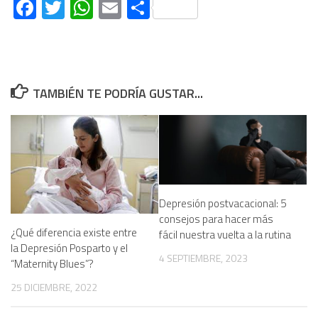
Facebook
Twitter
WhatsApp
Email
Compartir
TAMBIÉN TE PODRÍA GUSTAR...
Depresión postvacacional: 5
consejos para hacer más
¿Qué diferencia existe entre
fácil nuestra vuelta a la rutina
la Depresión Posparto y el
4 SEPTIEMBRE, 2023
“Maternity Blues”?
25 DICIEMBRE, 2022