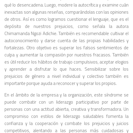
qué lo desencadena. Luego, modere la autocrítica y examine cuán
inexactas son algunas reseñas, comparándolas con las opiniones
de otros. Así es como logramos cuestionar el lenguaje, que es el
depósito de nuestros prejuicios, como señala la autora
Chimamanda Ngozi Adichie. También es recomendable cultivar el
autoconocimiento y darse cuenta de las propias habilidades y
fortalezas. Otro objetivo es superar los falsos sentimientos de
culpa y aumentar la compasión por nuestros fracasos. También
es útil reducir los hábitos de trabajo compulsivos, aceptar elogios
y aprender a disfrutar lo que haces. Sensibilizar sobre los
prejuicios de género a nivel individual y colectivo también es
importante porque ayuda a reconocer y superar los propios.
En el ámbito de la empresa y la organización, este síndrome se
puede combatir con un liderazgo participativo por parte de
personas con una actitud abierta, creativa y transformadora. Un
compromiso con estilos de liderazgo saludables fomenta la
confianza y la cooperación y combate los prejuicios y juicios
competitivos, alentando a las personas más cuidadosas y