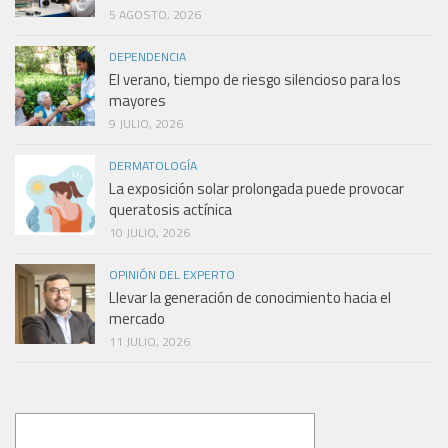
5 AGOSTO, 2026
DEPENDENCIA
El verano, tiempo de riesgo silencioso para los
mayores
9 JULIO, 2026
DERMATOLOGÍA
La exposición solar prolongada puede provocar
queratosis actínica
10 JULIO, 2026
OPINIÓN DEL EXPERTO
Llevar la generación de conocimiento hacia el
mercado
11 JULIO, 2026