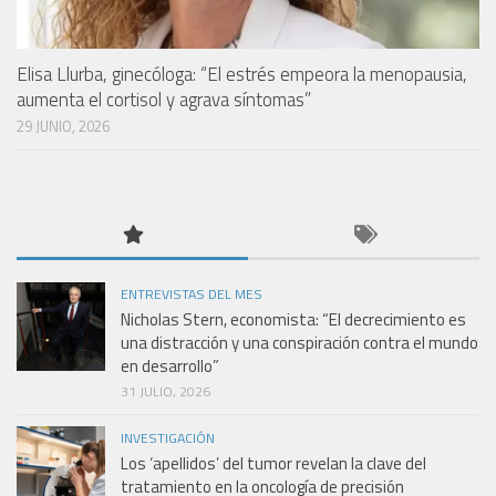
Elisa Llurba, ginecóloga: “El estrés empeora la menopausia,
aumenta el cortisol y agrava síntomas”
29 JUNIO, 2026
ENTREVISTAS DEL MES
Nicholas Stern, economista: “El decrecimiento es
una distracción y una conspiración contra el mundo
en desarrollo”
31 JULIO, 2026
INVESTIGACIÓN
Los ‘apellidos’ del tumor revelan la clave del
tratamiento en la oncología de precisión