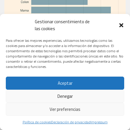
Gestionar consentimiento de
las cookies
Para ofrecer las mejores experiencias, utilizamos tecnologías como las
cookies para almacenar y/o acceder a la información del dispositivo. El
consentimiento de estas tecnologías nos permitirá procesar datos como el
EL PERIÓDICO
comportamiento de navegación o las identificaciones únicas en este sitio. No
consentir o retirar el consentimiento, puede afectar negativamente a ciertas
características y funciones.
Aceptar
Denegar
Ver preferencias
Política de cookies
Declaración de privacidad
Impressum