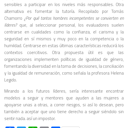
sensibles a participar en los niveles más responsables. Otra
alternativa es fomentar la tutoría. Recopilado por Tomás
Chamorro
¿Por qué tantos hombres incompetentes se convierten en
líderes?
que, al seleccionar personal, los evaluadores suelen
centrarse en cualidades como la confianza, el carisma y la
seguridad en sí mismos y muy poco en la competencia o la
humildad. Centrarse en estas últimas características reducirá los
contextos coercitivos. Otra propuesta útil es que las
organizaciones implementen políticas de igualdad de género,
fomentando la diversidad en la toma de decisiones, la conciliación
y la igualdad de remuneración, como señala la profesora Helena
Legido.
Mirando a los futuros líderes, sería interesante encontrar
modelos a seguir y mentores que ayuden a las mujeres a
apoyarse unas a otras, a correr riesgos, si así lo desean, pero
también a aceptar que uno tiene derecho a seguir siéndolo sin
sentir nada. así un impostor.