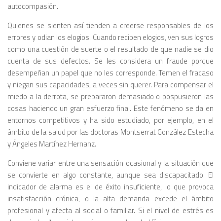
autocompasión.
Quienes se sienten así tienden a creerse responsables de los
errores y odian los elogios. Cuando reciben elogios, ven sus logros
como una cuestión de suerte o el resultado de que nadie se dio
cuenta de sus defectos. Se les considera un fraude porque
desempeñan un papel que no les corresponde. Temen el fracaso
y niegan sus capacidades, a veces sin querer. Para compensar el
miedo a la derrota, se prepararon demasiado o pospusieron las
cosas haciendo un gran esfuerzo final. Este fenómeno se da en
entornos competitivos y ha sido estudiado, por ejemplo, en el
ámbito de la salud por las doctoras Montserrat González Estecha
y Ángeles Martínez Hernanz.
Conviene variar entre una sensación ocasional y la situación que
se convierte en algo constante, aunque sea discapacitado. El
indicador de alarma es el de éxito insuficiente, lo que provoca
insatisfacción crónica, o la alta demanda excede el ámbito
profesional y afecta al social o familiar. Si el nivel de estrés es