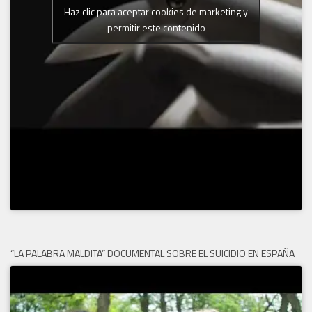
Haz clic para aceptar cookies de marketing y
permitir este contenido
“LA PALABRA MALDITA” DOCUMENTAL SOBRE EL SUICIDIO EN ESPAÑA