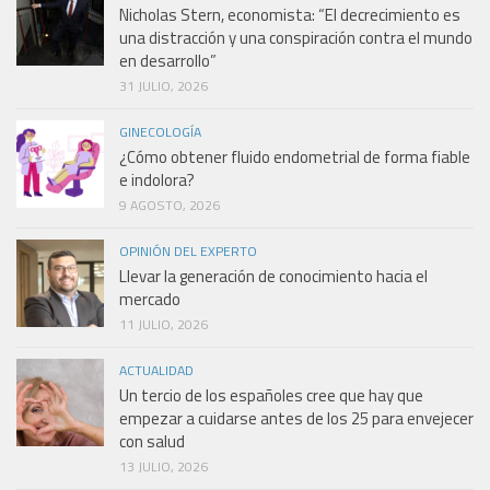
Nicholas Stern, economista: “El decrecimiento es
una distracción y una conspiración contra el mundo
en desarrollo”
31 JULIO, 2026
GINECOLOGÍA
¿Cómo obtener fluido endometrial de forma fiable
e indolora?
9 AGOSTO, 2026
OPINIÓN DEL EXPERTO
Llevar la generación de conocimiento hacia el
mercado
11 JULIO, 2026
ACTUALIDAD
Un tercio de los españoles cree que hay que
empezar a cuidarse antes de los 25 para envejecer
con salud
13 JULIO, 2026