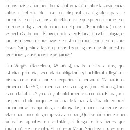
ambos países han pedido más información sobre las evidencias
sobre el efecto del uso de dispositivos digitales para el
aprendizaje de los niños ante el temor de que puede incurrirse en
un exceso digital en detrimento del papel. “El problema”, cree al
respecto Catherine L’Ecuyer, doctora en Educación y Psicología, es
que los nuevos dispositivos se están introduciendo en muchos
casos “sin pedir a las empresas tecnológicas que demuestren
beneficios y ausencias de perjuicios”.
Laia Vergés (Barcelona, 45 años), madre de tres hijos, que
estudian primaria, secundaria obligatoria y bachillerato, llegó a la
misma conclusión por su experiencia personal. “A partir de
primero de la ESO, al menos en sus colegios [concertados], todo
es con la tablet. Y yo estoy absolutamente en contra. El mayor lo
suspendía todo porque estudiaba de la pantalla. Cuando empezó
a imprimirse los apuntes, a subrayarlos, a hacer esquemas y a
relacionar conceptos, empezó a aprobar. ¿Qué sentido tiene tener
todos los apuntes en la tablet, si luego te los tienes que
imprimir?”, se pregunta. El profesor Mauri Sánchez, profesor en