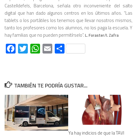
Castelldefels, Barcelona, señala otro inconveniente del salto
digital que han dado algunos centros en los últimos años. “Las
tablets o los portátiles los tenemos que llevar nosotros mismos,
tanto los profesores como los alumnos, no los paga la escuela. Y
hay familias que no pueden permitírselo”.
L. Foraster/I. Zafra
Facebook
Twitter
WhatsApp
Email
Compartir
TAMBIÉN TE PODRÍA GUSTAR...
Ya hay indicios de que la TAVI