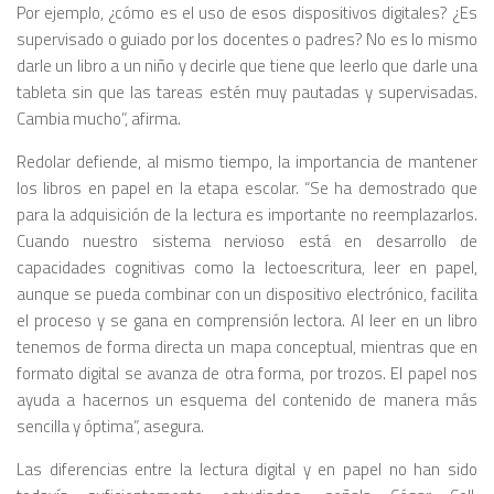
Por ejemplo, ¿cómo es el uso de esos dispositivos digitales? ¿Es
supervisado o guiado por los docentes o padres? No es lo mismo
darle un libro a un niño y decirle que tiene que leerlo que darle una
tableta sin que las tareas estén muy pautadas y supervisadas.
Cambia mucho”, afirma.
Redolar defiende, al mismo tiempo, la importancia de mantener
los libros en papel en la etapa escolar. “Se ha demostrado que
para la adquisición de la lectura es importante no reemplazarlos.
Cuando nuestro sistema nervioso está en desarrollo de
capacidades cognitivas como la lectoescritura, leer en papel,
aunque se pueda combinar con un dispositivo electrónico, facilita
el proceso y se gana en comprensión lectora. Al leer en un libro
tenemos de forma directa un mapa conceptual, mientras que en
formato digital se avanza de otra forma, por trozos. El papel nos
ayuda a hacernos un esquema del contenido de manera más
sencilla y óptima”, asegura.
Las diferencias entre la lectura digital y en papel no han sido