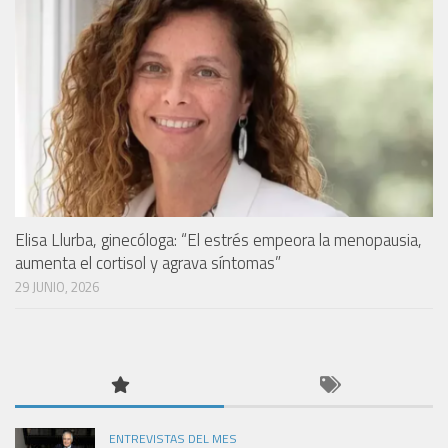
Elisa Llurba, ginecóloga: “El estrés empeora la menopausia,
aumenta el cortisol y agrava síntomas”
29 JUNIO, 2026
ENTREVISTAS DEL MES