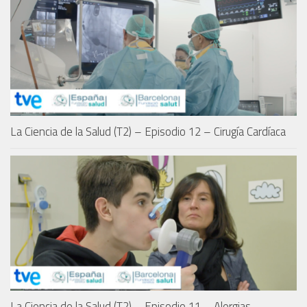
La Ciencia de la Salud (T2) – Episodio 12 – Cirugía Cardíaca
La Ciencia de la Salud (T2) – Episodio 11 – Alergias