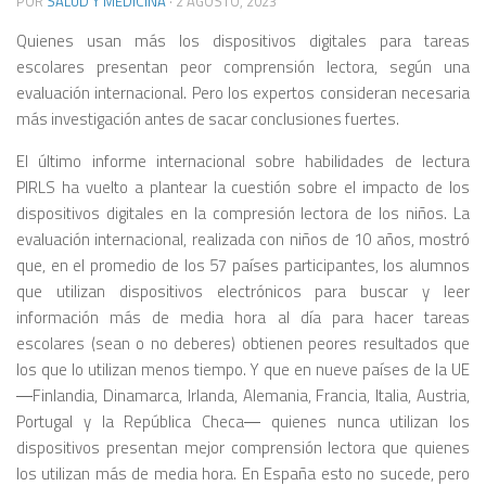
POR
SALUD Y MEDICINA
·
2 AGOSTO, 2023
Quienes usan más los dispositivos digitales para tareas
escolares presentan peor comprensión lectora, según una
evaluación internacional. Pero los expertos consideran necesaria
más investigación antes de sacar conclusiones fuertes.
El último informe internacional sobre habilidades de lectura
PIRLS ha vuelto a plantear la cuestión sobre el impacto de los
dispositivos digitales en la compresión lectora de los niños. La
evaluación internacional, realizada con niños de 10 años, mostró
que, en el promedio de los 57 países participantes, los alumnos
que utilizan dispositivos electrónicos para buscar y leer
información más de media hora al día para hacer tareas
escolares (sean o no deberes) obtienen peores resultados que
los que lo utilizan menos tiempo. Y que en nueve países de la UE
―Finlandia, Dinamarca, Irlanda, Alemania, Francia, Italia, Austria,
Portugal y la República Checa― quienes nunca utilizan los
dispositivos presentan mejor comprensión lectora que quienes
los utilizan más de media hora. En España esto no sucede, pero