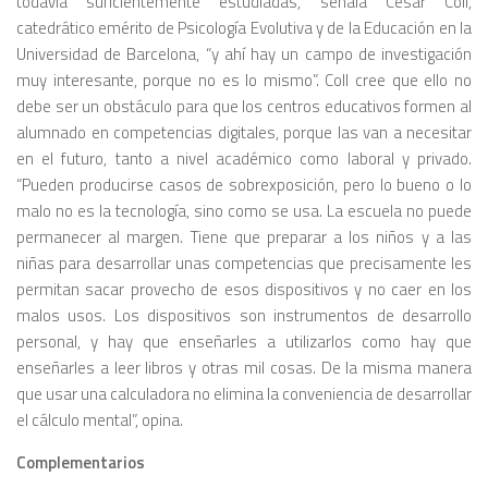
todavía suficientemente estudiadas, señala César Coll,
catedrático emérito de Psicología Evolutiva y de la Educación en la
Universidad de Barcelona, “y ahí hay un campo de investigación
muy interesante, porque no es lo mismo”. Coll cree que ello no
debe ser un obstáculo para que los centros educativos formen al
alumnado en competencias digitales, porque las van a necesitar
en el futuro, tanto a nivel académico como laboral y privado.
“Pueden producirse casos de sobrexposición, pero lo bueno o lo
malo no es la tecnología, sino como se usa. La escuela no puede
permanecer al margen. Tiene que preparar a los niños y a las
niñas para desarrollar unas competencias que precisamente les
permitan sacar provecho de esos dispositivos y no caer en los
malos usos. Los dispositivos son instrumentos de desarrollo
personal, y hay que enseñarles a utilizarlos como hay que
enseñarles a leer libros y otras mil cosas. De la misma manera
que usar una calculadora no elimina la conveniencia de desarrollar
el cálculo mental”, opina.
Complementarios