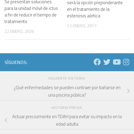
Se presentan soluciones
será la opción preponderante
para la unidad móvil de ictus
en el tratamiento de la
a fin de reducir el tiempo de
estenosis aórtica
tratamiento
12 ENERO, 2017
22 ENERO, 2026
SÍGUENOS:
SIGUIENTE HISTORIA
¿Qué enfermedades se pueden contraer por bañarse en
una piscina pública?
HISTORIA PREVIA
Actuar precozmente en TDAH para evitar su impacto en la
edad adulta