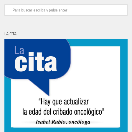
LA CITA