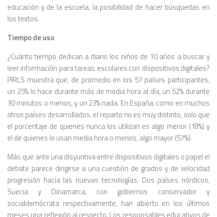
educación y de la escuela
, la posibilidad de hacer búsquedas en
los textos.
Tiempo de uso
¿Cuánto tiempo dedican a diario los niños de 10 años a buscar y
leer información para tareas escolares con dispositivos digitales?
PIRLS muestra que, de promedio en los 57 países participantes,
un 25% lo hace durante más de media hora al día, un 52% durante
30 minutos o menos, y un 23% nada. En España, como en muchos
otros países desarrollados, el reparto no es muy distinto, solo que
el porcentaje de quienes nunca los utilizan es algo menor (18%) y
el de quienes lo usan media hora o menos, algo mayor (57%).
Más que ante una disyuntiva entre dispositivos digitales o papel el
debate parece dirigirse a una cuestión de grados y de velocidad
progresión hacia las nuevas tecnologías. Dos países nórdicos,
Suecia y Dinamarca, con gobiernos conservador y
socialdemócrata respectivamente, han abierto en los últimos
meses una reflexión al respecto. Los responsables educativos de