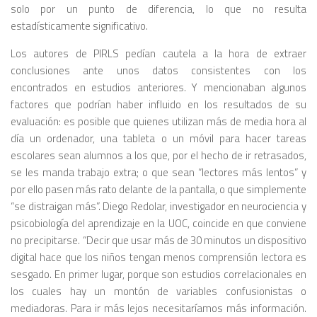
solo por un punto de diferencia, lo que no resulta
estadísticamente significativo.
Los autores de PIRLS pedían cautela a la hora de extraer
conclusiones ante unos datos consistentes con los
encontrados en estudios anteriores. Y mencionaban algunos
factores que podrían haber influido en los resultados de su
evaluación: es posible que quienes utilizan más de media hora al
día un ordenador, una tableta o un móvil para hacer tareas
escolares sean alumnos a los que, por el hecho de ir retrasados,
se les manda trabajo extra; o que sean “lectores más lentos” y
por ello pasen más rato delante de la pantalla, o que simplemente
“se distraigan más”. Diego Redolar, investigador en neurociencia y
psicobiología del aprendizaje en la UOC, coincide en que conviene
no precipitarse. “Decir que usar más de 30 minutos un dispositivo
digital hace que los niños tengan menos comprensión lectora es
sesgado. En primer lugar, porque son estudios correlacionales en
los cuales hay un montón de variables confusionistas o
mediadoras. Para ir más lejos necesitaríamos más información.