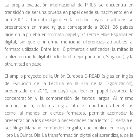
La propia evaluación internacional de PIRLS se encuentra en
transición de ser una prueba en papel desde su nacimiento en el
año 2001 al formato digital. En la edición cuyos resultados se
presentaron en mayo (y que corresponde a 2021) 26 países
hicieron la prueba en formato papel y 31 (entre ellos España) en
digital, sin que el informe mencione diferencias atribuibles al
formato utilizado. Entre los 10 primeros clasificados, la mitad la
realizó en modo digital (incluido el mejor puntuado, Singapur), y la
otra mitad en papel.
El amplio proyecto de la Unión Europea E-READ (siglas en inglés
de Evolución de la Lectura en la Era de la Digitalización),
presentado en 2019, concluyó que leer en papel favorece la
concentración y la comprensión de textos largos. Al mismo
tiempo, indicó, la lectura digital ofrece importantes beneficios
como, al menos en ciertos formatos, permitir acomodar la
presentación a los deseos o necesidades cada lector. O, señala el
sociólogo Mariano Fernández Enguita, que publicó en mayo el
libro
La Quinta Ola. La transformación digital del aprendizaje, de la