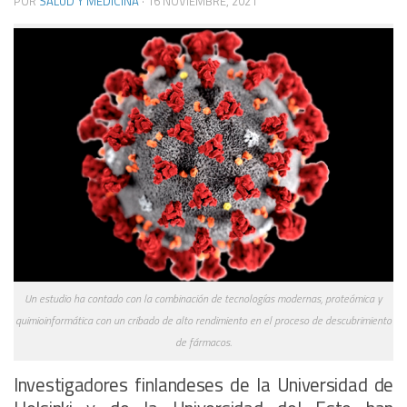
POR
SALUD Y MEDICINA
·
16 NOVIEMBRE, 2021
Un estudio ha contado con la combinación de tecnologías modernas, proteómica y
quimioinformática con un cribado de alto rendimiento en el proceso de descubrimiento
de fármacos.
Investigadores finlandeses de la Universidad de