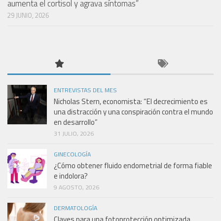
aumenta el cortisol y agrava síntomas”
29 JUNIO, 2026
ENTREVISTAS DEL MES
Nicholas Stern, economista: “El decrecimiento es
una distracción y una conspiración contra el mundo
en desarrollo”
31 JULIO, 2026
GINECOLOGÍA
¿Cómo obtener fluido endometrial de forma fiable
e indolora?
9 AGOSTO, 2026
DERMATOLOGÍA
Claves para una fotoprotección optimizada