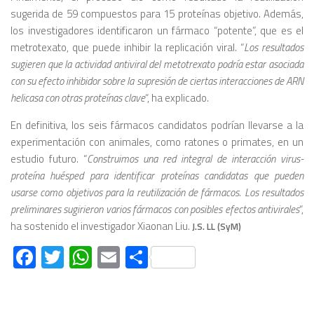
sugerida de 59 compuestos para 15 proteínas objetivo. Además,
los investigadores identificaron un fármaco “potente”, que es el
metrotexato, que puede inhibir la replicación viral. “
Los resultados
sugieren que la actividad antiviral del metotrexato podría estar asociada
con su efecto inhibidor sobre la supresión de ciertas interacciones de ARN
helicasa con otras proteínas clave
“, ha explicado.
En definitiva, los seis fármacos candidatos podrían llevarse a la
experimentación con animales, como ratones o primates, en un
estudio futuro. “
Construimos una red integral de interacción virus-
proteína huésped para identificar proteínas candidatas que pueden
usarse como objetivos para la reutilización de fármacos. Los resultados
preliminares sugirieron varios fármacos con posibles efectos antivirales
“,
ha sostenido el investigador Xiaonan Liu.
J.S. LL (SyM)
Facebook
Twitter
WhatsApp
Email
Compartir