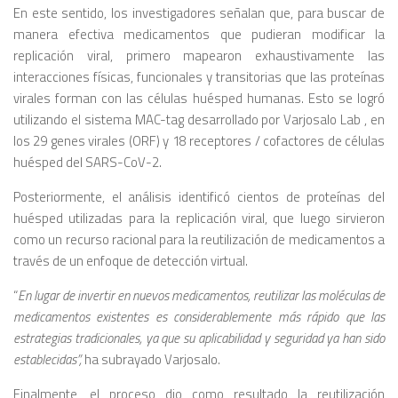
En este sentido, los investigadores señalan que, para buscar de
manera efectiva medicamentos que pudieran modificar la
replicación viral, primero mapearon exhaustivamente las
interacciones físicas, funcionales y transitorias que las proteínas
virales forman con las células huésped humanas. Esto se logró
utilizando el sistema MAC-tag desarrollado por Varjosalo Lab , en
los 29 genes virales (ORF) y 18 receptores / cofactores de células
huésped del SARS-CoV-2.
Posteriormente, el análisis identificó cientos de proteínas del
huésped utilizadas para la replicación viral, que luego sirvieron
como un recurso racional para la reutilización de medicamentos a
través de un enfoque de detección virtual.
“
En lugar de invertir en nuevos medicamentos, reutilizar las moléculas de
medicamentos existentes es considerablemente más rápido que las
estrategias tradicionales, ya que su aplicabilidad y seguridad ya han sido
establecidas”,
ha subrayado Varjosalo.
Finalmente, el proceso dio como resultado la reutilización