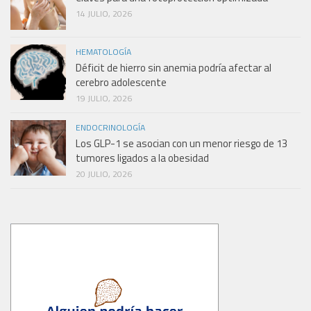
14 JULIO, 2026
HEMATOLOGÍA
Déficit de hierro sin anemia podría afectar al
cerebro adolescente
19 JULIO, 2026
ENDOCRINOLOGÍA
Los GLP-1 se asocian con un menor riesgo de 13
tumores ligados a la obesidad
20 JULIO, 2026