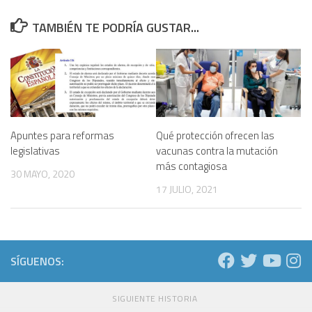
TAMBIÉN TE PODRÍA GUSTAR...
Apuntes para reformas
Qué protección ofrecen las
legislativas
vacunas contra la mutación
más contagiosa
30 MAYO, 2020
17 JULIO, 2021
SÍGUENOS:
SIGUIENTE HISTORIA