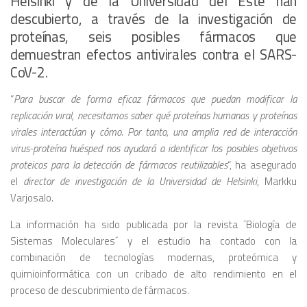
Helsinki y de la Universidad del Este han
descubierto, a través de la investigación de
proteínas, seis posibles fármacos que
demuestran efectos antivirales contra el SARS-
CoV-2.
“
Para buscar de forma eficaz fármacos que puedan modificar la
replicación viral, necesitamos saber qué proteínas humanas y proteínas
virales interactúan y cómo. Por tanto, una amplia red de interacción
virus-proteína huésped nos ayudará a identificar los posibles objetivos
proteicos para la detección de fármacos reutilizables
“, ha asegurado
el
director de investigación de la Universidad de Helsinki
, Markku
Varjosalo.
La información ha sido publicada por la revista ´Biología de
Sistemas Moleculares´ y el estudio ha contado con la
combinación de tecnologías modernas, proteómica y
quimioinformática con un cribado de alto rendimiento en el
proceso de descubrimiento de fármacos.