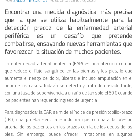
POR
SALUD Y MEDICINA
· PUBLICADA
28 JULIO, 2025
Encontrar una medida diagnóstica más precisa
que la que se utiliza habitualmente para la
detección precoz de la enfermedad arterial
periférica es un desafío que pretende
combatirse, ensayando nuevas herramientas que
favorezcan la situación de muchos pacientes.
La enfermedad arterial periférica (EAP) es una afección común
que reduce el flujo sanguíneo en las piernas y los pies, lo que
aumenta el riesgo de dolor, úlceras e incluso amputación en el
peor de los casos. Todavía se detecta y trata demasiado tarde,
con una tasa de supervivencia a un año de tan solo el 50 % cuando
los pacientes han requerido ingreso de urgencia
Para diagnosticar la EAP, se mide el índice de presión tobillo-brazo
(TBI), una prueba sencilla e indolora que compara la presión
arterial de los pacientes en los brazos con la de los dedos de los
pies. Sin embargo, puede ofrecer limitaciones en algunos