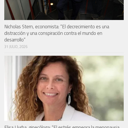
Nicholas Stern, economista: “El decrecimiento es una
distracción y una conspiración contra el mundo en
desarrollo”
31 JULIO, 2026
Elisa Llurba, ginecóloga: “El estrés empeora la menopausia,