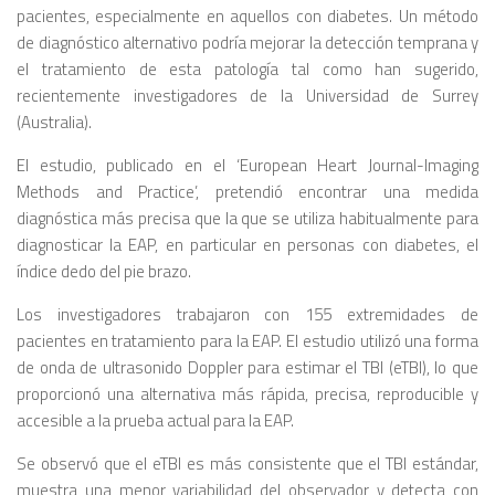
pacientes, especialmente en aquellos con diabetes. Un método
de diagnóstico alternativo podría mejorar la detección temprana y
el tratamiento de esta patología tal como han sugerido,
recientemente investigadores de la Universidad de Surrey
(Australia).
El estudio, publicado en el ‘European Heart Journal-Imaging
Methods and Practice’, pretendió encontrar una medida
diagnóstica más precisa que la que se utiliza habitualmente para
diagnosticar la EAP, en particular en personas con diabetes, el
índice dedo del pie brazo.
Los investigadores trabajaron con 155 extremidades de
pacientes en tratamiento para la EAP. El estudio utilizó una forma
de onda de ultrasonido Doppler para estimar el TBI (eTBI), lo que
proporcionó una alternativa más rápida, precisa, reproducible y
accesible a la prueba actual para la EAP.
Se observó que el eTBI es más consistente que el TBI estándar,
muestra una menor variabilidad del observador y detecta con