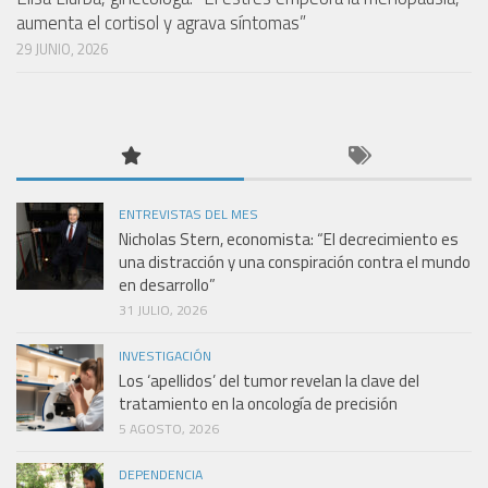
aumenta el cortisol y agrava síntomas”
29 JUNIO, 2026
ENTREVISTAS DEL MES
Nicholas Stern, economista: “El decrecimiento es
una distracción y una conspiración contra el mundo
en desarrollo”
31 JULIO, 2026
INVESTIGACIÓN
Los ‘apellidos’ del tumor revelan la clave del
tratamiento en la oncología de precisión
5 AGOSTO, 2026
DEPENDENCIA