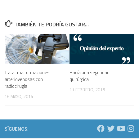
TAMBIÉN TE PODRÍA GUSTAR...
Tratar malformaciones
Hacía una seguridad
arteriovenosas con
quirúrgica
radiocirugía
11 FEBRERO, 2015
16 MAYO, 2014
SÍGUENOS: