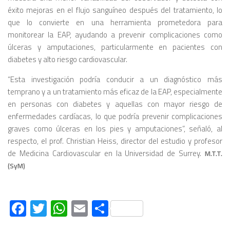
éxito mejoras en el flujo sanguíneo después del tratamiento, lo
que lo convierte en una herramienta prometedora para
monitorear la EAP, ayudando a prevenir complicaciones como
úlceras y amputaciones, particularmente en pacientes con
diabetes y alto riesgo cardiovascular.
“Esta investigación podría conducir a un diagnóstico más
temprano y a un tratamiento más eficaz de la EAP, especialmente
en personas con diabetes y aquellas con mayor riesgo de
enfermedades cardíacas, lo que podría prevenir complicaciones
graves como úlceras en los pies y amputaciones”, señaló, al
respecto, el prof. Christian Heiss, director del estudio y profesor
de Medicina Cardiovascular en la Universidad de Surrey.
M.T.T.
(SyM)
Facebook
Twitter
WhatsApp
Email
Compartir