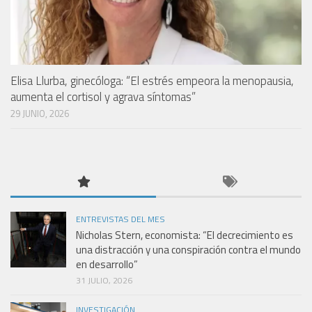
Elisa Llurba, ginecóloga: “El estrés empeora la menopausia,
aumenta el cortisol y agrava síntomas”
29 JUNIO, 2026
ENTREVISTAS DEL MES
Nicholas Stern, economista: “El decrecimiento es
una distracción y una conspiración contra el mundo
en desarrollo”
31 JULIO, 2026
INVESTIGACIÓN