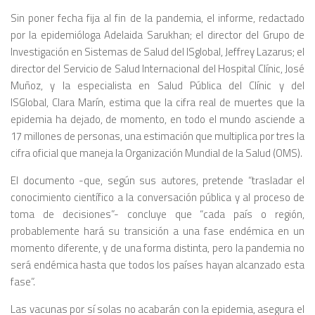
Sin poner fecha fija al fin de la pandemia, el informe, redactado
por la epidemióloga Adelaida Sarukhan; el director del Grupo de
Investigación en Sistemas de Salud del ISglobal, Jeffrey Lazarus; el
director del Servicio de Salud Internacional del Hospital Clínic, José
Muñoz, y la especialista en Salud Pública del Clínic y del
ISGlobal, Clara Marín, estima que la cifra real de muertes que la
epidemia ha dejado, de momento, en todo el mundo asciende a
17 millones de personas, una estimación que multiplica por tres la
cifra oficial que maneja la Organización Mundial de la Salud (OMS).
El documento -que, según sus autores, pretende “trasladar el
conocimiento científico a la conversación pública y al proceso de
toma de decisiones”- concluye que “cada país o región,
probablemente hará su transición a una fase endémica en un
momento diferente, y de una forma distinta, pero la pandemia no
será endémica hasta que todos los países hayan alcanzado esta
fase”.
Las vacunas por sí solas no acabarán con la epidemia, asegura el