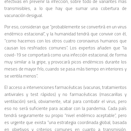
efectivas en prevenir la infección, sobre todo de variantes más
transmisibles, a lo que hay que sumar una cobertura de
vacunación desigual.
Por eso, consideran que “probablemente se convertirá en un virus
endémico estacional”, y la humanidad tendrá que convivir con él,
“como hacemos con los otros cuatro coronavirus humanos que
causan los resfriados comunes”. Los expertos añaden que “la
covid-19 se comportará como una infección estacional, de forma
muy similar a la gripe, y provocará picos endémicos durante los
meses de mayor frío, cuando se pasa más tiempo en interiores y
se ventila menos”.
El acceso a intervenciones farmacéuticas (vacunas, tratamientos
antivirales y test rápidos) y no farmacéuticas (mascarillas y
ventilación) será, obviamente, vital para combatir el virus, pero
eso no será suficiente para acabar con la pandemia. Cada país
tendrá seguramente su propio “nivel endémico aceptable”, pero
es urgente que exista “una estrategia coordinada global, basada
en objetivos y criterios comunes en cuanto a transmisión,