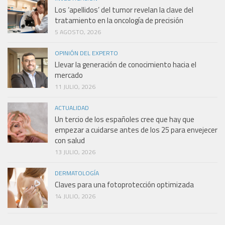
Los ‘apellidos’ del tumor revelan la clave del
tratamiento en la oncología de precisión
5 AGOSTO, 2026
OPINIÓN DEL EXPERTO
Llevar la generación de conocimiento hacia el
mercado
11 JULIO, 2026
ACTUALIDAD
Un tercio de los españoles cree que hay que
empezar a cuidarse antes de los 25 para envejecer
con salud
13 JULIO, 2026
DERMATOLOGÍA
Claves para una fotoprotección optimizada
14 JULIO, 2026