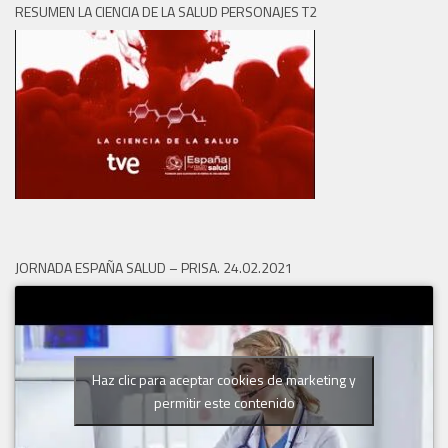
RESUMEN LA CIENCIA DE LA SALUD PERSONAJES T2
JORNADA ESPAÑA SALUD – PRISA. 24.02.2021
Haz clic para aceptar cookies de marketing y
permitir este contenido