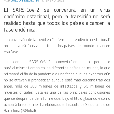
POR
SALUD Y MEDICINA
·
17 ENERO, 2022
El SARS-CoV-2 se convertirá en un virus
endémico estacional, pero la transición no será
realidad hasta que todos los países alcancen la
fase endémica.
La conversión de la covid en “enfermedad endémica estacional”
no se logrará “hasta que todos los países del mundo alcancen
esa fase.
La epidemia de SARS-CoV-2 se convertirá en endemia, pero no lo
hará al mismo tiempo en los diferentes países del mundo, lo que
retrasará el fin de la pandemia a una fecha que los expertos aún
no se atreven a pronosticar, aunque está más cercana tras dos
años, más de 300 millones de infectados y 5,5 millones de
muertes oficiales. Ésta es una de las principales conclusiones
que se desprende del informe que, bajo el título ¿Cuándo y cómo
acabará la epidemia?, ha elaborado el Instituto de Salud Global de
Barcelona (ISGlobal),