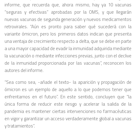
informe, que recuerda que, ahora mismo, hay ya 10 vacunas
“seguras y efectivas” aprobadas por la OMS, y que llegarán
nuevas vacunas de segunda generación y nuevos medicamentos
retrovirales. “Aún es pronto para saber qué sucederá con la
variante ómicron, pero los primeros datos indican que presenta
una ventaja de crecimiento respecto a delta, que se debe en parte
a una mayor capacidad de evadir la inmunidad adquirida mediante
la vacunación o mediante infecciones previas, junto con el declive
de la inmunidad proporcionada por las vacunas”, reconocen los
autores del informe.
“Sea como sea, -añade el texto- la aparición y propagación de
ómicron es un ejemplo de aquello a lo que podemos tener que
enfrentarnos en el futuro”. En este sentido, concluyen que “la
única forma de reducir este riesgo y acelerar la salida de la
pandemia es mantener ciertas intervenciones no farmacéuticas
en vigor y garantizar un acceso verdaderamente global a vacunas
y tratamientos”.