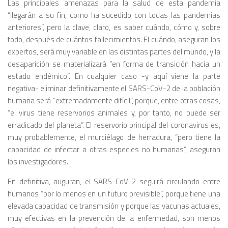
Las principales amenazas para la salud de esta pandemia
“llegarán a su fin, como ha sucedido con todas las pandemias
anteriores”, pero la clave, claro, es saber cuándo, cómo y, sobre
todo, después de cuántos fallecimientos. El cuándo, aseguran los
expertos, será muy variable en las distintas partes del mundo, y la
desaparición se materializará “en forma de transición hacia un
estado endémico”. En cualquier caso -y aquí viene la parte
negativa- eliminar definitivamente el SARS-CoV-2 de la población
humana será “extremadamente difícil”, porque, entre otras cosas,
“el virus tiene reservorios animales y, por tanto, no puede ser
erradicado del planeta”. El reservorio principal del coronavirus es,
muy probablemente, el murciélago de herradura, “pero tiene la
capacidad de infectar a otras especies no humanas”, aseguran
los investigadores.
En definitiva, auguran, el SARS-CoV-2 seguirá circulando entre
humanos “por lo menos en un futuro previsible”, porque tiene una
elevada capacidad de transmisión y porque las vacunas actuales,
muy efectivas en la prevención de la enfermedad, son menos