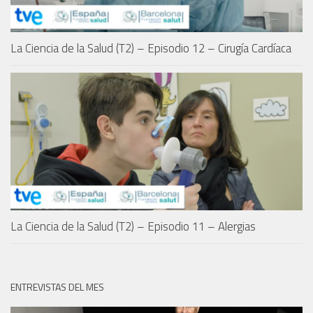
La Ciencia de la Salud (T2) – Episodio 12 – Cirugía Cardíaca
La Ciencia de la Salud (T2) – Episodio 11 – Alergias
ENTREVISTAS DEL MES