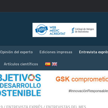
Opinión del experto
Ediciones impresas
Entrevista expré
Artículos científicos
19
/
ENTREVISTA EXPRÉS
/
ENTREVISTAS DEL MES