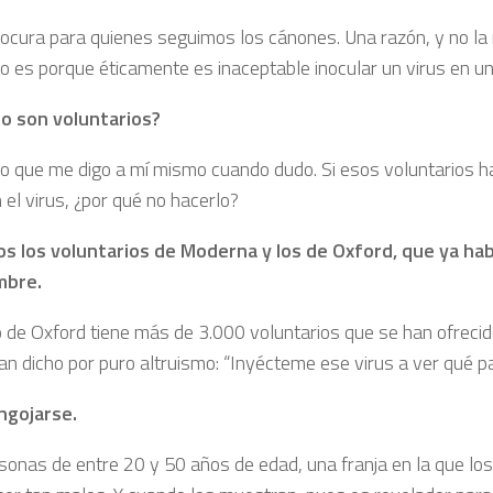
locura para quienes seguimos los ­cánones. Una razón, y no la
to es porque éticamente es inaceptable ­inocular un virus en u
o son voluntarios?
lo que me digo a mí mismo cuando dudo. Si esos voluntarios h
 el virus, ¿por qué no hacerlo?
 los voluntarios de Moderna y los de Oxford, que ya hab
mbre.
o de Oxford tiene más de 3.000 voluntarios que se han ofrecido
an dicho por puro altruismo: “Inyécteme ese virus a ver qué p
ngojarse.
sonas de entre 20 y 50 años de edad, una franja en la que lo