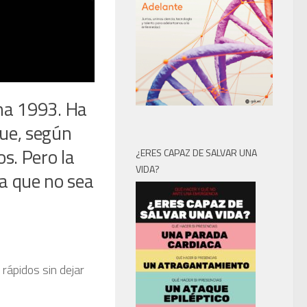
ina 1993. Ha
que, según
os. Pero la
¿ERES CAPAZ DE SALVAR UNA
VIDA?
a que no sea
rápidos sin dejar