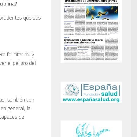
ciplina?
 prudentes que sus
ro felicitar muy
er el peligro del
rus, también con
en general, la
 capaces de