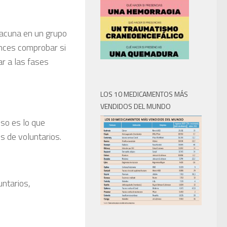
 vacuna en un grupo
onces comprobar si
r a las fases
LOS 10 MEDICAMENTOS MÁS
VENDIDOS DEL MUNDO
so es lo que
 de voluntarios.
untarios,