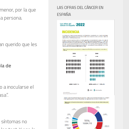
LAS CIFRAS DEL CÁNCER EN
 menor, por la que
ESPAÑA
na persona.
an querido que les
la de
 a inocularse el
asa”.
s síntomas no