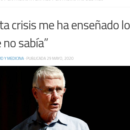
ta crisis me ha enseñado 
 no sabía”
D Y MEDICINA
· PUBLICADA
29 MAYO, 2020