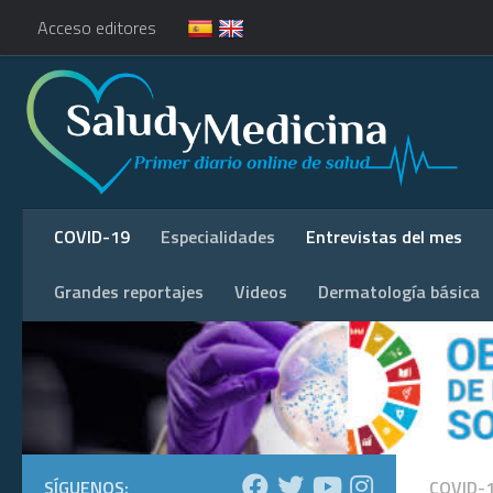
Acceso editores
COVID-19
Especialidades
Entrevistas del mes
Grandes reportajes
Videos
Dermatología básica
SÍGUENOS:
COVID-