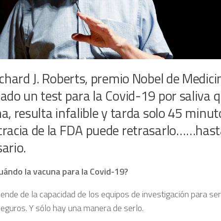
ichard J. Roberts, premio Nobel de Medic
ado un test para la Covid-19 por saliva 
a, resulta infalible y tarda solo 45 minut
cracia de la FDA puede retrasarlo……hast
ario.
uándo la vacuna para la Covid-19?
ende de la capacidad de los equipos de investigación para ser 
seguros. Y sólo hay una manera de serlo.