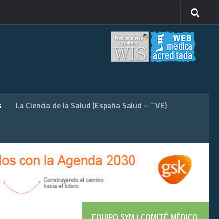
s
La Ciencia de la Salud (España Salud – TVE)
EQUIPO SYM
|
COMITÉ MÉDICO