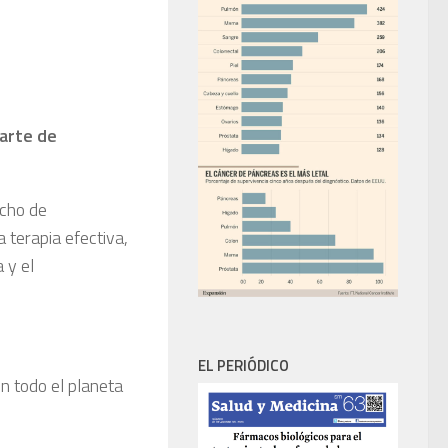
arte de
cho de
 terapia efectiva,
 y el
EL PERIÓDICO
en todo el planeta