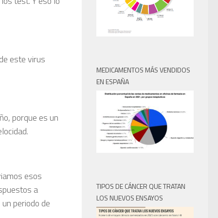
os test. Y eso lo
de este virus
MEDICAMENTOS MÁS VENDIDOS
EN ESPAÑA
año, porque es un
locidad.
bviamos esos
TIPOS DE CÁNCER QUE TRATAN
ispuestos a
LOS NUEVOS ENSAYOS
n un periodo de