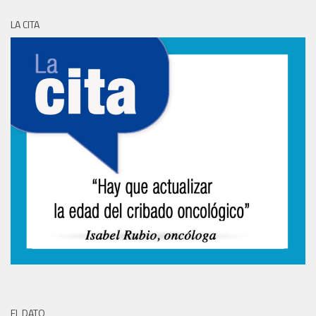
LA CITA
EL DATO