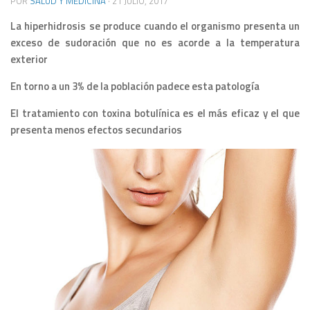
POR
SALUD Y MEDICINA
·
21 JULIO, 2017
La hiperhidrosis se produce cuando el organismo presenta un
exceso de sudoración que no es acorde a la temperatura
exterior
En torno a un 3% de la población padece esta patología
El tratamiento con toxina botulínica es el más eficaz y el que
presenta menos efectos secundarios