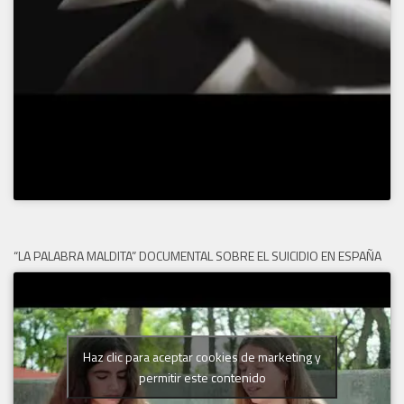
“LA PALABRA MALDITA” DOCUMENTAL SOBRE EL SUICIDIO EN ESPAÑA
Haz clic para aceptar cookies de marketing y
permitir este contenido