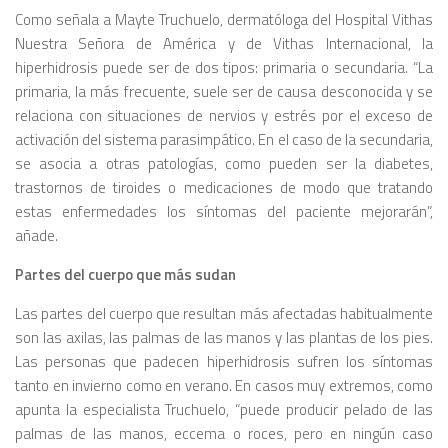
Como señala a Mayte Truchuelo, dermatóloga del Hospital Vithas
Nuestra Señora de América y de Vithas Internacional, la
hiperhidrosis puede ser de dos tipos: primaria o secundaria. “La
primaria, la más frecuente, suele ser de causa desconocida y se
relaciona con situaciones de nervios y estrés por el exceso de
activación del sistema parasimpático. En el caso de la secundaria,
se asocia a otras patologías, como pueden ser la diabetes,
trastornos de tiroides o medicaciones de modo que tratando
estas enfermedades los síntomas del paciente mejorarán”,
añade.
Partes del cuerpo que más sudan
Las partes del cuerpo que resultan más afectadas habitualmente
son las axilas, las palmas de las manos y las plantas de los pies.
Las personas que padecen hiperhidrosis sufren los síntomas
tanto en invierno como en verano. En casos muy extremos, como
apunta la especialista Truchuelo, “puede producir pelado de las
palmas de las manos, eccema o roces, pero en ningún caso