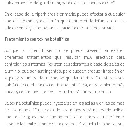
hablaremos de alergia al sudor, patología que apenas existe”.
En el caso de la hiperhidrosis primaria, puede afectar a cualquier
tipo de persona y es común que debute en la infancia o en la
adolescencia y acompañará al paciente durante toda su vida.
Tratamiento con toxina botulínica
Aunque la hiperhidrosis no se puede prevenir, sí existen
diferentes tratamientos que resultan muy efectivos para
controlar los síntomas: “existen desodorantes a base de sales de
aluminio, que son astringentes, pero pueden producir irritación en
la piel y, si uno suda mucho, se quedan cortos. En estos casos
habría que combinarlos con toxina botulínica, el tratamiento más
eficaz y con menos efectos secundarios” afirma Truchuelo.
La toxina botulínica puede inyectarse en las axilas y en las palmas
de las manos. “En el caso de las manos será necesario aplicar
anestesia regional para que no moleste el pinchazo; no así en el
caso de las axilas, donde se tolera mejor”, apunta la experta. Sus