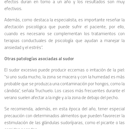
efectos duran en torno a un año y los resultados son muy
efectivos.
Además, como destaca la especialista, es importante reseñar la
afectación psicológica que puede sufrir el paciente, por ello,
cuando es necesario se complementan los tratamientos con
terapias conductuales de psicología que ayudan a manejar la
ansiedad y el estrés”.
Otras patologías asociadas al sudor
El sudor excesivo puede producir eccemas o irritación de la piel:
“si uno suda mucho, la zona se macera y con la humedad es más
probable que se produzca una contaminación por hongos, como la
cándida”, señala Truchuelo. Los casos más frecuentes durante el
verano suelen afectar a la ingle y a la zona de debajo del pecho.
Se recomienda, además, en esta época del año, tener especial
precaución con determinados alimentos que pueden favorecer la
estimulación de las glándulas sudoríparas, como el picante o las