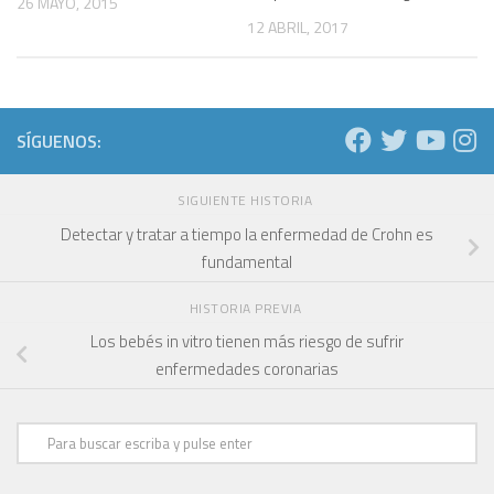
26 MAYO, 2015
12 ABRIL, 2017
SÍGUENOS:
SIGUIENTE HISTORIA
Detectar y tratar a tiempo la enfermedad de Crohn es
fundamental
HISTORIA PREVIA
Los bebés in vitro tienen más riesgo de sufrir
enfermedades coronarias