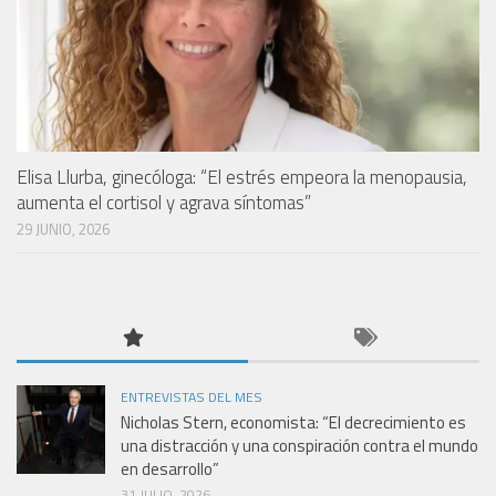
Elisa Llurba, ginecóloga: “El estrés empeora la menopausia,
aumenta el cortisol y agrava síntomas”
29 JUNIO, 2026
ENTREVISTAS DEL MES
Nicholas Stern, economista: “El decrecimiento es
una distracción y una conspiración contra el mundo
en desarrollo”
31 JULIO, 2026