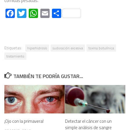
comidas pesadas.
Facebook
Twitter
WhatsApp
Email
Compartir
Etiquetas:
hiperhidrosis
sudoración excesiva
toxina botulínica
tratamiento
TAMBIÉN TE PODRÍA GUSTAR...
¡Ojo con la primavera!
Detectar el cáncer con un
simple análisis de sangre