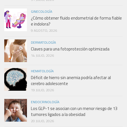
GINECOLOGÍA
¿Cómo obtener fluido endometrial de forma fiable
e indolora?
9 AGOSTO, 2026
DERMATOLOGÍA
Claves para una fotoprotección optimizada
14 JULIO, 2026
HEMATOLOGÍA
Déficit de hierro sin anemia podría afectar al
cerebro adolescente
19 JULIO, 2026
ENDOCRINOLOGÍA
Los GLP-1 se asocian con un menor riesgo de 13
tumores ligados a la obesidad
20 JULIO, 2026