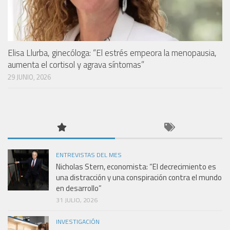
Elisa Llurba, ginecóloga: “El estrés empeora la menopausia,
aumenta el cortisol y agrava síntomas”
29 JUNIO, 2026
ENTREVISTAS DEL MES
Nicholas Stern, economista: “El decrecimiento es
una distracción y una conspiración contra el mundo
en desarrollo”
31 JULIO, 2026
INVESTIGACIÓN