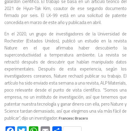
galardón científico. El trabajo se basa en un artículo teórico del
2021 de Hyun-Tak Kim, coautor de ese segundo documento
firmado por seis. El LK-99 está en una solicitud de patente
concedida en marzo de este año y publicada en abril.
En el 2020, un grupo de investigadores de la Universidad de
Rochester (Estados Unidos), publicó un estudio en la revista
Nature
en el que afirmaba haber descubierto la
superconductividad a temperatura ambiente. La revista se
retractó después de descubrir que habían manipulado datos
experimentales. Después de esta experiencia, según los
investigadores coreanos,
Nature
rechazó publicar su trabajo. El
artículo ha sido enviado esta semana a una revista,
ALP Materials
,
poco relevante desde el punto de vista científico. “Somos una
empresa, no un instituto de investigación, así que tenemos que
patentar nuestra tecnología y ganar dinero con ella, pero
Nature
y
Science
tardan demasiado, así que elegimos una vía más fácil de
publicar”, dijo un investigador.
Francesc Bracero