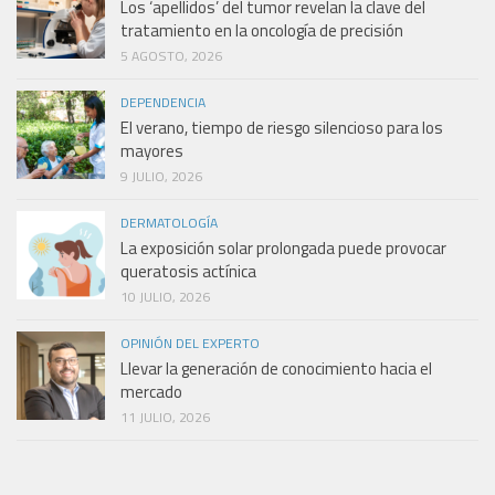
Los ‘apellidos’ del tumor revelan la clave del
tratamiento en la oncología de precisión
5 AGOSTO, 2026
DEPENDENCIA
El verano, tiempo de riesgo silencioso para los
mayores
9 JULIO, 2026
DERMATOLOGÍA
La exposición solar prolongada puede provocar
queratosis actínica
10 JULIO, 2026
OPINIÓN DEL EXPERTO
Llevar la generación de conocimiento hacia el
mercado
11 JULIO, 2026