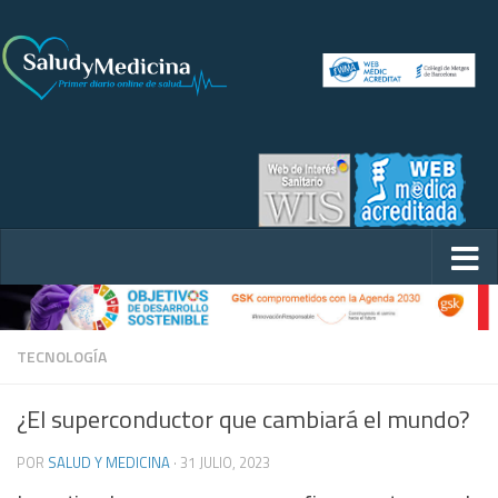
TECNOLOGÍA
¿El superconductor que cambiará el mundo?
POR
SALUD Y MEDICINA
·
31 JULIO, 2023