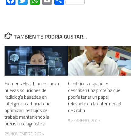
Facebook
Twitter
WhatsApp
Email
Compartir
TAMBIÉN TE PODRÍA GUSTAR...
Siemens Healthineers lanza
Científicos españoles
nuevas soluciones de
describen una proteína que
radiología basadas en
podría tener un papel
inteligencia artificial que
relevante en la enfermedad
optimizan los flujos de
de Crohn
trabajo manteniendo la
5 FEBRERO, 2013
precisión diagnóstica
29 NOVIEMBRE, 2025