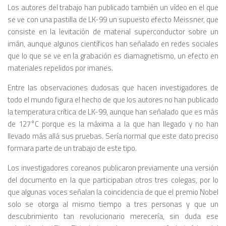
Los autores del trabajo han publicado también un vídeo en el que
se ve con una pastilla de LK-99 un supuesto efecto Meissner, que
consiste en la levitación de material superconductor sobre un
imán, aunque algunos científicos han señalado en redes sociales
que lo que se ve en la grabación es diamagnetismo, un efecto en
materiales repelidos por imanes.
Entre las observaciones dudosas que hacen investigadores de
todo el mundo figura el hecho de que los autores no han publicado
la temperatura crítica de LK-99, aunque han señalado que es más
de 127°C porque es la máxima a la que han llegado y no han
llevado más allá sus pruebas. Sería normal que este dato preciso
formara parte de un trabajo de este tipo.
Los investigadores coreanos publicaron previamente una versión
del documento en la que participaban otros tres colegas, por lo
que algunas voces señalan la coincidencia de que el premio Nobel
solo se otorga al mismo tiempo a tres personas y que un
descubrimiento tan revolucionario merecería, sin duda ese