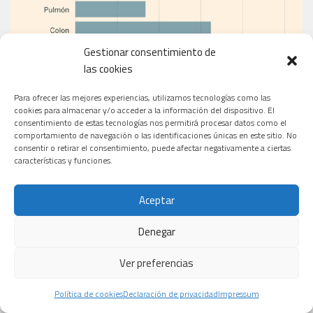
Gestionar consentimiento de
las cookies
Para ofrecer las mejores experiencias, utilizamos tecnologías como las
cookies para almacenar y/o acceder a la información del dispositivo. El
consentimiento de estas tecnologías nos permitirá procesar datos como el
comportamiento de navegación o las identificaciones únicas en este sitio. No
consentir o retirar el consentimiento, puede afectar negativamente a ciertas
EL PERIÓDICO
características y funciones.
Aceptar
Denegar
Ver preferencias
Política de cookies
Declaración de privacidad
Impressum