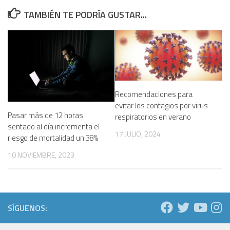
TAMBIÉN TE PODRÍA GUSTAR...
Recomendaciones para
evitar los contagios por virus
Pasar más de 12 horas
respiratorios en verano
sentado al día incrementa el
17 JULIO, 2024
riesgo de mortalidad un 38%
10 NOVIEMBRE, 2023
SÍGUENOS: