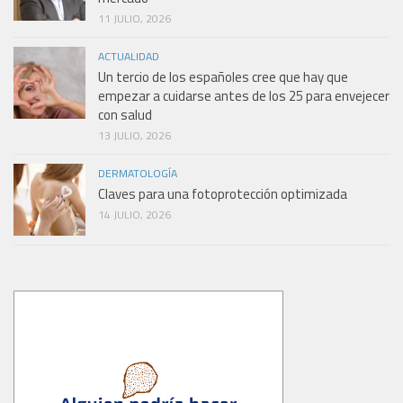
11 JULIO, 2026
ACTUALIDAD
Un tercio de los españoles cree que hay que
empezar a cuidarse antes de los 25 para envejecer
con salud
13 JULIO, 2026
DERMATOLOGÍA
Claves para una fotoprotección optimizada
14 JULIO, 2026