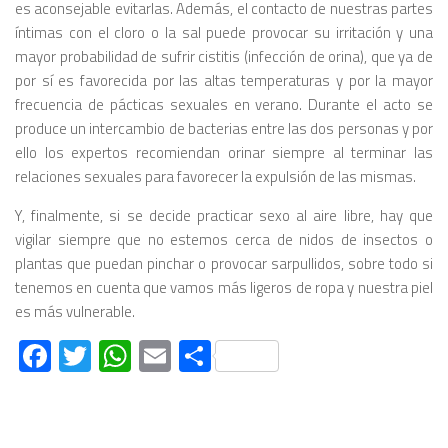
es aconsejable evitarlas. Además, el contacto de nuestras partes
íntimas con el cloro o la sal puede provocar su irritación y una
mayor probabilidad de sufrir cistitis (infección de orina), que ya de
por sí es favorecida por las altas temperaturas y por la mayor
frecuencia de pácticas sexuales en verano. Durante el acto se
produce un intercambio de bacterias entre las dos personas y por
ello los expertos recomiendan orinar siempre al terminar las
relaciones sexuales para favorecer la expulsión de las mismas.
Y, finalmente, si se decide practicar sexo al aire libre, hay que
vigilar siempre que no estemos cerca de nidos de insectos o
plantas que puedan pinchar o provocar sarpullidos, sobre todo si
tenemos en cuenta que vamos más ligeros de ropa y nuestra piel
es más vulnerable.
Facebook
Twitter
WhatsApp
Email
Compartir