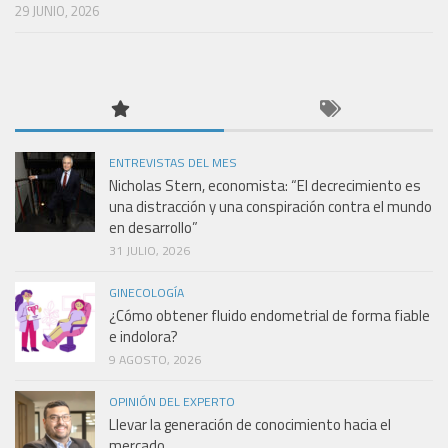
29 JUNIO, 2026
ENTREVISTAS DEL MES
Nicholas Stern, economista: “El decrecimiento es
una distracción y una conspiración contra el mundo
en desarrollo”
31 JULIO, 2026
GINECOLOGÍA
¿Cómo obtener fluido endometrial de forma fiable
e indolora?
9 AGOSTO, 2026
OPINIÓN DEL EXPERTO
Llevar la generación de conocimiento hacia el
mercado