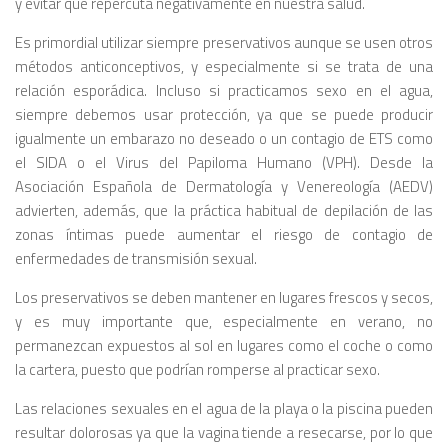
y evitar que repercuta negativamente en nuestra salud.
Es primordial utilizar siempre preservativos aunque se usen otros
métodos anticonceptivos, y especialmente si se trata de una
relación esporádica. Incluso si practicamos sexo en el agua,
siempre debemos usar protección, ya que se puede producir
igualmente un embarazo no deseado o un contagio de ETS como
el SIDA o el Virus del Papiloma Humano (VPH). Desde la
Asociación Española de Dermatología y Venereología (AEDV)
advierten, además, que la práctica habitual de depilación de las
zonas íntimas puede aumentar el riesgo de contagio de
enfermedades de transmisión sexual.
Los preservativos se deben mantener en lugares frescos y secos,
y es muy importante que, especialmente en verano, no
permanezcan expuestos al sol en lugares como el coche o como
la cartera, puesto que podrían romperse al practicar sexo.
Las relaciones sexuales en el agua de la playa o la piscina pueden
resultar dolorosas ya que la vagina tiende a resecarse, por lo que