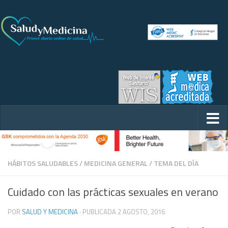
HÁBITOS SALUDABLES
/
MEDICINA GENERAL
/
TEMA DEL DÍA
Cuidado con las prácticas sexuales en verano
POR
SALUD Y MEDICINA
· PUBLICADA
2 AGOSTO, 2016