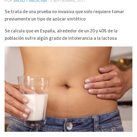
POR
SALUD Y MEDICINA
·
5 SEPTIEMBRE, 2017
Se trata de una prueba no invasiva que solo requiere tomar
previamente un tipo de azúcar sintético
Se calcula que en España, alrededor de un 20 y 40% de la
población sufre algún grado de intolerancia a la lactosa