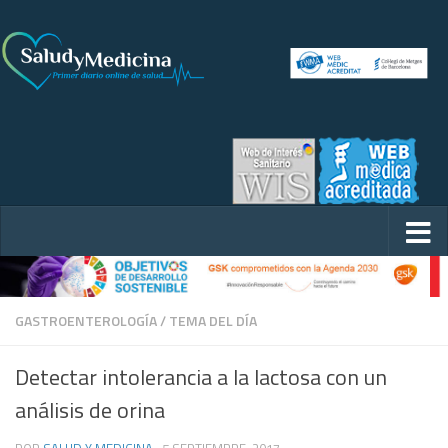
GASTROENTEROLOGÍA
/
TEMA DEL DÍA
Detectar intolerancia a la lactosa con un
análisis de orina