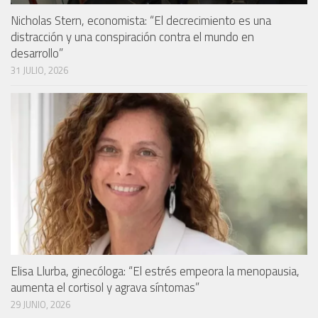
Nicholas Stern, economista: “El decrecimiento es una
distracción y una conspiración contra el mundo en
desarrollo”
31 JULIO, 2026
Elisa Llurba, ginecóloga: “El estrés empeora la menopausia,
aumenta el cortisol y agrava síntomas”
29 JUNIO, 2026