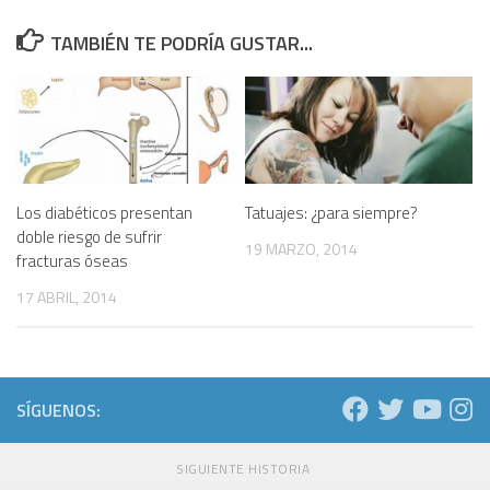
TAMBIÉN TE PODRÍA GUSTAR...
Los diabéticos presentan
Tatuajes: ¿para siempre?
doble riesgo de sufrir
19 MARZO, 2014
fracturas óseas
17 ABRIL, 2014
SÍGUENOS:
SIGUIENTE HISTORIA