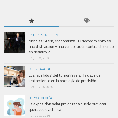
ENTREVISTAS DEL MES
Nicholas Stern, economista: “El decrecimiento es
una distracción y una conspiración contra el mundo
en desarrollo”
31 JULIO, 2026
INVESTIGACIÓN
Los ‘apellidos’ del tumor revelan la clave del
tratamiento en la oncología de precisión
5 AGOSTO, 2026
DERMATOLOGÍA
La exposición solar prolongada puede provocar
queratosis actínica
10 JULIO, 2026