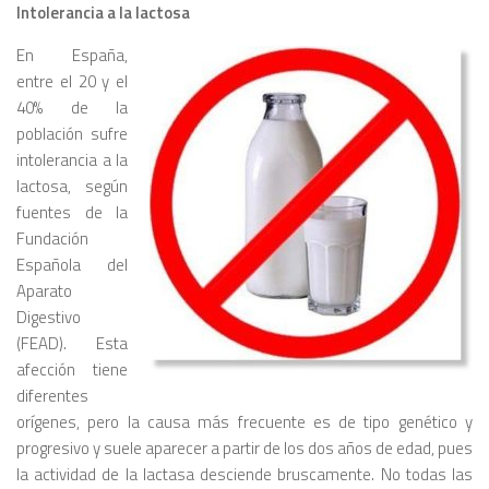
Intolerancia a la lactosa
En España,
entre el 20 y el
40% de la
población sufre
intolerancia a la
lactosa, según
fuentes de la
Fundación
Española del
Aparato
Digestivo
(FEAD). Esta
afección tiene
diferentes
orígenes, pero la causa más frecuente es de tipo genético y
progresivo y suele apare­cer a partir de los dos años de edad, pues
la actividad de la lactasa desciende brusca­mente. No todas las