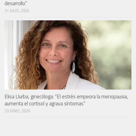
desarrollo”
31 JULIO, 2026
Elisa Llurba, ginecóloga: “El estrés empeora la menopausia,
aumenta el cortisol y agrava síntomas”
29 JUNIO, 2026