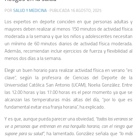
POR
SALUD Y MEDICINA
· PUBLICADA
16 AGOSTO, 2025
Los expertos en deporte coinciden en que personas adultas y
mayores deben realizar al menos 150 minutos de actividad física
moderada a la semana y que los niños y adolescentes necesitan
un mínimo de 60 minutos diarios de actividad física moderada.
Además, recomiendan incluir ejercicios de fuerza y flexibilidad al
menos dos días a la semana.
Elegir un buen horario para realizar actividad física en verano “es
clave”, según la profesora de Ciencias del Deporte de la
Universidad Católica San Antonio (UCAM), Noelia González. Entre
las 12.00 horas y las 17.00 horas es el peor momento ya que se
alcanzan las temperaturas más altas del día, “por lo que es
fundamental evitar esa franja horaria”, ha explicado.
Y es que, aunque pueda parecer una obviedad,
“todos los veranos se
ve a personas que entrenan en esa horquilla horaria, con el riesgo que
supone para su salud”
, ha lamentado. González señala que
“lo más