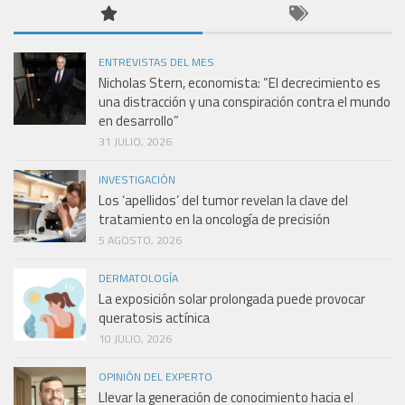
ENTREVISTAS DEL MES
Nicholas Stern, economista: “El decrecimiento es
una distracción y una conspiración contra el mundo
en desarrollo”
31 JULIO, 2026
INVESTIGACIÓN
Los ‘apellidos’ del tumor revelan la clave del
tratamiento en la oncología de precisión
5 AGOSTO, 2026
DERMATOLOGÍA
La exposición solar prolongada puede provocar
queratosis actínica
10 JULIO, 2026
OPINIÓN DEL EXPERTO
Llevar la generación de conocimiento hacia el