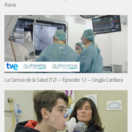
Raras
La Ciencia de la Salud (T2) – Episodio 12 – Cirugía Cardíaca