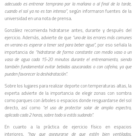
adecuado es entrenar temprano por la mañana o al final de la tarde,
cuando el sol ya no es tan intenso”
, según informaron fuentes de la
universidad en una nota de prensa.
González recomienda hidratarse antes, durante y después del
ejercicio. Además, advierte de que
“uno de los errores más comunes
en verano es esperar a tener sed para beber agua”
, por eso señala la
importancia de
“hidratarse de forma constante con medio vaso o un
vaso de agua cada 15-20 minutos durante el entrenamiento, siendo
también fundamental evitar bebidas azucaradas o con cafeína, ya que
pueden favorecer la deshidratación”.
Sobre los lugares para realizar deporte con temperaturas altas, la
experta advierte de la importancia de elegir zonas con sombra
como parques con árboles o espacios donde resguardarse del sol
directo, así como
“el uso de protector solar de amplio espectro,
aplicado cada 2 horas, sobre todo si estás sudando”.
En cuanto a la práctica de ejercicio físico en espacios
interiores,
“hay que asegurarse de que estén bien ventilados,