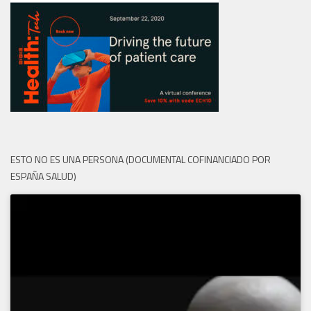
ESTO NO ES UNA PERSONA (DOCUMENTAL COFINANCIADO POR
ESPAÑA SALUD)