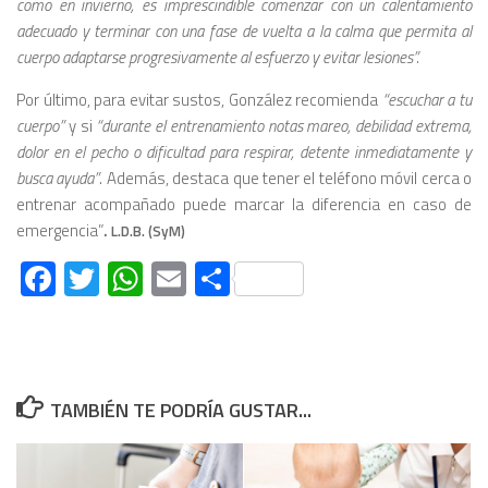
como en invierno, es imprescindible comenzar con un calentamiento
adecuado y terminar con una fase de vuelta a la calma que permita al
cuerpo adaptarse progresivamente al esfuerzo y evitar lesiones”.
Por último, para evitar sustos, González recomienda
“escuchar a tu
cuerpo”
y si
“durante el entrenamiento notas mareo, debilidad extrema,
dolor en el pecho o dificultad para respirar, detente inmediatamente y
busca ayuda”
. Además, destaca que tener el teléfono móvil cerca o
entrenar acompañado puede marcar la diferencia en caso de
emergencia”
.
L.D.B. (SyM)
Facebook
Twitter
WhatsApp
Email
Compartir
TAMBIÉN TE PODRÍA GUSTAR...