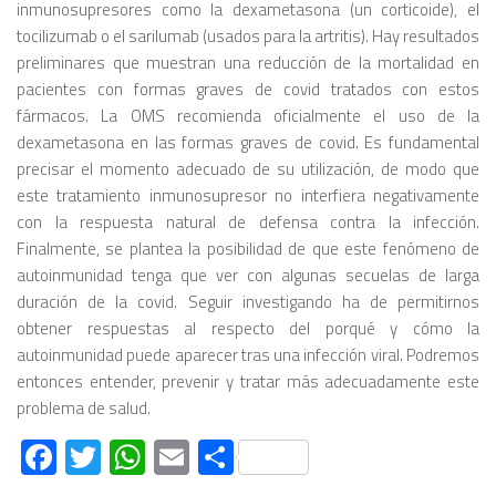
inmunosupresores como la dexametasona (un corticoide), el
tocilizumab o el sarilumab (usados para la artritis). Hay resultados
preliminares que muestran una reducción de la mortalidad en
pacientes con formas graves de covid tratados con estos
fármacos. La OMS recomienda oficialmente el uso de la
dexametasona en las formas graves de covid. Es fundamental
precisar el momento adecuado de su utilización, de modo que
este tratamiento inmunosupresor no interfiera negativamente
con la respuesta natural de defensa contra la infección.
Finalmente, se plantea la posibilidad de que este fenómeno de
autoinmunidad tenga que ver con algunas secuelas de larga
duración de la covid. Seguir investigando ha de permitirnos
obtener respuestas al respecto del porqué y cómo la
autoinmunidad puede aparecer tras una infección viral. Podremos
entonces entender, prevenir y tratar más adecuadamente este
problema de salud.
Facebook
Twitter
WhatsApp
Email
Compartir