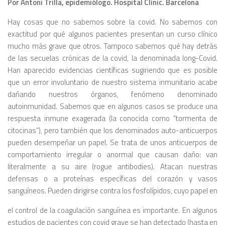
Por Antoni Trilla, epidemiólogo. Hospital Clínic. Barcelona
Hay cosas que no sabemos sobre la covid. No sabemos con
exactitud por qué algunos pacientes presentan un curso clínico
mucho más grave que otros. Tampoco sabemos qué hay detrás
de las secuelas crónicas de la covid, la denominada
long-Covid
.
Han aparecido evidencias científicas sugiriendo que es posible
que un error involuntario de nuestro sistema inmunitario acabe
dañando nuestros órganos, fenómeno denominado
autoinmunidad. Sabemos que en algunos casos se produce una
respuesta inmune exagerada (la conocida como “tormenta de
citocinas”), pero también que los denominados auto-anticuerpos
pueden desempeñar un papel. Se trata de unos anticuerpos de
comportamiento irregular o anormal que causan daño: van
literalmente a su aire (
rogue antibodies
). Atacan nuestras
defensas o a proteínas específicas del corazón y vasos
sanguíneos. Pueden dirigirse contra los fosfolípidos, cuyo papel en
el control de la coagulación sanguínea es importante. En algunos
estudios de pacientes con covid grave se han detectado (hasta en