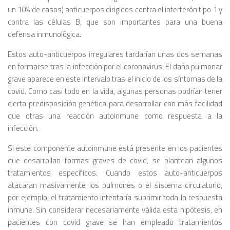
un 10% de casos) anticuerpos dirigidos contra el interferón tipo 1 y
contra las células B, que son importantes para una buena
defensa inmunológica.
Estos auto-anticuerpos irregulares tardarían unas dos semanas
en formarse tras la infección por el coronavirus. El daño pulmonar
grave aparece en este intervalo tras el inicio de los síntomas de la
covid. Como casi todo en la vida, algunas personas podrían tener
cierta predisposición genética para desarrollar con más facilidad
que otras una reacción autoinmune como respuesta a la
infección.
Si este componente autoinmune está presente en los pacientes
que desarrollan formas graves de covid, se plantean algunos
tratamientos específicos. Cuando estos auto-anticuerpos
atacaran masivamente los pulmones o el sistema circulatorio,
por ejemplo, el tratamiento intentaría suprimir toda la respuesta
inmune. Sin considerar necesariamente válida esta hipótesis, en
pacientes con covid grave se han empleado tratamientos