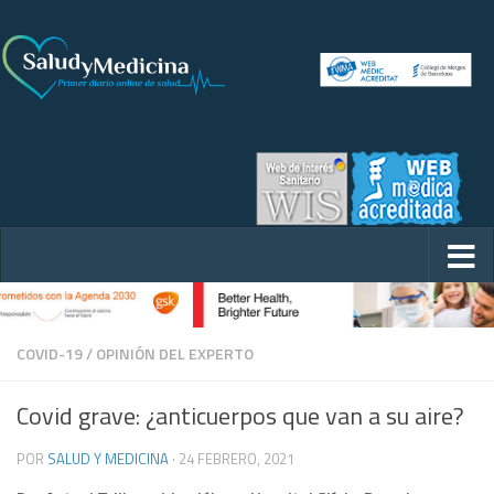
COVID-19
/
OPINIÓN DEL EXPERTO
Covid grave: ¿anticuerpos que van a su aire?
POR
SALUD Y MEDICINA
·
24 FEBRERO, 2021