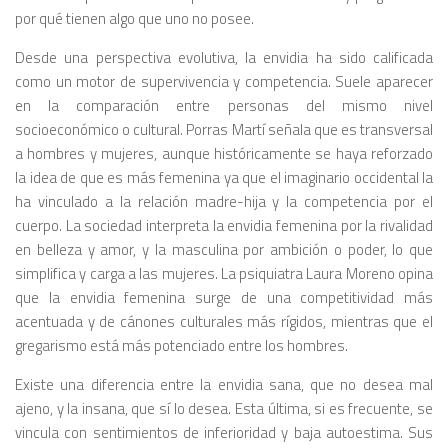
por qué tienen algo que uno no posee.
Desde una perspectiva evolutiva, la envidia ha sido calificada
como un motor de supervivencia y competencia. Suele aparecer
en la comparación entre personas del mismo nivel
socioeconómico o cultural. Porras Martí señala que es transversal
a hombres y mujeres, aunque históricamente se haya reforzado
la idea de que es más femenina ya que el imaginario occidental la
ha vinculado a la relación madre-hija y la competencia por el
cuerpo. La sociedad interpreta la envidia femenina por la rivalidad
en belleza y amor, y la masculina por ambición o poder, lo que
simplifica y carga a las mujeres. La psiquiatra Laura Moreno opina
que la envidia femenina surge de una competitividad más
acentuada y de cánones culturales más rígidos, mientras que el
gregarismo está más potenciado entre los hombres.
Existe una diferencia entre la envidia sana, que no desea mal
ajeno, y la insana, que sí lo desea. Esta última, si es frecuente, se
vincula con sentimientos de inferioridad y baja autoestima. Sus