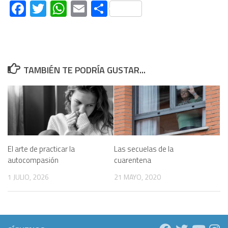
Facebook
Twitter
WhatsApp
Email
Compartir
TAMBIÉN TE PODRÍA GUSTAR...
El arte de practicar la
Las secuelas de la
autocompasión
cuarentena
1 JULIO, 2026
21 MAYO, 2020