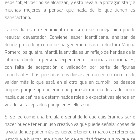
esos “objetivos” no se alcanzan, y esto lleva a la protagonista y a
muchas mujeres a pensar que nada de lo que tienen es
satisfactorio.
La envidia es un sentimiento que si no se maneja bien puede
resultar devastador. Conviene saber identificarla, analizar de
dónde procede y cómo se ha generado. Para la doctora Marina
Romero, psiquiatra infantil, la envidia es un reflejo de heridas de la
infancia donde la persona experimentó carencias emocionales,
con falta de aceptación o validación por parte de figuras
importantes. Las personas envidiosas entran en un circuito de
validar más lo que está en el otro que en cumplir los deseos
propios porque aprendieron que para ser merecedoras del amor
había que ceñirse a determinados roles o expectativas ajenos en
vez de ser aceptados por quienes ellos son.
Si se lee como una brújula o señal de lo que quisiéramos ser o
hacer, puede tener un uso creativo ya que puede señalar cosas de
la vida donde poner más esfuerzo o tener un marco de referencia
y motiva a buscar una situación de equidad frente a algo que se