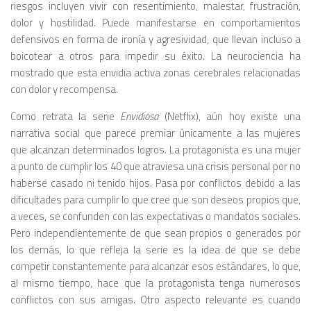
riesgos incluyen vivir con resentimiento, malestar, frustración,
dolor y hostilidad. Puede manifestarse en comportamientos
defensivos en forma de ironía y agresividad, que llevan incluso a
boicotear a otros para impedir su éxito. La neurociencia ha
mostrado que esta envidia activa zonas cerebrales relacionadas
con dolor y recompensa.
Como retrata la serie
Envidiosa
(Netflix), aún hoy existe una
narrativa social que parece premiar únicamente a las mujeres
que alcanzan determinados logros. La protagonista es una mujer
a punto de cumplir los 40 que atraviesa una crisis personal por no
haberse casado ni tenido hijos. Pasa por conflictos debido a las
dificultades para cumplir lo que cree que son deseos propios que,
a veces, se confunden con las expectativas o mandatos sociales.
Pero independientemente de que sean propios o generados por
los demás, lo que refleja la serie es la idea de que se debe
competir constantemente para alcanzar esos estándares, lo que,
al mismo tiempo, hace que la protagonista tenga numerosos
conflictos con sus amigas. Otro aspecto relevante es cuando