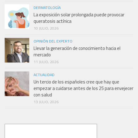
DERMATOLOGÍA
La exposición solar prolongada puede provocar
queratosis actínica
10 JULIO, 2026
OPINIÓN DEL EXPERTO
Llevar la generación de conocimiento hacia el
mercado
11 JULIO, 2026
ACTUALIDAD
Un tercio de los españoles cree que hay que
empezar a cuidarse antes de los 25 para envejecer
con salud
13 JULIO, 2026