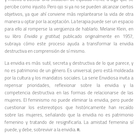
percibe como injusto. Pero ojo si ya no se pueden alcanzar ciertos
objetivos, ya que ahí conviene más replantearse la vida de otra
manera u optar por la aceptación. La terapia puede ser un espacio
para ello al romperse la vergüenza de hablarlo. Melanie Klein, en
su libro
Envidia y gratitud
, publicado originalmente en 1957,
subraya cómo este proceso ayuda a transformar la envidia
destructiva en comprensión de sí mismo.
La envidia es más sutil, secreta y destructiva de lo que parece, y
no es patrimonio de un género. Es universal, pero está moldeada
por la cultura y los mandatos sociales. La serie Envidiosa invita a
repensar prioridades, reflexionar sobre la envidia y la
competencia destructiva en las formas de relacionarse de las
mujeres. El feminismo no puede eliminar la envidia, pero puede
cuestionar los estereotipos que históricamente han recaído
sobre las mujeres, señalando que la envidia no es patrimonio
femenino y tratando de resignificarla. La amistad femenina sí
puede, y debe, sobrevivir a la envidia.
R.