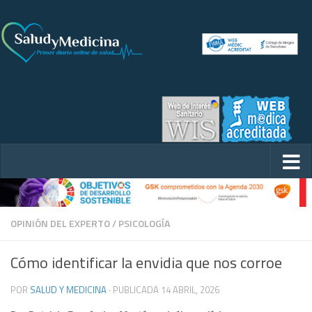
OPINIÓN DEL EXPERTO
/
PSICOLOGÍA
Cómo identificar la envidia que nos corroe
POR
SALUD Y MEDICINA
· PUBLICADA
14 ABRIL, 2026