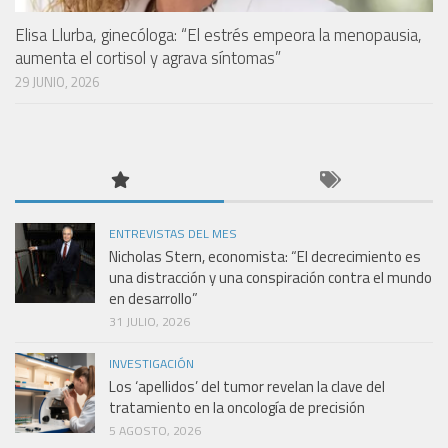
Elisa Llurba, ginecóloga: “El estrés empeora la menopausia,
aumenta el cortisol y agrava síntomas”
29 JUNIO, 2026
ENTREVISTAS DEL MES
Nicholas Stern, economista: “El decrecimiento es
una distracción y una conspiración contra el mundo
en desarrollo”
31 JULIO, 2026
INVESTIGACIÓN
Los ‘apellidos’ del tumor revelan la clave del
tratamiento en la oncología de precisión
5 AGOSTO, 2026