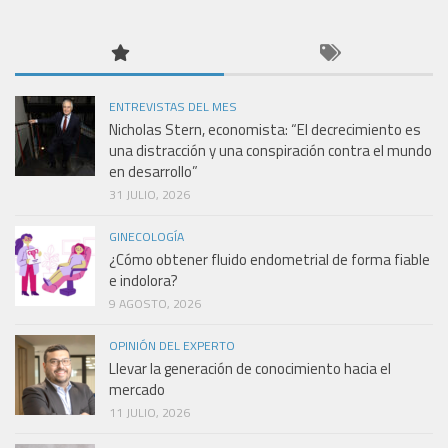
ENTREVISTAS DEL MES
Nicholas Stern, economista: “El decrecimiento es
una distracción y una conspiración contra el mundo
en desarrollo”
31 JULIO, 2026
GINECOLOGÍA
¿Cómo obtener fluido endometrial de forma fiable
e indolora?
9 AGOSTO, 2026
OPINIÓN DEL EXPERTO
Llevar la generación de conocimiento hacia el
mercado
11 JULIO, 2026