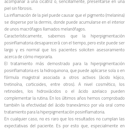
acompañar a una cicatriz o, sencillamente, presentarse en una
piel sin fibrosis.
La inflamación de la piel puede causar que el pigmento (melanina)
se disperse por la dermis, donde puede acumularse en el interior
de unos macrófagos llamados melanófagos.
Característicamente, sabemos que la hiperpigmentación
posinflamatoria desaparecerá con el tiempo, pero este puede ser
largo y es normal que los pacientes soliciten asesoramiento
acerca de cómo mejorarla.
El tratamiento más demostrado para la hiperpigmentación
posinflamatoria es la hidroquinona, que puede aplicarse sola o en
fórmula magistral asociada a otros activos (ácido kójico,
tretinoína, corticoides, entre otros). A nivel cosmético, los
retinoides, los hidroxiácidos o el ácido azelaico pueden
complementar la rutina. En los últimos años hemos comprobado
también la efectividad del ácido tranexámico por vía oral como
tratamiento para la hiperpigmentación posinflamatoria.
En cualquier caso, no es raro que los resultados no cumplan las
expectativas del paciente. Es por esto que, especialmente en