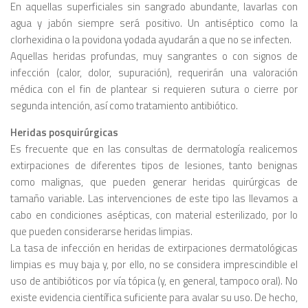
En aquellas superficiales sin sangrado abundante, lavarlas con
agua y jabón siempre será positivo. Un antiséptico como la
clorhexidina o la povidona yodada ayudarán a que no se infecten.
Aquellas heridas profundas, muy sangrantes o con signos de
infección (calor, dolor, supuración), requerirán una valoración
médica con el fin de plantear si requieren sutura o cierre por
segunda intención, así como tratamiento antibiótico.
Heridas posquirúrgicas
Es frecuente que en las consultas de dermatología realicemos
extirpaciones de diferentes tipos de lesiones, tanto benignas
como malignas, que pueden generar heridas quirúrgicas de
tamaño variable. Las intervenciones de este tipo las llevamos a
cabo en condiciones asépticas, con material esterilizado, por lo
que pueden considerarse heridas limpias.
La tasa de infección en heridas de extirpaciones dermatológicas
limpias es muy baja y, por ello, no se considera imprescindible el
uso de antibióticos por vía tópica (y, en general, tampoco oral). No
existe evidencia científica suficiente para avalar su uso. De hecho,