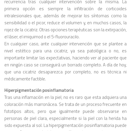
recurrencia tras cualquier intervención sobre la misma. La
primera opción es siempre la infiltración de corticoides
intralesionales que, además de mejorar los síntomas como la
sensibilidad o el picor, reduce el volumen y, en muchos casos, la
rojez de la cicatriz. Otras opciones terapéuticas son la extirpación,
el láser, el imiquimod o el 5-fluorouracilo.
En cualquier caso, ante cualquier intervención que se plantee a
nivel estético para una cicatriz, ya sea patológica o no, es
importante limitar las expectativas, haciendo ver al paciente que
en ningún caso se conseguirá un borrado completo. A día de hoy,
que una cicatriz desaparezca por completo, no es técnica ni
médicamente factible.
Hiperpigmentación posinflamatoria
Tras una inflamación en la piel, no es raro que esta adquiera una
coloración más marronácea. Se trata de un proceso frecuente en
fototipos altos, pero que igualmente puede observarse en
personas de piel clara, especialmente si la piel con la herida ha
sido expuesta al sol. La hiperpigmentación posinflamatoria puede