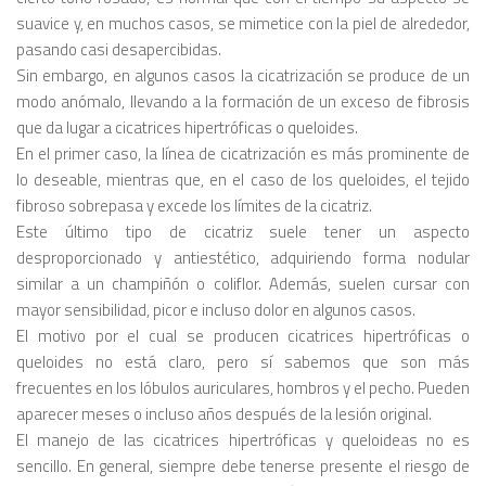
suavice y, en muchos casos, se mimetice con la piel de alrededor,
pasando casi desapercibidas.
Sin embargo, en algunos casos la cicatrización se produce de un
modo anómalo, llevando a la formación de un exceso de fibrosis
que da lugar a cicatrices hipertróficas o queloides.
En el primer caso, la línea de cicatrización es más prominente de
lo deseable, mientras que, en el caso de los queloides, el tejido
fibroso sobrepasa y excede los límites de la cicatriz.
Este último tipo de cicatriz suele tener un aspecto
desproporcionado y antiestético, adquiriendo forma nodular
similar a un champiñón o coliflor. Además, suelen cursar con
mayor sensibilidad, picor e incluso dolor en algunos casos.
El motivo por el cual se producen cicatrices hipertróficas o
queloides no está claro, pero sí sabemos que son más
frecuentes en los lóbulos auriculares, hombros y el pecho. Pueden
aparecer meses o incluso años después de la lesión original.
El manejo de las cicatrices hipertróficas y queloideas no es
sencillo. En general, siempre debe tenerse presente el riesgo de