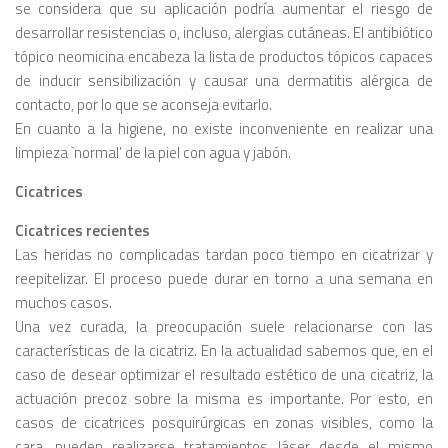
se considera que su aplicación podría aumentar el riesgo de
desarrollar resistencias o, incluso, alergias cutáneas. El antibiótico
tópico neomicina encabeza la lista de productos tópicos capaces
de inducir sensibilización y causar una dermatitis alérgica de
contacto, por lo que se aconseja evitarlo.
En cuanto a la higiene, no existe inconveniente en realizar una
limpieza
`normal’
de la piel con agua y jabón.
Cicatrices
Cicatrices recientes
Las heridas no complicadas tardan poco tiempo en cicatrizar y
reepitelizar. El proceso puede durar en torno a una semana en
muchos casos.
Una vez curada, la preocupación suele relacionarse con las
características de la cicatriz. En la actualidad sabemos que, en el
caso de desear optimizar el resultado estético de una cicatriz, la
actuación precoz sobre la misma es importante. Por esto, en
casos de cicatrices posquirúrgicas en zonas visibles, como la
cara, pueden realizarse tratamientos láser desde el mismo