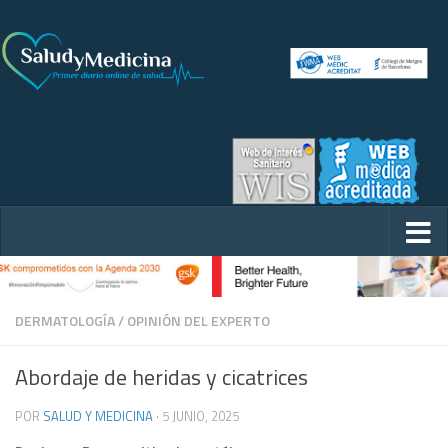
DERMATOLOGÍA
/
OPINIÓN DEL EXPERTO
Abordaje de heridas y cicatrices
POR
SALUD Y MEDICINA
·
5 JUNIO, 2025