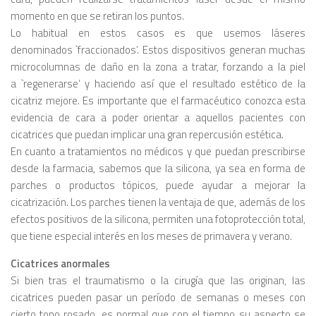
momento en que se retiran los puntos.
Lo habitual en estos casos es que usemos láseres
denominados
`fraccionados’
. Estos dispositivos generan muchas
microcolumnas de daño en la zona a tratar, forzando a la piel
a
`regenerarse’
y haciendo así que el resultado estético de la
cicatriz mejore. Es importante que el farmacéutico conozca esta
evidencia de cara a poder orientar a aquellos pacientes con
cicatrices que puedan implicar una gran repercusión estética.
En cuanto a tratamientos no médicos y que puedan prescribirse
desde la farmacia, sabemos que la silicona, ya sea en forma de
parches o productos tópicos, puede ayudar a mejorar la
cicatrización. Los parches tienen la ventaja de que, además de los
efectos positivos de la silicona, permiten una fotoprotección total,
que tiene especial interés en los meses de primavera y verano.
Cicatrices anormales
Si bien tras el traumatismo o la cirugía que las originan, las
cicatrices pueden pasar un período de semanas o meses con
cierto tono rosado, es normal que con el tiempo su aspecto se