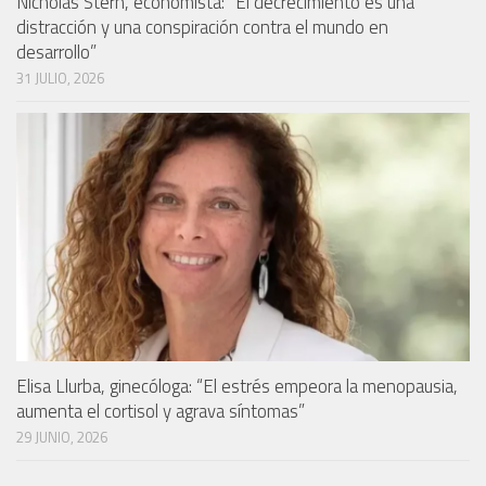
Nicholas Stern, economista: “El decrecimiento es una
distracción y una conspiración contra el mundo en
desarrollo”
31 JULIO, 2026
Elisa Llurba, ginecóloga: “El estrés empeora la menopausia,
aumenta el cortisol y agrava síntomas”
29 JUNIO, 2026