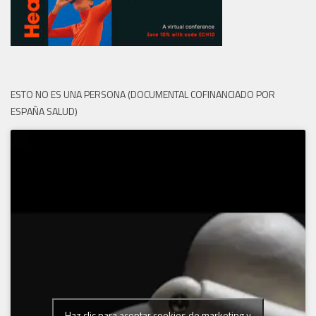
ESTO NO ES UNA PERSONA (DOCUMENTAL COFINANCIADO POR
ESPAÑA SALUD)
Haz clic para aceptar cookies de marketing y