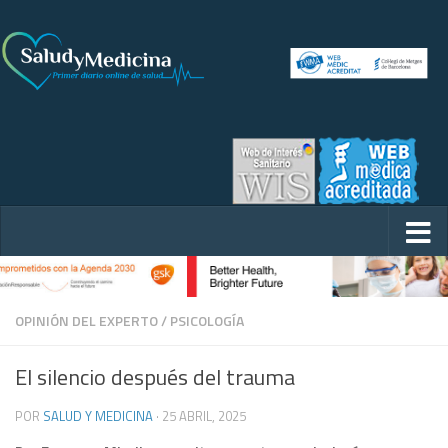
OPINIÓN DEL EXPERTO
/
PSICOLOGÍA
El silencio después del trauma
POR
SALUD Y MEDICINA
·
25 ABRIL, 2025