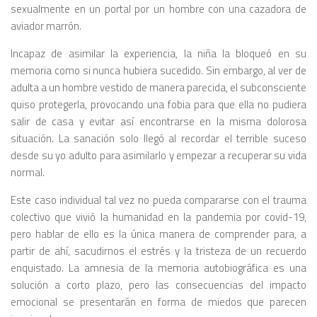
sexualmente en un portal por un hombre con una cazadora de
aviador marrón.
Incapaz de asimilar la experiencia, la niña la bloqueó en su
memoria como si nunca hubiera sucedido. Sin embargo, al ver de
adulta a un hombre vestido de manera parecida, el subconsciente
quiso protegerla, provocando una fobia para que ella no pudiera
salir de casa y evitar así encontrarse en la misma dolorosa
situación. La sanación solo llegó al recordar el terrible suceso
desde su yo adulto para asimilarlo y empezar a recuperar su vida
normal.
Este caso individual tal vez no pueda compararse con el trauma
colectivo que vivió la humanidad en la pandemia por covid-19,
pero hablar de ello es la única manera de comprender para, a
partir de ahí, sacudirnos el estrés y la tristeza de un recuerdo
enquistado. La amnesia de la memoria autobiográfica es una
solución a corto plazo, pero las consecuencias del impacto
emocional se presentarán en forma de miedos que parecen