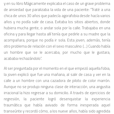
y en su libro
Mágicamente
explicaba el caso de un grave problema
de ansiedad que paralizaba la vida de una paciente: “Traté a una
chica de unos 30 años que padecía agorafobia desde hacía varios
años y no podía salir de casa. Evitaba los sitios abiertos, donde
hubiera mucha gente, o andar sola por la calle. Trabajaba en una
oficina y para llegar hasta allí tenía que pedirle a su madre que la
acompañara, porque no podía ir sola. Esta joven, además, tenía
otro problema de relación con el sexo masculino (…) Cuando había
un hombre que se le acercaba, por mucho que le gustara,
acababa rechazándolo”.
Al ser preguntada por el momento en el que empezó aquella fobia,
la joven explicó que fue una mañana, al salir de casa y ver en la
calle a un hombre con una cazadora de piloto de color marrón.
Aunque no se produjo ninguna clase de interacción, una angustia
irracional la hizo regresar a su domicilio. A través de ejercicios de
regresión, la paciente logró desenquistar la experiencia
traumática que había avivado de forma inesperada aquel
transeúnte y recordó cómo, a los nueve años, había sido agredida