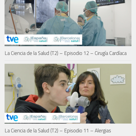
La Ciencia de la Salud (T2) – Episodio 12 – Cirugía Cardíaca
La Ciencia de la Salud (T2) – Episodio 11 – Alergias