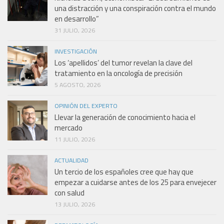
una distracción y una conspiración contra el mundo
en desarrollo”
31 JULIO, 2026
INVESTIGACIÓN
Los ‘apellidos’ del tumor revelan la clave del
tratamiento en la oncología de precisión
5 AGOSTO, 2026
OPINIÓN DEL EXPERTO
Llevar la generación de conocimiento hacia el
mercado
11 JULIO, 2026
ACTUALIDAD
Un tercio de los españoles cree que hay que
empezar a cuidarse antes de los 25 para envejecer
con salud
13 JULIO, 2026