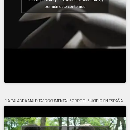
permitir este contenido
“LA PALABRA MALDITA” DOCUMENTAL SOBRE EL SUICIDIO EN ESPAÑA