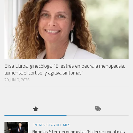
Elisa Llurba, ginecóloga: “El estrés empeora la menopausia,
aumenta el cortisol y agrava síntomas”
29 JUNIO, 2026
ENTREVISTAS DEL MES
Nicholas Stern, economista: “El decrecimiento es