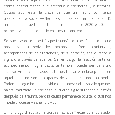
estrés postraumático que afectaría a escritores y a lectores.
Quizás aquí esté la clave de que un hecho con tanta
trascendencia social —Naciones Unidas estima que causó 15
millones de muertes en todo el mundo entre 2020 y 2021—
ocupe hoy tan poco espacio en nuestra conciencia.
Se suele asociar el estrés postraumático a los
flashbacks
que
nos llevan a revivir los hechos de forma continuada,
acompañados de palpitaciones y de sudoración, sea durante la
vigilia o a través de sueños. Sin embargo, la reacción ante un
acontecimiento muy impactante también puede ser de signo
inverso. En muchos casos evitamos hablar e incluso pensar en
aquello que no somos capaces de gestionar emocionalmente.
Podemos llegar incluso a olvidar de manera deliberada lo que nos
ha traumatizado. En ese caso, el cuerpo sigue sufriendo el estrés
después del trauma, pero la causa permanece oculta, lo cual nos
impide procesar y sanar lo vivido.
El hipnólogo clínico Jaume Bordas habla de “recuerdo enquistado”