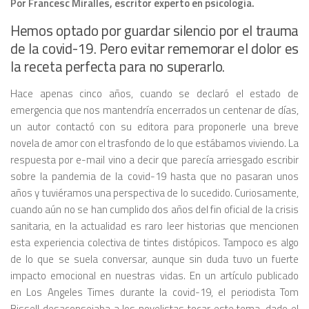
Por Francesc Miralles, escritor experto en psicología.
Hemos optado por guardar silencio por el trauma
de la covid-19. Pero evitar rememorar el dolor es
la receta perfecta para no superarlo.
Hace apenas cinco años, cuando se declaró el estado de
emergencia que nos mantendría encerrados un centenar de días,
un autor contactó con su editora para proponerle una breve
novela de amor con el trasfondo de lo que estábamos viviendo. La
respuesta por e-mail vino a decir que parecía arriesgado escribir
sobre la pandemia de la covid-19 hasta que no pasaran unos
años y tuviéramos una perspectiva de lo sucedido. Curiosamente,
cuando aún no se han cumplido dos años del fin oficial de la crisis
sanitaria, en la actualidad es raro leer historias que mencionen
esta experiencia colectiva de tintes distópicos. Tampoco es algo
de lo que se suela conversar, aunque sin duda tuvo un fuerte
impacto emocional en nuestras vidas. En un artículo publicado
en
Los Angeles Times
durante la covid-19, el periodista Tom
Bissell desaconsejaba a los novelistas tocar este tema, dado el