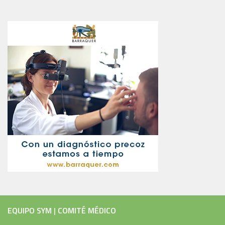
EQUIPO SYM
|
COMITÉ MÉDICO