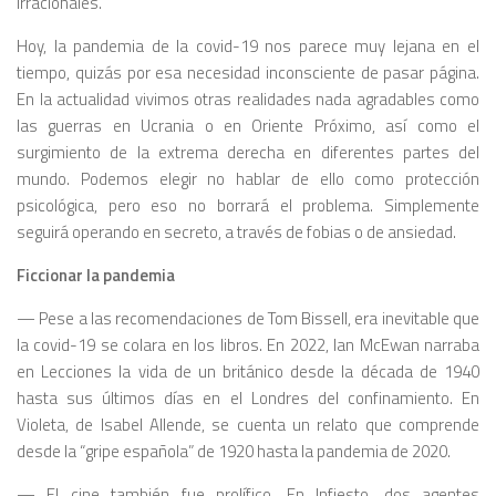
irracionales.
Hoy, la pandemia de la covid-19 nos parece muy lejana en el
tiempo, quizás por esa necesidad inconsciente de pasar página.
En la actualidad vivimos otras realidades nada agradables como
las guerras en Ucrania o en Oriente Próximo, así como el
surgimiento de la extrema derecha en diferentes partes del
mundo. Podemos elegir no hablar de ello como protección
psicológica, pero eso no borrará el problema. Simplemente
seguirá operando en secreto,
a través de fobias o de ansiedad.
Ficcionar la pandemia
— Pese a las recomendaciones de Tom Bissell, era inevitable que
la covid-19 se colara en los libros. En 2022, Ian McEwan narraba
en Lecciones la vida de un británico desde la década de 1940
hasta sus últimos días en el Londres del confinamiento. En
Violeta, de Isabel Allende, se cuenta un relato que comprende
desde la “gripe española” de 1920 hasta la pandemia de 2020.
— El cine también fue prolífico. En Infiesto, dos agentes