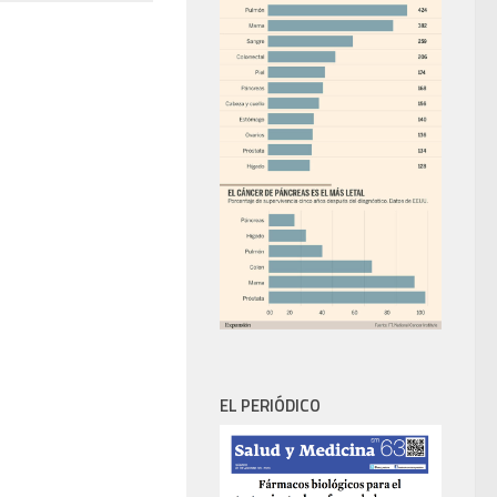
EL PERIÓDICO