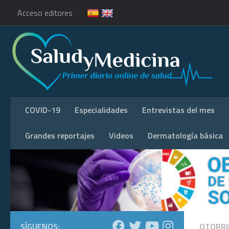
Acceso editores
COVID-19
Especialidades
Entrevistas del mes
Grandes reportajes
Videos
Dermatología básica
SÍGUENOS:
OTORRI