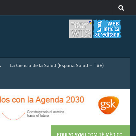
s
La Ciencia de la Salud (España Salud – TVE)
EQUIPO SYM
|
COMITÉ MÉDICO