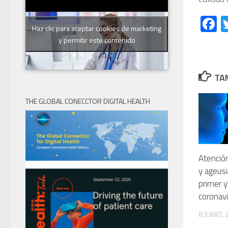
F
Haz clic para aceptar cookies de marketing
y permitir este contenido
TAM
THE GLOBAL CONECCTOR DIGITAL HEALTH
Atención
y ageusi
primer y
coronavi
8 JUNIO,