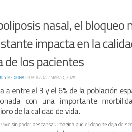
poliposis nasal, el bloqueo 
stante impacta en la calida
a de los pacientes
D Y MEDICINA
· PUBLICADA
2 MARZO, 2025
a a entre el 3 y el 6% de la población esp
cionada con una importante morbilid
ioro de la calidad de vida.
 vivir sin poder descansar. Imagina que el deporte deja de ser