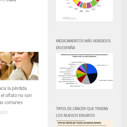
MEDICAMENTOS MÁS VENDIDOS
EN ESPAÑA
ica: la pérdida
 el olfato no son
mas comunes
TIPOS DE CÁNCER QUE TRATAN
 2021
LOS NUEVOS ENSAYOS