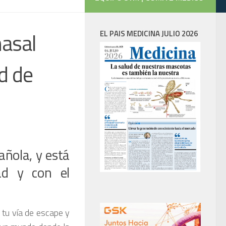
nasal
EL PAIS MEDICINA JULIO 2026
d de
añola, y está
ad y con el
 tu vía de escape y