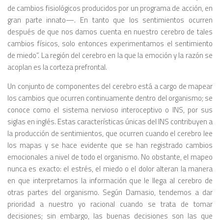
de cambios fisiológicos producidos por un programa de acción, en
gran parte innato—. En tanto que los sentimientos ocurren
después de que nos damos cuenta en nuestro cerebro de tales
cambios físicos, solo entonces experimentamos el sentimiento
de miedo”. La región del cerebro en la que la emoción y la razón se
acoplan es la corteza prefrontal.
Un conjunto de componentes del cerebro está a cargo de mapear
los cambios que ocurren continuamente dentro del organismo; se
conoce como el sistema nervioso interoceptivo o INS, por sus
siglas en inglés. Estas características únicas del INS contribuyen a
la producción de sentimientos, que ocurren cuando el cerebro lee
los mapas y se hace evidente que se han registrado cambios
emocionales a nivel de todo el organismo. No obstante, el mapeo
nunca es exacto: el estrés, el miedo o el dolor alteran la manera
en que interpretamos la información que le llega al cerebro de
otras partes del organismo. Según Damasio, tendemos a dar
prioridad a nuestro yo racional cuando se trata de tomar
decisiones; sin embargo, las buenas decisiones son las que