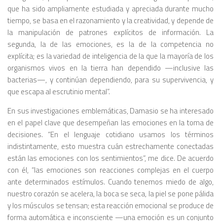
que ha sido ampliamente estudiada y apreciada durante mucho
tiempo, se basa en el razonamiento y la creatividad, y depende de
la manipulación de patrones explícitos de información. La
segunda, la de las emociones, es la de la competencia no
explícita; es la variedad de inteligencia de la que la mayoría de los
organismos vivos en la tierra han dependido —inclusive las
bacterias—, y continúan dependiendo, para su supervivencia, y
que escapa al escrutinio mental”.
En sus investigaciones emblemáticas, Damasio se ha interesado
en el papel clave que desempeñan las emociones en la toma de
decisiones. “En el lenguaje cotidiano usamos los términos
indistintamente, esto muestra cuán estrechamente conectadas
están las emociones con los sentimientos”, me dice. De acuerdo
con él, “las emociones son reacciones complejas en el cuerpo
ante determinados estímulos. Cuando tenemos miedo de algo,
nuestro corazón se acelera, la boca se seca, la piel se pone pálida
y los músculos se tensan; esta reacción emocional se produce de
forma automática e inconsciente —una emoción es un conjunto