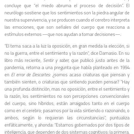
concluye que “el miedo abruma el proceso de decisión”. El
neurólogo sostiene que los sentimientos son la piedra angular de
nuestra supervivencia, y se producen cuando el cerebro interpreta
las emociones, que son señales del cuerpo que reacciona a
estímulos externos —que nos ayudan a tomar decisiones—.
“El tema saca a la luz la oposición, en gran medida la elección, si
no la guerra, entre el sentimiento y la razón”, dice Damasio. En su
libro más reciente,
Sentir y saber,
que publicó justo antes de la
pandemia, retorna a una pregunta que había planteado en 1994
en
El error de Descartes:
¿somos acaso criaturas que piensan y
también sienten, o criaturas que sintiendo pueden pensar? “Hay
una profunda distinción, mas no oposición, entre el sentimiento y
la razón, los sentimientos no son percepciones convencionales
del cuerpo, sino híbridos, están arraigados tanto en el cuerpo
como en el cerebro; pasamos por la vida sintiendo o razonando, o
ambos, según lo requieran las circunstancias”, puntualiza
enfáticamente, y ahonda: “Estamos gobernados por dos tipos de
inteligencia, que dependen de dos sistemas cognitivos: la primera,