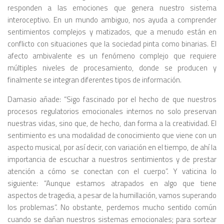
responden a las emociones que genera nuestro sistema
interoceptivo. En un mundo ambiguo, nos ayuda a comprender
sentimientos complejos y matizados, que a menudo están en
conflicto con situaciones que la sociedad pinta como binarias. El
afecto ambivalente es un fenómeno complejo que requiere
múltiples niveles de procesamiento, donde se producen y
finalmente se integran diferentes tipos de información.
Damasio añade: “Sigo fascinado por el hecho de que nuestros
procesos regulatorios emocionales internos no solo preservan
nuestras vidas, sino que, de hecho, dan forma a la creatividad. El
sentimiento es una modalidad de conocimiento que viene con un
aspecto musical, por así decir, con variación en el tiempo, de ahí la
importancia de escuchar a nuestros sentimientos y de prestar
atención a cómo se conectan con el cuerpo”. Y vaticina lo
siguiente: “Aunque estamos atrapados en algo que tiene
aspectos de tragedia, a pesar de la humillación, vamos superando
los problemas”. No obstante, perdemos mucho sentido común
cuando se dañan nuestros sistemas emocionales; para sortear