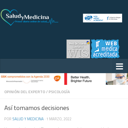
OPINIÓN DEL EXPERTO
/
PSICOLOGÍA
Así tomamos decisiones
POR
SALUD Y MEDICINA
·
1 MARZO, 2022