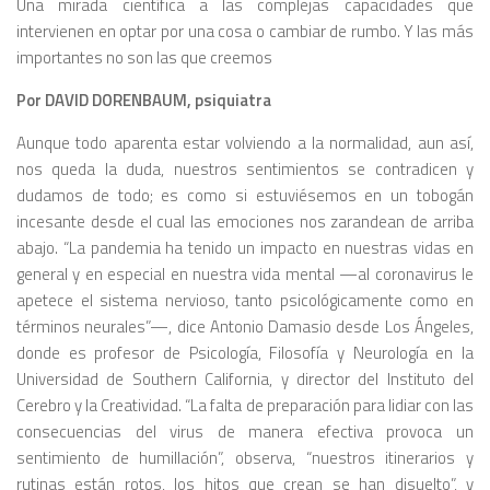
Una mirada científica a las complejas capacidades que
intervienen en optar por una cosa o cambiar de rumbo. Y las más
importantes no son las que creemos
Por
DAVID DORENBAUM
, psiquiatra
Aunque todo aparenta estar volviendo a la normalidad, aun así,
nos queda la duda, nuestros sentimientos se contradicen y
dudamos de todo; es como si estuviésemos en un tobogán
incesante desde el cual las emociones nos zarandean de arriba
abajo. “La pandemia ha tenido un impacto en nuestras vidas en
general y en especial en nuestra vida mental —al coronavirus le
apetece el sistema nervioso, tanto psicológicamente como en
términos neurales”—, dice Antonio Damasio desde Los Ángeles,
donde es profesor de Psicología, Filosofía y Neurología en la
Universidad de Southern California, y director del Instituto del
Cerebro y la Creatividad. “La falta de preparación para lidiar con las
consecuencias del virus de manera efectiva provoca un
sentimiento de humillación”, observa, “nuestros itinerarios y
rutinas están rotos, los hitos que crean se han disuelto”, y