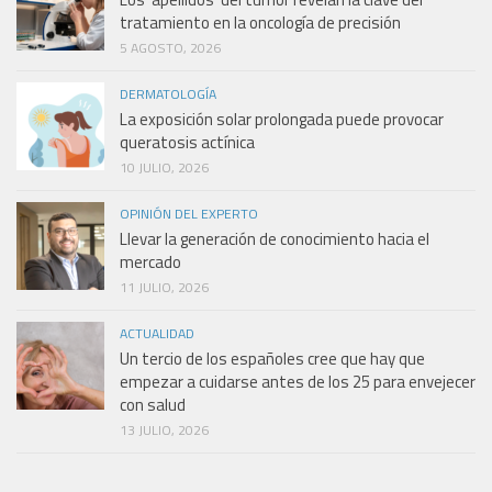
tratamiento en la oncología de precisión
5 AGOSTO, 2026
DERMATOLOGÍA
La exposición solar prolongada puede provocar
queratosis actínica
10 JULIO, 2026
OPINIÓN DEL EXPERTO
Llevar la generación de conocimiento hacia el
mercado
11 JULIO, 2026
ACTUALIDAD
Un tercio de los españoles cree que hay que
empezar a cuidarse antes de los 25 para envejecer
con salud
13 JULIO, 2026