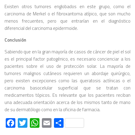
Existen otros tumores englobados en este grupo, como el
carcinoma de Merkel o el fibroxantoma atípico, que son mucho
menos frecuentes, pero que entrarían en el diagnóstico
diferencial del carcinoma epidermoide.
Conclusión
Sabiendo que en la gran mayoría de casos de cáncer de piel el sol
es el principal factor patogénico, es necesario concienciar a los
pacientes sobre el uso de protección solar. La mayoría de
tumores malignos cutáneos requieren un abordaje quirúrgico,
pero existen excepciones como las queratosis actínicas o el
carcinoma basocelular superficial que se tratan con
medicamentos tópicos. Es relevante que los pacientes reciban
una adecuada orientación acerca de los mismos tanto de mano
de su dermatólogo como en la oficina de farmacia.
Facebook
Twitter
WhatsApp
Email
Compartir