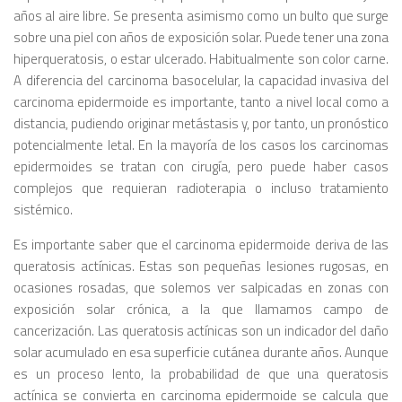
años al aire libre. Se presenta asimismo como un bulto que surge
sobre una piel con años de exposición solar. Puede tener una zona
hiperqueratosis, o estar ulcerado. Habitualmente son color carne.
A diferencia del carcinoma basocelular, la capacidad invasiva del
carcinoma epidermoide es importante, tanto a nivel local como a
distancia, pudiendo originar metástasis y, por tanto, un pronóstico
potencialmente letal. En la mayoría de los casos los carcinomas
epidermoides se tratan con cirugía, pero puede haber casos
complejos que requieran radioterapia o incluso tratamiento
sistémico.
Es importante saber que el carcinoma epidermoide deriva de las
queratosis actínicas. Estas son pequeñas lesiones rugosas, en
ocasiones rosadas, que solemos ver salpicadas en zonas con
exposición solar crónica, a la que llamamos campo de
cancerización. Las queratosis actínicas son un indicador del daño
solar acumulado en esa superficie cutánea durante años. Aunque
es un proceso lento, la probabilidad de que una queratosis
actínica se convierta en carcinoma epidermoide se calcula que