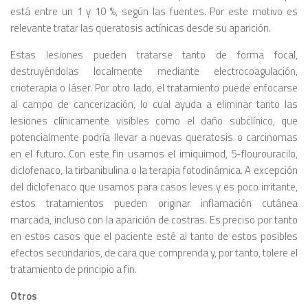
está entre un 1 y 10 %, según las fuentes. Por este motivo es
relevante tratar las queratosis actínicas desde su aparición.
Estas lesiones pueden tratarse tanto de forma focal,
destruyéndolas localmente mediante electrocoagulación,
crioterapia o láser. Por otro lado, el tratamiento puede enfocarse
al campo de cancerización, lo cual ayuda a eliminar tanto las
lesiones clínicamente visibles como el daño subclínico, que
potencialmente podría llevar a nuevas queratosis o carcinomas
en el futuro. Con este fin usamos el imiquimod, 5-flourouracilo,
diclofenaco, la tirbanibulina o la terapia fotodinámica. A excepción
del diclofenaco que usamos para casos leves y es poco irritante,
estos tratamientos pueden originar inflamación cutánea
marcada, incluso con la aparición de costras. Es preciso por tanto
en estos casos que el paciente esté al tanto de estos posibles
efectos secundarios, de cara que comprenda y, por tanto, tolere el
tratamiento de principio a fin.
Otros