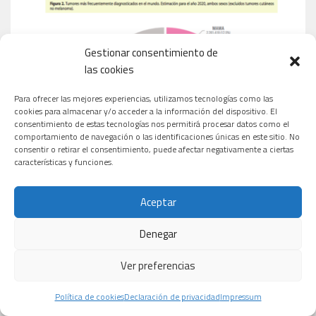
Gestionar consentimiento de
las cookies
Para ofrecer las mejores experiencias, utilizamos tecnologías como las
cookies para almacenar y/o acceder a la información del dispositivo. El
consentimiento de estas tecnologías nos permitirá procesar datos como el
comportamiento de navegación o las identificaciones únicas en este sitio. No
consentir o retirar el consentimiento, puede afectar negativamente a ciertas
características y funciones.
Aceptar
Denegar
Ver preferencias
Política de cookies
Declaración de privacidad
Impressum
MEDICAMENTOS MÁS VENDIDOS EN ESPAÑA