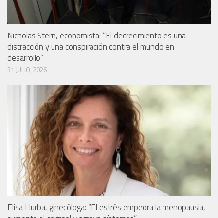
Nicholas Stern, economista: “El decrecimiento es una
distracción y una conspiración contra el mundo en
desarrollo”
31 JULIO, 2026
Elisa Llurba, ginecóloga: “El estrés empeora la menopausia,