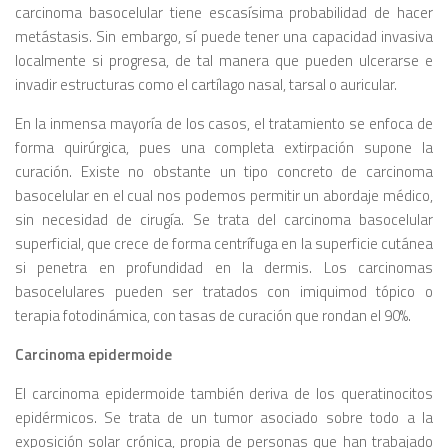
carcinoma basocelular tiene escasísima probabilidad de hacer
metástasis. Sin embargo, sí puede tener una capacidad invasiva
localmente si progresa, de tal manera que pueden ulcerarse e
invadir estructuras como el cartílago nasal, tarsal o auricular.
En la inmensa mayoría de los casos, el tratamiento se enfoca de
forma quirúrgica, pues una completa extirpación supone la
curación. Existe no obstante un tipo concreto de carcinoma
basocelular en el cual nos podemos permitir un abordaje médico,
sin necesidad de cirugía. Se trata del carcinoma basocelular
superficial, que crece de forma centrífuga en la superficie cutánea
si penetra en profundidad en la dermis. Los carcinomas
basocelulares pueden ser tratados con imiquimod tópico o
terapia fotodinámica, con tasas de curación que rondan el 90%.
Carcinoma epidermoide
El carcinoma epidermoide también deriva de los queratinocitos
epidérmicos. Se trata de un tumor asociado sobre todo a la
exposición solar crónica, propia de personas que han trabajado