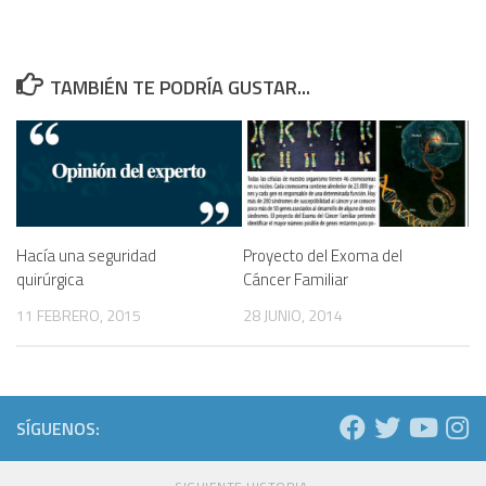
TAMBIÉN TE PODRÍA GUSTAR...
Hacía una seguridad
Proyecto del Exoma del
quirúrgica
Cáncer Familiar
11 FEBRERO, 2015
28 JUNIO, 2014
SÍGUENOS: