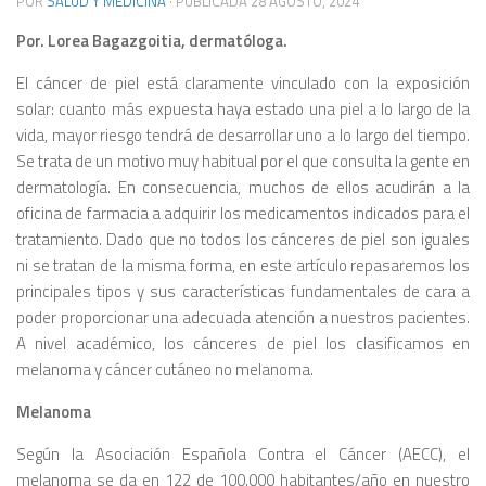
POR
SALUD Y MEDICINA
· PUBLICADA
28 AGOSTO, 2024
Por. Lorea Bagazgoitia, dermatóloga.
El cáncer de piel está claramente vinculado con la exposición
solar: cuanto más expuesta haya estado una piel a lo largo de la
vida, mayor riesgo tendrá de desarrollar uno a lo largo del tiempo.
Se trata de un motivo muy habitual por el que consulta la gente en
dermatología. En consecuencia, muchos de ellos acudirán a la
oficina de farmacia a adquirir los medicamentos indicados para el
tratamiento. Dado que no todos los cánceres de piel son iguales
ni se tratan de la misma forma, en este artículo repasaremos los
principales tipos y sus características fundamentales de cara a
poder proporcionar una adecuada atención a nuestros pacientes.
A nivel académico, los cánceres de piel los clasificamos en
melanoma y cáncer cutáneo no melanoma.
Melanoma
Según la Asociación Española Contra el Cáncer (AECC), el
melanoma se da en 122 de 100.000 habitantes/año en nuestro