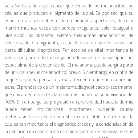
país. Se trata de aquel cáncer que deriva de los melanocitos, las
células que producen el pigmento de la piel. Es por eso que su
aspecto más habitual es el de un lunar de aspecto feo, de color
marrón muchas veces con bordes irregulares, color desigual o
ulceración. No obstante, existen melanomas amelanóticos, de
color rosado, sin pigmento, lo cual lo hace un tipo de tumor con
cierta dificultad diagnóstica. Por esto es de vital importancia la
valoración por un dermatólogo ante lesiones de nueva aparición,
especialmente si crecen rápido. El melanoma puede surgir a partir
de un lunar (nevus melanocítico) previo. Sin embargo, en contra de
lo que se pueda pensar, es más frecuente que surja sobre piel
sana. El pronóstico de un melanoma diagnosticado precozmente,
que únicamente afecte a la epidermis, tiene una supervivencia del
100%. Sin embargo, su progresión en profundidad hacia la dermis
puede tener implicaciones importantes, pudiendo causar
metástasis tanto por vía hemática como linfática. Razón por la
cual es tan importante el diagnóstico precoz y la concienciación de
la población en cuanto a los cambios que han de observar en sus