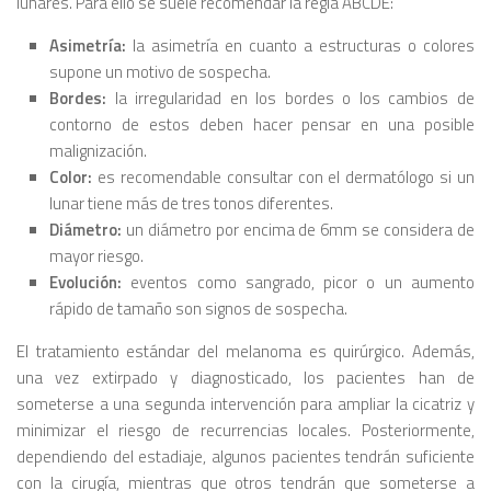
lunares. Para ello se suele recomendar la regla ABCDE:
Asimetría:
la asimetría en cuanto a estructuras o colores
supone un motivo de sospecha.
Bordes:
la irregularidad en los bordes o los cambios de
contorno de estos deben hacer pensar en una posible
malignización.
Color:
es recomendable consultar con el dermatólogo si un
lunar tiene más de tres tonos diferentes.
Diámetro:
un diámetro por encima de 6mm se considera de
mayor riesgo.
Evolución:
eventos como sangrado, picor o un aumento
rápido de tamaño son signos de sospecha.
El tratamiento estándar del melanoma es quirúrgico. Además,
una vez extirpado y diagnosticado, los pacientes han de
someterse a una segunda intervención para ampliar la cicatriz y
minimizar el riesgo de recurrencias locales. Posteriormente,
dependiendo del estadiaje, algunos pacientes tendrán suficiente
con la cirugía, mientras que otros tendrán que someterse a