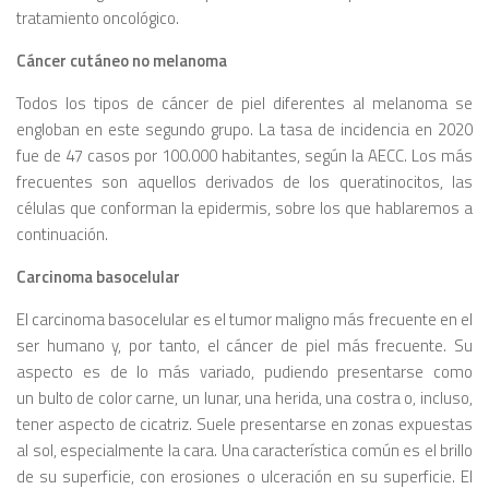
tratamiento oncológico.
Cáncer cutáneo no melanoma
Todos los tipos de cáncer de piel diferentes al melanoma se
engloban en este segundo grupo. La tasa de incidencia en 2020
fue de 47 casos por 100.000 habitantes, según la AECC. Los más
frecuentes son aquellos derivados de los queratinocitos, las
células que conforman la epidermis, sobre los que hablaremos a
continuación.
Carcinoma basocelular
El carcinoma basocelular es el tumor maligno más frecuente en el
ser humano y, por tanto, el cáncer de piel más frecuente. Su
aspecto es de lo más variado, pudiendo presentarse como
un bulto de color carne, un lunar, una herida, una costra o, incluso,
tener aspecto de cicatriz. Suele presentarse en zonas expuestas
al sol, especialmente la cara. Una característica común es el brillo
de su superficie, con erosiones o ulceración en su superficie. El