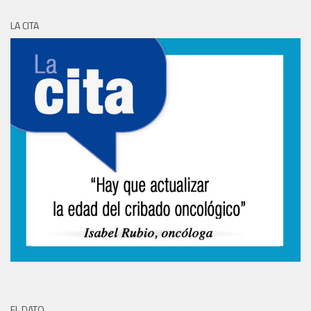
LA CITA
EL DATO