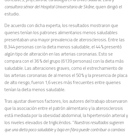
consultora sénior del Hospital Universitario de Skåne,
quien dirigió el
estudio.
De acuerdo con dicha experta, los resultados mostraron que
quienes tenían los patrones alimentarios menos saludables
presentaban una mayor prevalencia de aterosclerosis. Entre las
8.344 personas con la dieta menos saludable, el 44 % presentó
algún tipo de alteración en las arterias coronarias. Esto se
compara con el 36 % del grupo (6139 personas) con la dieta más
saludable. Las alteraciones graves, como el estrechamiento de
las arterias coronarias de al menos el 50 % y la presencia de placa
de alto riesgo, fueron 1,6 veces más frecuentes entre quienes
tenían la dieta menos saludable.
Tras ajustar diversos factores, los autores del trabajo observaron
que la asociación entre el patrón alimentario y la aterosclerosis
está mediada por la obesidad abdominal, la hipertensión arterial y
los niveles elevados de triglicéridos. “
Nuestros resultados sugieren
que una dieta poco saludable y baja en fibra puede contribuir a cambios