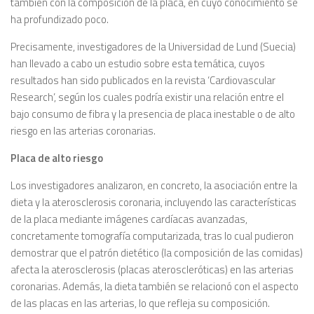
también con la composición de la placa, en cuyo conocimiento se
ha profundizado poco.
Precisamente, investigadores de la Universidad de Lund (Suecia)
han llevado a cabo un estudio sobre esta temática, cuyos
resultados han sido publicados en la revista ‘Cardiovascular
Research’, según los cuales podría existir una relación entre el
bajo consumo de fibra y la presencia de placa inestable o de alto
riesgo en las arterias coronarias.
Placa de alto riesgo
Los investigadores analizaron, en concreto, la asociación entre la
dieta y la aterosclerosis coronaria, incluyendo las características
de la placa mediante imágenes cardíacas avanzadas,
concretamente tomografía computarizada, tras lo cual pudieron
demostrar que el patrón dietético (la composición de las comidas)
afecta la aterosclerosis (placas ateroscleróticas) en las arterias
coronarias. Además, la dieta también se relacionó con el aspecto
de las placas en las arterias, lo que refleja su composición.