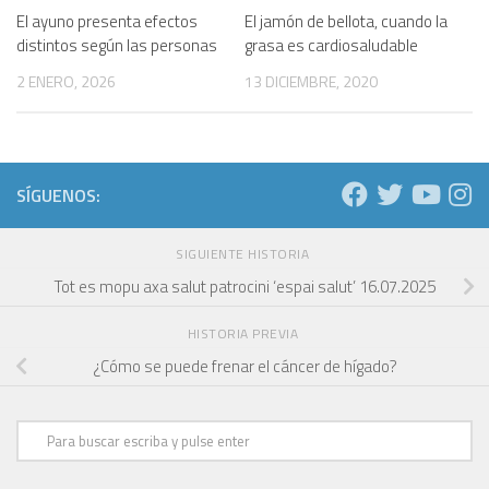
El ayuno presenta efectos
El jamón de bellota, cuando la
distintos según las personas
grasa es cardiosaludable
2 ENERO, 2026
13 DICIEMBRE, 2020
SÍGUENOS:
SIGUIENTE HISTORIA
Tot es mopu axa salut patrocini ‘espai salut’ 16.07.2025
HISTORIA PREVIA
¿Cómo se puede frenar el cáncer de hígado?