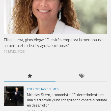
Elisa Llurba, ginecóloga: “El estrés empeora la menopausia,
aumenta el cortisol y agrava síntomas”
29 JUNIO, 2026
ENTREVISTAS DEL MES
Nicholas Stern, economista: “El decrecimiento es
una distracción y una conspiración contra el mundo
en desarrollo”
31 JULIO, 2026