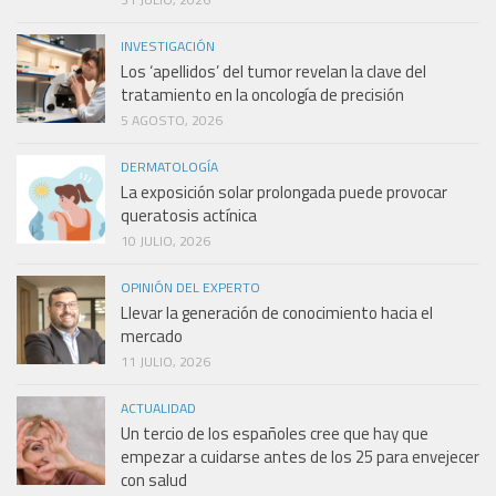
INVESTIGACIÓN
Los ‘apellidos’ del tumor revelan la clave del
tratamiento en la oncología de precisión
5 AGOSTO, 2026
DERMATOLOGÍA
La exposición solar prolongada puede provocar
queratosis actínica
10 JULIO, 2026
OPINIÓN DEL EXPERTO
Llevar la generación de conocimiento hacia el
mercado
11 JULIO, 2026
ACTUALIDAD
Un tercio de los españoles cree que hay que
empezar a cuidarse antes de los 25 para envejecer
con salud