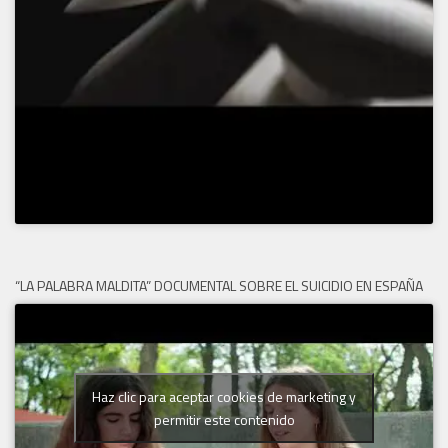
“LA PALABRA MALDITA” DOCUMENTAL SOBRE EL SUICIDIO EN ESPAÑA
Haz clic para aceptar cookies de marketing y
permitir este contenido