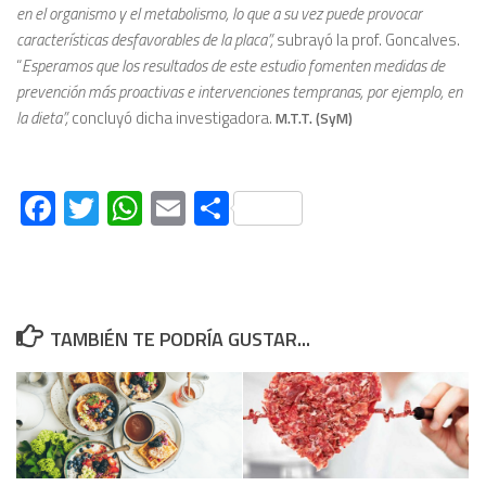
en el organismo y el metabolismo, lo que a su vez puede provocar
características desfavorables de la placa”,
subrayó la prof. Goncalves.
“
Esperamos que los resultados de este estudio fomenten medidas de
prevención más proactivas e intervenciones tempranas, por ejemplo, en
la dieta”,
concluyó dicha investigadora.
M.T.T. (SyM)
Facebook
Twitter
WhatsApp
Email
Compartir
TAMBIÉN TE PODRÍA GUSTAR...