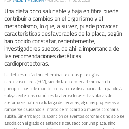
POR
SALUD Y MEDICINA
· PUBLICADA
17 JULIO, 2025
Una dieta poco saludable y baja en fibra puede
contribuir a cambios en el organismo y el
metabolismo, lo que, a su vez, puede provocar
características desfavorables de la placa, según
han podido constatar, recientemente,
investigadores suecos, de ahí la importancia de
las recomendaciones dietéticas
cardioprotectoras.
La dieta es un factor determinante en las patologías
cardiovasculares (ECV), siendo la enfermedad coronaria la
principal causa de muerte prematura y discapacidad. La patología
subyacente más común es la aterosclerosis. Las placas de
ateroma se forman a lo largo de décadas, algunas propensas a
romperse causando el infarto de miocardio o muerte coronaria
súbita. Sin embargo, la aparición de eventos coronarios no solo se
asocia con el grado de estenosis causado por una placa, sino