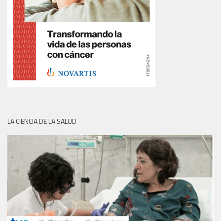
LA CIENCIA DE LA SALUD