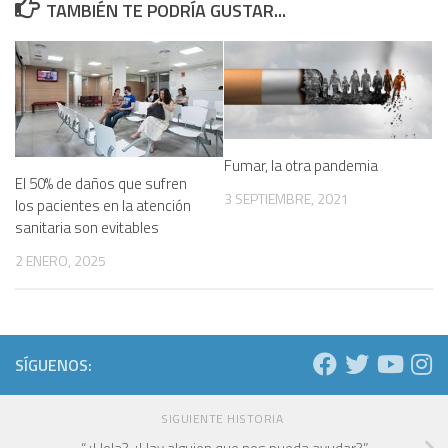
TAMBIÉN TE PODRÍA GUSTAR...
Fumar, la otra pandemia
El 50% de daños que sufren
3 SEPTIEMBRE, 2021
los pacientes en la atención
sanitaria son evitables
2 ENERO, 2025
SÍGUENOS:
SIGUIENTE HISTORIA