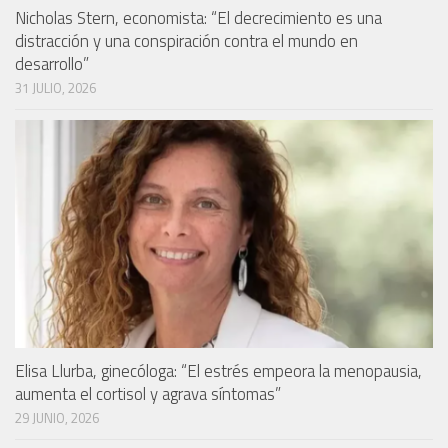
Nicholas Stern, economista: “El decrecimiento es una
distracción y una conspiración contra el mundo en
desarrollo”
31 JULIO, 2026
Elisa Llurba, ginecóloga: “El estrés empeora la menopausia,
aumenta el cortisol y agrava síntomas”
29 JUNIO, 2026