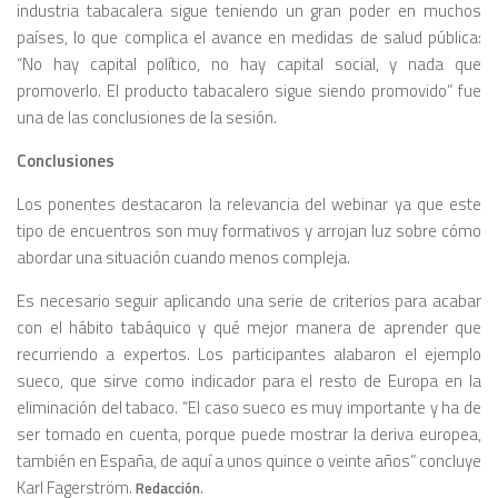
industria tabacalera sigue teniendo un gran poder en muchos
países, lo que complica el avance en medidas de salud pública:
“No hay capital político, no hay capital social, y nada que
promoverlo. El producto tabacalero sigue siendo promovido” fue
una de las conclusiones de la sesión.
Conclusiones
Los ponentes destacaron la relevancia del webinar ya que este
tipo de encuentros son muy formativos y arrojan luz sobre cómo
abordar una situación cuando menos compleja.
Es necesario seguir aplicando una serie de criterios para acabar
con el hábito tabáquico y qué mejor manera de aprender que
recurriendo a expertos. Los participantes alabaron el ejemplo
sueco, que sirve como indicador para el resto de Europa en la
eliminación del tabaco. “El caso sueco es muy importante y ha de
ser tomado en cuenta, porque puede mostrar la deriva europea,
también en España, de aquí a unos quince o veinte años” concluye
Karl Fagerström.
.
Redacción