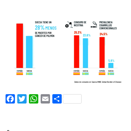
Facebook
Twitter
WhatsApp
Email
Compartir