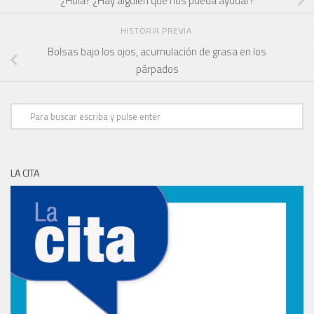
“¿Hola? ¿Hay alguien que nos pueda ayudar?”
HISTORIA PREVIA
Bolsas bajo los ojos, acumulación de grasa en los
párpados
LA CITA