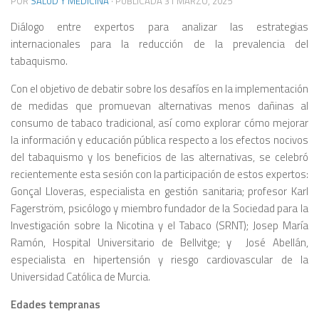
POR
SALUD Y MEDICINA
· PUBLICADA
31 MARZO, 2025
Diálogo entre expertos para analizar las estrategias
internacionales para la reducción de la prevalencia del
tabaquismo.
Con el objetivo de debatir sobre los desafíos en la implementación
de medidas que promuevan alternativas menos dañinas al
consumo de tabaco tradicional, así como explorar cómo mejorar
la información y educación pública respecto a los efectos nocivos
del tabaquismo y los beneficios de las alternativas, se celebró
recientemente esta sesión con la participación de estos expertos:
Gonçal Lloveras, especialista en gestión sanitaria; profesor Karl
Fagerström, psicólogo y miembro fundador de la Sociedad para la
Investigación sobre la Nicotina y el Tabaco (SRNT); Josep María
Ramón, Hospital Universitario de Bellvitge; y
José Abellán,
especialista en hipertensión y riesgo cardiovascular de la
Universidad Católica de Murcia.
Edades tempranas