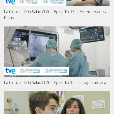
La Ciencia de la Salud (T2) – Episodio 13 – Enfermedades
Raras
La Ciencia de la Salud (T2) – Episodio 12 – Cirugía Cardíaca