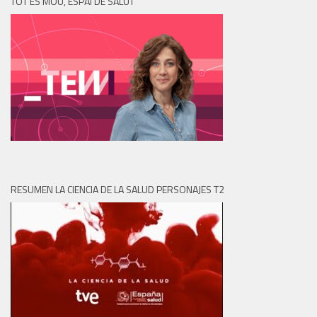
TOT ES MOU, ESPAI DE SALUT
RESUMEN LA CIENCIA DE LA SALUD PERSONAJES T2