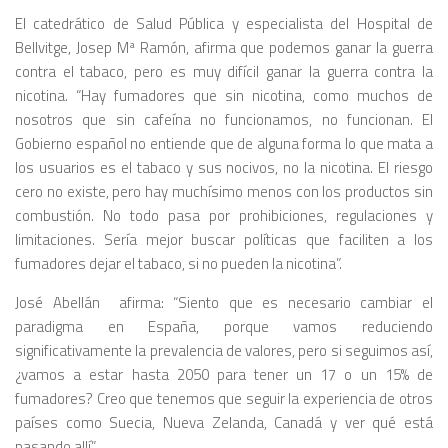
El catedrático de Salud Pública y especialista del Hospital de
Bellvitge, Josep Mª Ramón, afirma que podemos ganar la guerra
contra el tabaco, pero es muy difícil ganar la guerra contra la
nicotina. “Hay fumadores que sin nicotina, como muchos de
nosotros que sin cafeína no funcionamos, no funcionan. El
Gobierno español no entiende que de alguna forma lo que mata a
los usuarios es el tabaco y sus nocivos, no la nicotina. El riesgo
cero no existe, pero hay muchísimo menos con los productos sin
combustión. No todo pasa por prohibiciones, regulaciones y
limitaciones. Sería mejor buscar políticas que faciliten a los
fumadores dejar el tabaco, si no pueden la nicotina”.
José Abellán
afirma: “Siento que es necesario cambiar el
paradigma en España, porque vamos reduciendo
significativamente la prevalencia de valores, pero si seguimos así,
¿vamos a estar hasta 2050 para tener un 17 o un 15% de
fumadores? Creo que tenemos que seguir la experiencia de otros
países como Suecia, Nueva Zelanda, Canadá y ver qué está
pasando allí”.