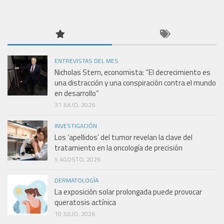
ENTREVISTAS DEL MES
Nicholas Stern, economista: “El decrecimiento es
una distracción y una conspiración contra el mundo
en desarrollo”
31 JULIO, 2026
INVESTIGACIÓN
Los ‘apellidos’ del tumor revelan la clave del
tratamiento en la oncología de precisión
5 AGOSTO, 2026
DERMATOLOGÍA
La exposición solar prolongada puede provocar
queratosis actínica
10 JULIO, 2026