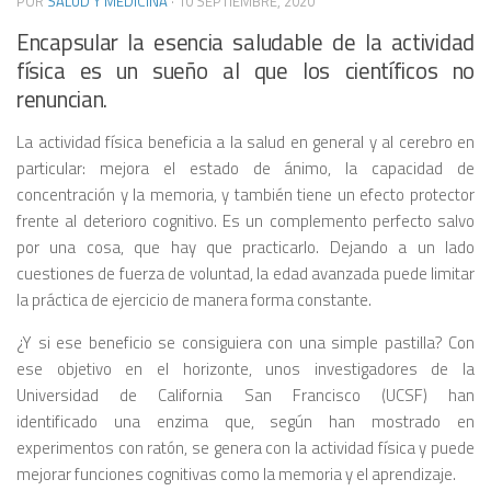
POR
SALUD Y MEDICINA
·
10 SEPTIEMBRE, 2020
Encapsular la esencia saludable de la actividad
física es un sueño al que los científicos no
renuncian.
La actividad física beneficia a la salud en general y al cerebro en
particular: mejora el estado de ánimo, la capacidad de
concentración y la memoria, y también tiene un efecto protector
frente al deterioro cognitivo. Es un complemento perfecto salvo
por una cosa, que hay que practicarlo. Dejando a un lado
cuestiones de fuerza de voluntad, la edad avanzada puede limitar
la práctica de ejercicio de manera forma constante.
¿Y si ese beneficio se consiguiera con una simple pastilla? Con
ese objetivo en el horizonte, unos investigadores de la
Universidad de California San Francisco (UCSF) han
identificado una enzima que, según han mostrado en
experimentos con ratón, se genera con la actividad física y puede
mejorar funciones cognitivas como la memoria y el aprendizaje.