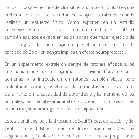
La fosfolipasa específica de glicosilfosfatidilinositol (Gpld1) es una
proteína hepática que secretan en sangre los ratones cuando
realizan un esfuerzo físico. Como exponen en un estudio
en
Science
, estos científicos comprobaron que la enzima GPLD1
también aparece elevada en las personas que hacen ejercicio de
forma regular. También sugieren que el solo aumento de la
cantidad de Gpld1 en sangre implica un efecto neuroprotector.
En un experimento, extrajeron sangre de ratones añosos a los
que habían puesto un programa de actividad física de siete
semanas y la introdujeron en ratones también viejos pero
sedentarios. Al mes, los efectos de la transfusión se apreciaron
claramente en la capacidad de aprendizaje y la memoria de los
animales. También al examinar el cerebro, encontraron evidencias
de una mayor neurorregeneración en el hipocampo.
Estos científicos, bajo la dirección de Saul Villeda, de la UCSF y del
Centro Eli y Edythe Broad de Investigación en Medicina
Regenerativa y Células Madre, en San Francisco, se preguntaron