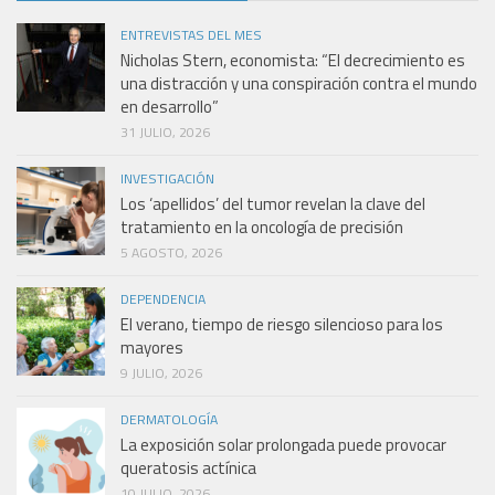
ENTREVISTAS DEL MES
Nicholas Stern, economista: “El decrecimiento es
una distracción y una conspiración contra el mundo
en desarrollo”
31 JULIO, 2026
INVESTIGACIÓN
Los ‘apellidos’ del tumor revelan la clave del
tratamiento en la oncología de precisión
5 AGOSTO, 2026
DEPENDENCIA
El verano, tiempo de riesgo silencioso para los
mayores
9 JULIO, 2026
DERMATOLOGÍA
La exposición solar prolongada puede provocar
queratosis actínica
10 JULIO, 2026