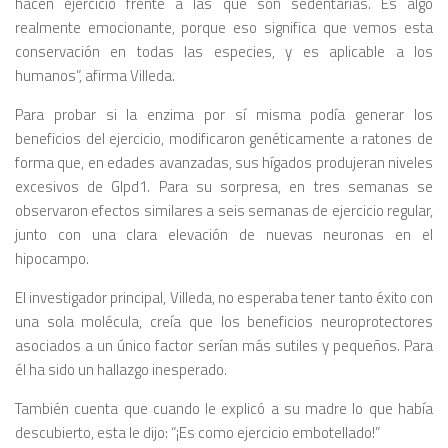
hacen ejercicio frente a las que son sedentarias. Es algo
realmente emocionante, porque eso significa que vemos esta
conservación en todas las especies, y es aplicable a los
humanos”, afirma Villeda.
Para probar si la enzima por sí misma podía generar los
beneficios del ejercicio, modificaron genéticamente a ratones de
forma que, en edades avanzadas, sus hígados produjeran niveles
excesivos de Glpd1. Para su sorpresa, en tres semanas se
observaron efectos similares a seis semanas de ejercicio regular,
junto con una clara elevación de nuevas neuronas en el
hipocampo.
El investigador principal, Villeda, no esperaba tener tanto éxito con
una sola molécula, creía que los beneficios neuroprotectores
asociados a un único factor serían más sutiles y pequeños. Para
él ha sido un hallazgo inesperado.
También cuenta que cuando le explicó a su madre lo que había
descubierto, esta le dijo: “¡Es como ejercicio embotellado!”