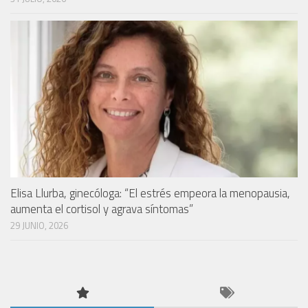
Elisa Llurba, ginecóloga: “El estrés empeora la menopausia,
aumenta el cortisol y agrava síntomas”
29 JUNIO, 2026