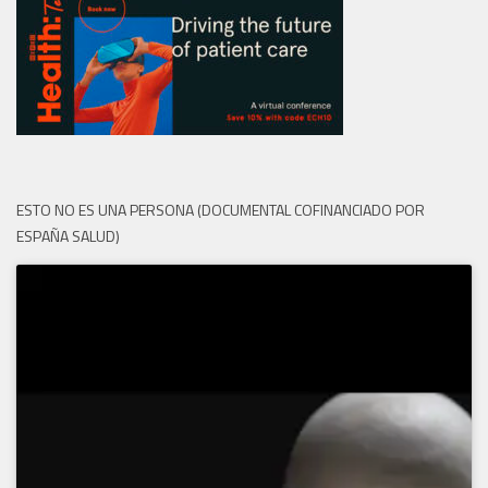
ESTO NO ES UNA PERSONA (DOCUMENTAL COFINANCIADO POR
ESPAÑA SALUD)