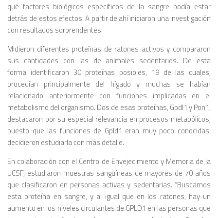
qué factores biológicos específicos de la sangre podía estar
detrás de estos efectos. A partir de ahí iniciaron una investigación
con resultados sorprendentes:
Midieron diferentes proteínas de ratones activos y compararon
sus cantidades con las de animales sedentarios. De esta
forma identificaron 30 proteínas posibles, 19 de las cuales,
procedían principalmente del hígado y muchas se habían
relacionado anteriormente con funciones implicadas en el
metabolismo del organismo. Dos de esas proteínas, Gpdl1 y Pon1,
destacaron por su especial relevancia en procesos metabólicos;
puesto que las funciones de Gpld1 eran muy poco conocidas,
decidieron estudiarla con más detalle.
En colaboración con el Centro de Envejecimiento y Memoria de la
UCSF, estudiaron muestras sanguíneas de mayores de 70 años
que clasificaron en personas activas y sedentarias. “Buscamos
esta proteína en sangre, y al igual que en los ratones, hay un
aumento en los niveles circulantes de GPLD1 en las personas que