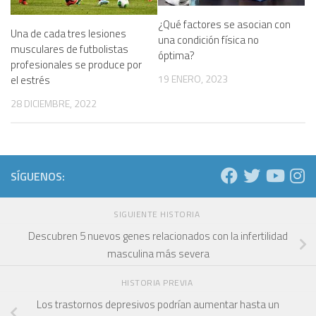
¿Qué factores se asocian con
Una de cada tres lesiones
una condición física no
musculares de futbolistas
óptima?
profesionales se produce por
19 ENERO, 2023
el estrés
28 DICIEMBRE, 2022
SÍGUENOS:
SIGUIENTE HISTORIA
Descubren 5 nuevos genes relacionados con la infertilidad
masculina más severa
HISTORIA PREVIA
Los trastornos depresivos podrían aumentar hasta un