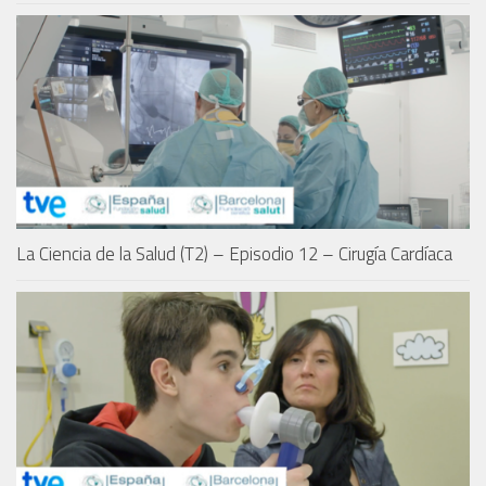
La Ciencia de la Salud (T2) – Episodio 12 – Cirugía Cardíaca