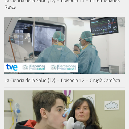
La Ciencia de la Salud (T2) – Episodio 13 – Enfermedades
Raras
La Ciencia de la Salud (T2) – Episodio 12 – Cirugía Cardíaca