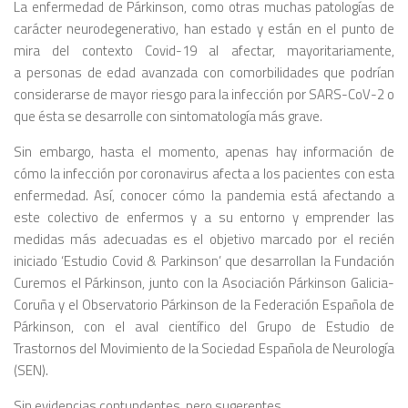
La enfermedad de Párkinson, como otras muchas patologías de
carácter neurodegenerativo, han estado y están en el punto de
mira del contexto Covid-19 al afectar, mayoritariamente,
a personas de edad avanzada con comorbilidades que podrían
considerarse de mayor riesgo para la infección por SARS-CoV-2 o
que ésta se desarrolle con sintomatología más grave.
Sin embargo, hasta el momento, apenas hay información de
cómo la infección por coronavirus afecta a los pacientes con esta
enfermedad. Así, conocer cómo la pandemia está afectando a
este colectivo de enfermos y a su entorno y emprender las
medidas más adecuadas es el objetivo marcado por el recién
iniciado ‘Estudio Covid & Parkinson’ que desarrollan la Fundación
Curemos el Párkinson, junto con la Asociación Párkinson Galicia-
Coruña y el Observatorio Párkinson de la Federación Española de
Párkinson, con el aval científico del Grupo de Estudio de
Trastornos del Movimiento de la Sociedad Española de Neurología
(SEN).
Sin evidencias contundentes, pero sugerentes