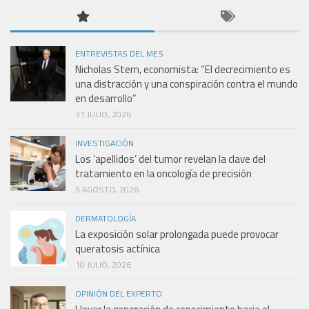
ENTREVISTAS DEL MES
Nicholas Stern, economista: “El decrecimiento es
una distracción y una conspiración contra el mundo
en desarrollo”
31 JULIO, 2026
INVESTIGACIÓN
Los ‘apellidos’ del tumor revelan la clave del
tratamiento en la oncología de precisión
5 AGOSTO, 2026
DERMATOLOGÍA
La exposición solar prolongada puede provocar
queratosis actínica
10 JULIO, 2026
OPINIÓN DEL EXPERTO