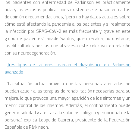
los pacientes con enfermedad de Parkinson es prácticamente
nula y las escasas publicaciones existentes se basan en cartas
de opinión o recomendaciones, “pero no hay datos actuales sobre
cómo está afectando la pandemia a los pacientes y si realmente
la infección por SRAS-CoV-2 es más frecuente y grave en este
grupo de pacientes”, añade Santos, quien recalca, no obstante,
las dificultades por las que atraviesa este colectivo, en relación
con su neurodegeneración.
Tres tipos de factores marcan el diagnóstico en Parkinson
avanzado
“La situación actual provoca que las personas afectadas no
puedan acudir a las terapias de rehabilitación necesarias para su
mejora, lo que provoca una mayor aparición de los síntomas y un
menor control de los mismos. Además, el confinamiento puede
generar soledad y afectar a la salud psicológica y emocional de la
persona”, explica Leopoldo Cabrera, presidente de la Federación
Española de Párkinson.