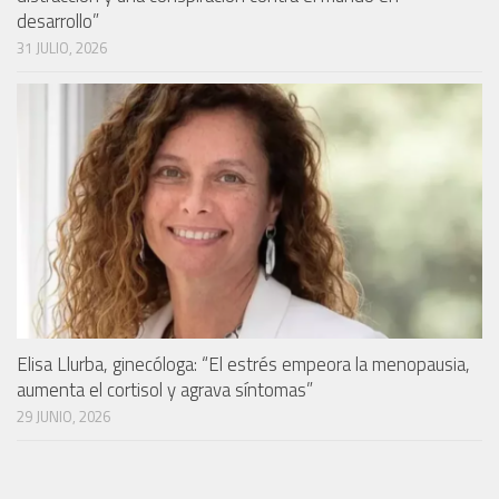
desarrollo”
31 JULIO, 2026
Elisa Llurba, ginecóloga: “El estrés empeora la menopausia,
aumenta el cortisol y agrava síntomas”
29 JUNIO, 2026