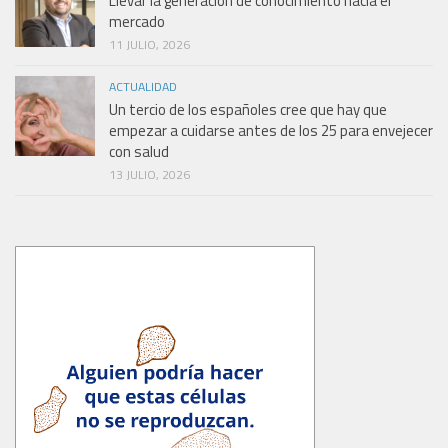
Llevar la generación de conocimiento hacia el
mercado
11 JULIO, 2026
ACTUALIDAD
Un tercio de los españoles cree que hay que
empezar a cuidarse antes de los 25 para envejecer
con salud
13 JULIO, 2026