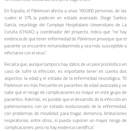
En España, el Párkinson afecta a unas 160.000 personas, de las
cuales el 37% la padecen en estado avanzado. Diego Santos
García, neurólogo del Complejo Hospitalario Universitario de La
Coruña (CHUAC) y coordinador del proyecto, indica que “no hay
evidencia de que tener enfermedad de Párkinson provoque que el
paciente se encuentre inmunodeprimido y sea más susceptible a
infectarse con el virus”.
Recalca que, aunque tampoco hay datos de un peor pronóstico en
caso de sufrir la infección, es importante tener en cuenta dos
aspectos: la edad y el estadio de la enfermedad neurológica. “El
Parkinson es más frecuente en pacientes de edad avanzada y se
sabe que el riesgo de complicaciones es mayor en este grupo de
pacientes. Además, es posible que el desarrollo de la infección en
parkinsonianos con un estadio evolucionado de la enfermedad,
con problemas de movilidad, para tragar, demencia, limitaciones
respiratorias, entre otros, sí pueda suponer un mayor riesgo de
complicaciones, pero no hay evidencia científica”.