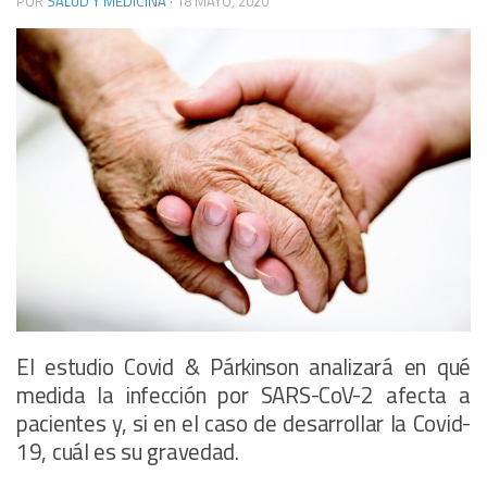
POR
SALUD Y MEDICINA
·
18 MAYO, 2020
El estudio Covid & Párkinson analizará en qué
medida la infección por SARS-CoV-2 afecta a
pacientes y, si en el caso de desarrollar la Covid-
19, cuál es su gravedad.