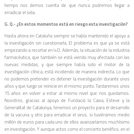
tiempo nos demos cuenta de que nunca podremos llegar a
erradi­car el sida.
G. Q.- ¿En estos momentos está en riesgo esta investigación?
Hasta ahora en Cataluña siem­pre se había mantenido el apoyo a
la investigación sin cuestionarla. El problema es que ya se está
empe­zando a recortar en I+D. Además, la situación de la industria
farmacéu­tica, que también se está viendo muy afectada con las
nuevas medidas, y que siempre había sido el motor de la
investigación clínica, está inci­diendo de manera indirecta. Lo que
no podemos pretender es detener la investigación durante unos
años y que luego se reinicie en el mismo punto. Tardaremos unos
15 años en volver a estar al mismo nivel que nos quedamos.
Nosotros, gracias al apoyo de Fundació la Caixa, Esteve y la
Generalitat de Catalunya, tene­mos un proyecto para el desarrollo
de la vacuna y otro para erradicar el virus, si tuviéramos medio
millón de euros para cada uno de ellos avanza­ríamos muchísimo
en investigación. Y aunque actos como el concierto benéfico, en el