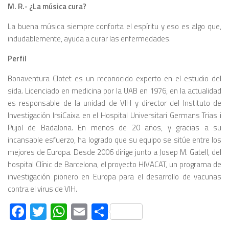
M. R.- ¿La música cura?
La buena música siempre con­forta el espíritu y eso es algo que,
indudablemente, ayuda a curar las enfermedades.
Perfil
Bonaventura Clotet es un reconocido experto en el estudio del
sida. Licenciado en medicina por la UAB en 1976, en la actualidad
es responsable de la unidad de VIH y director del Instituto de
Investigación IrsiCaixa en el Hospital Universitari Germans Trias i
Pujol de Badalona. En menos de 20 años, y gracias a su
incansable esfuerzo, ha logrado que su equipo se sitúe entre los
mejores de Europa. Desde 2006 dirige junto a Josep M. Gatell, del
hospital Clínic de Barcelona, el proyecto HIVACAT, un programa de
investigación pionero en Europa para el desarrollo de vacunas
contra el virus de VIH.
Facebook
Twitter
WhatsApp
Email
Compartir