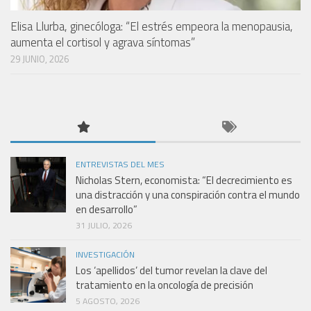
Elisa Llurba, ginecóloga: “El estrés empeora la menopausia,
aumenta el cortisol y agrava síntomas”
29 JUNIO, 2026
ENTREVISTAS DEL MES
Nicholas Stern, economista: “El decrecimiento es
una distracción y una conspiración contra el mundo
en desarrollo”
31 JULIO, 2026
INVESTIGACIÓN
Los ‘apellidos’ del tumor revelan la clave del
tratamiento en la oncología de precisión
5 AGOSTO, 2026