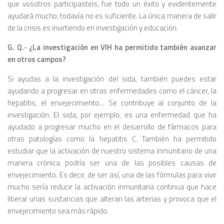
que vosotros partici­pasteis, fue todo un éxito y evidente­mente
ayudará mucho, todavía no es suficiente. La única manera de salir
de la crisis es invirtiendo en investi­gación y educación.
G. Q.- ¿La investigación en VIH ha permitido también avanzar
en otros campos?
Si ayudas a la investigación del sida, también puedes estar
ayudan­do a progresar en otras enfermeda­des como el cáncer, la
hepatitis, el envejecimiento… Se contribuye al conjunto de la
investigación. El sida, por ejemplo, es una enfermedad que ha
ayudado a progresar mucho en el desarrollo de fármacos para
otras patologías como la hepatitis C. También ha permitido
estudiar que la activación de nuestro sistema inmunitario de una
manera crónica podría ser una de las posibles causas de
envejecimiento. Es decir, de ser así, una de las fórmulas para vivir
mucho sería reducir la activación in­munitaria continua que hace
liberar unas sustancias que alteran las arte­rias y provoca que el
envejecimiento sea más rápido.