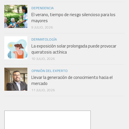
DEPENDENCIA
El verano, tiempo de riesgo silencioso para los
mayores
9 JULIO, 2026
DERMATOLOGÍA
La exposición solar prolongada puede provocar
queratosis actínica
10 JULIO, 2026
OPINIÓN DEL EXPERTO
Llevar la generación de conocimiento hacia el
mercado
11 JULIO, 2026