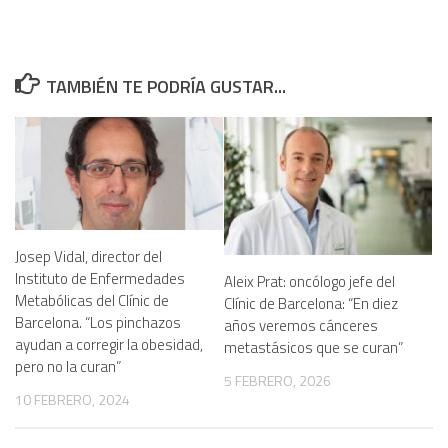
TAMBIÉN TE PODRÍA GUSTAR...
Josep Vidal, director del
Instituto de Enfermedades
Aleix Prat: oncólogo jefe del
Metabólicas del Clínic de
Clínic de Barcelona: “En diez
Barcelona. “Los pinchazos
años veremos cánceres
ayudan a corregir la obesidad,
metastásicos que se curan”
pero no la curan”
5 FEBRERO, 2026
10 FEBRERO, 2024