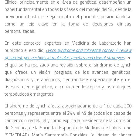
Clínico, principalmente en el área de genética, desempeñan un
papel fundamental en todas las fases del manejo del SL, desde la
prevención hasta el seguimiento del paciente, posicionándose
como un eje clave en la toma de decisiones clínicas
personalizadas.
En este contexto, expertos en Medicina de Laboratorio han
publicado el estudio,
Lynch syndrome and colorectal cancer: A review
of current perspectives in molecular genetics and clinical strategies
, en
el que se ha realizado una revisión sobre el síndrome de Lynch
que ofrece un visión integrada de los avances genéticos,
diagnósticos y terapéuticos, centrándose especialmente en el
asesoramiento genético, el cribado endoscópico y los enfoques
terapéuticos emergentes.
El síndrome de Lynch afecta aproximadamente a 1 de cada 300
personas y representa entre el 2% y el 4% de todos los casos de
cáncer colorrectal. Tal y como explica la presidenta de la Comisión
de Genética de la Sociedad Española de Medicina de Laboratorio
(SEMEDLAB), María Santamaría-González, “el riesgo de cáncer