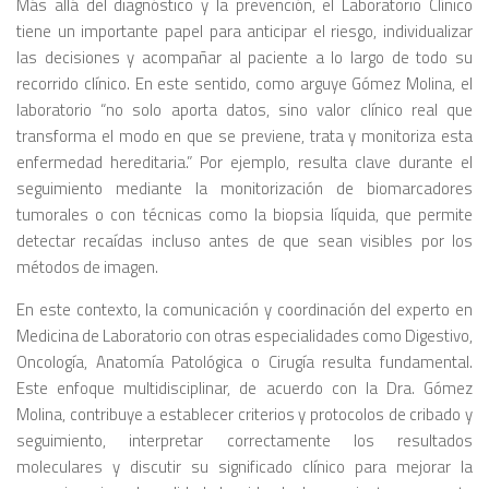
Más allá del diagnóstico y la prevención, el Laboratorio Clínico
tiene un importante papel para anticipar el riesgo, individualizar
las decisiones y acompañar al paciente a lo largo de todo su
recorrido clínico. En este sentido, como arguye Gómez Molina, el
laboratorio “no solo aporta datos, sino valor clínico real que
transforma el modo en que se previene, trata y monitoriza esta
enfermedad hereditaria.” Por ejemplo, resulta clave durante el
seguimiento mediante la monitorización de biomarcadores
tumorales o con técnicas como la biopsia líquida, que permite
detectar recaídas incluso antes de que sean visibles por los
métodos de imagen.
En este contexto, la comunicación y coordinación del experto en
Medicina de Laboratorio con otras especialidades como Digestivo,
Oncología, Anatomía Patológica o Cirugía resulta fundamental.
Este enfoque multidisciplinar, de acuerdo con la Dra. Gómez
Molina, contribuye a establecer criterios y protocolos de cribado y
seguimiento, interpretar correctamente los resultados
moleculares y discutir su significado clínico para mejorar la