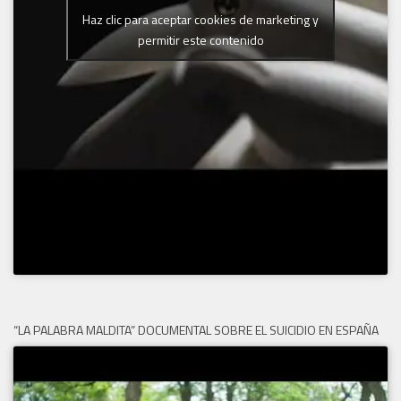
Haz clic para aceptar cookies de marketing y
permitir este contenido
“LA PALABRA MALDITA” DOCUMENTAL SOBRE EL SUICIDIO EN ESPAÑA