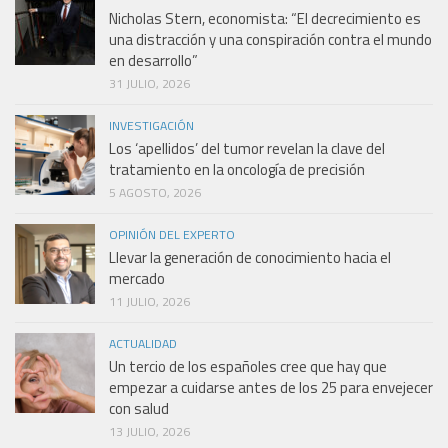
Nicholas Stern, economista: “El decrecimiento es
una distracción y una conspiración contra el mundo
en desarrollo”
31 JULIO, 2026
INVESTIGACIÓN
Los ‘apellidos’ del tumor revelan la clave del
tratamiento en la oncología de precisión
5 AGOSTO, 2026
OPINIÓN DEL EXPERTO
Llevar la generación de conocimiento hacia el
mercado
11 JULIO, 2026
ACTUALIDAD
Un tercio de los españoles cree que hay que
empezar a cuidarse antes de los 25 para envejecer
con salud
13 JULIO, 2026