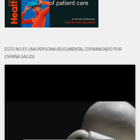
ESTO NO ES UNA PERSONA (DOCUMENTAL COFINANCIADO POR
ESPAÑA SALUD)