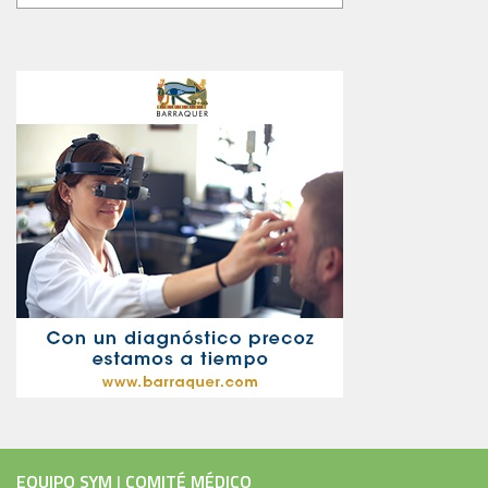
EQUIPO SYM
|
COMITÉ MÉDICO