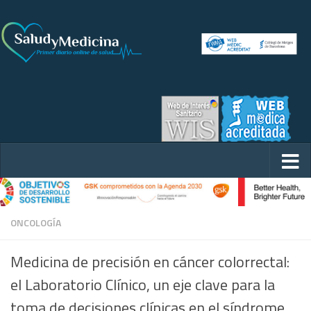
ONCOLOGÍA
Medicina de precisión en cáncer colorrectal:
el Laboratorio Clínico, un eje clave para la
toma de decisiones clínicas en el síndrome