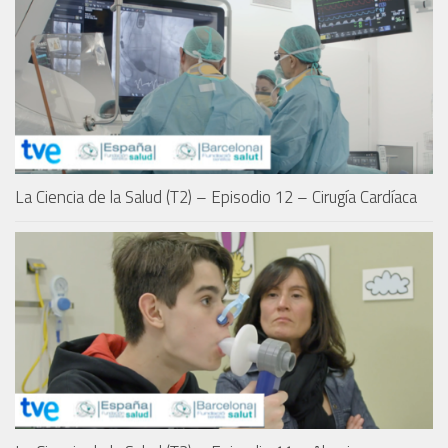
La Ciencia de la Salud (T2) – Episodio 12 – Cirugía Cardíaca