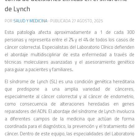
de Lynch
POR
SALUD Y MEDICINA
· PUBLICADA
27 AGOSTO, 2025
Esta patología afecta aproximadamente a 1 de cada 300
personas y representa entre el 2% y el 4% de todos los casos de
cáncer colorrectal. Especialistas del Laboratorio Clínico defienden
el abordaje multidisciplinar de esta enfermedad a través de
técnicas moleculares avanzadas y el asesoramiento genético
para guiar a pacientes y familiares
.
El síndrome de Lynch (SL) es una condición genética hereditaria
que predispone a una amplia variedad de cánceres,
especialmente al cáncer colorrectal y al cáncer de endometrio,
como consecuencia de alteraciones heredadas en genes
reparadores del ADN. El abordaje del síndrome de Lynch involucra
a diferentes campos de la medicina que actúan de forma
coordinada para el diagnóstico, la prevención y el tratamiento del
cáncer. Dentro de este equipo, las especialidades del Laboratorio