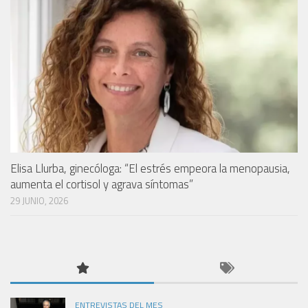
Elisa Llurba, ginecóloga: “El estrés empeora la menopausia,
aumenta el cortisol y agrava síntomas”
29 JUNIO, 2026
ENTREVISTAS DEL MES