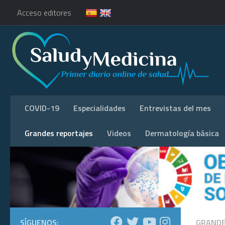
Acceso editores
COVID-19
Especialidades
Entrevistas del mes
Grandes reportajes
Videos
Dermatología básica
SÍGUENOS:
GRANDE