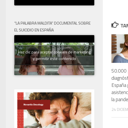
“LA PALABRA MALDITA” DOCUMENTAL SOBRE
TAM
EL SUICIDIO EN ESPAÑA
Haz clic para aceptar cookies de marketing
y permitir este contenido
50.000 
diagnóst
España 
asistenc
la pand
24 DICIE