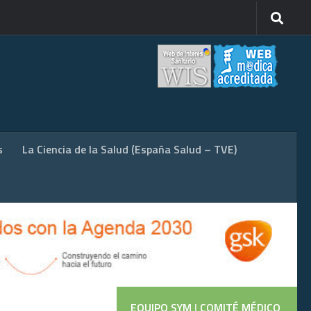
s
La Ciencia de la Salud (España Salud – TVE)
EQUIPO SYM
|
COMITÉ MÉDICO