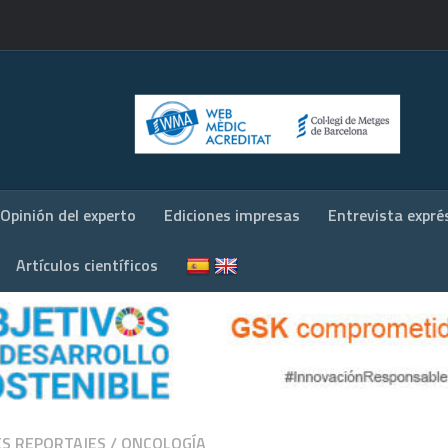
Opinión del experto
Ediciones impresas
Entrevista expré
Artículos científicos
S REPORTAJES
/
ONCOLOGÍA