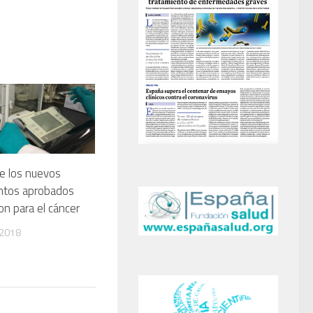
de los nuevos
tos aprobados
n para el cáncer
 2018